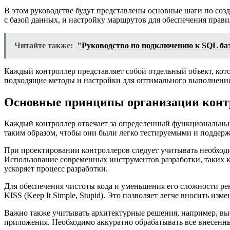
В этом руководстве будут представлены основные шаги по соз
с базой данных, и настройку маршрутов для обеспечения прав
Читайте также:
"Руководство по подключению к SQL баз
Каждый контроллер представляет собой отдельный объект, кото
подходящие методы и настройки для оптимального выполнения
Основные принципы организации конт
Каждый контроллер отвечает за определенный функциональны
таким образом, чтобы они были легко тестируемыми и поддер
При проектировании контроллеров следует учитывать необход
Использование современных инструментов разработки, таких к
ускоряет процесс разработки.
Для обеспечения чистоты кода и уменьшения его сложности рек
KISS (Keep It Simple, Stupid). Это позволяет легче вносить и
Важно также учитывать архитектурные решения, например, вы
приложения. Необходимо аккуратно обрабатывать все внесенны