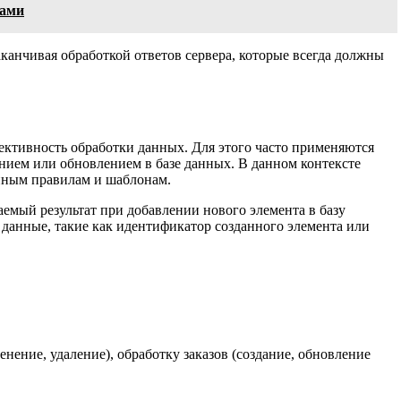
рами
канчивая обработкой ответов сервера, которые всегда должны
ективность обработки данных. Для этого часто применяются
нием или обновлением в базе данных. В данном контексте
нным правилам и шаблонам.
емый результат при добавлении нового элемента в базу
данные, такие как идентификатор созданного элемента или
ение, удаление), обработку заказов (создание, обновление