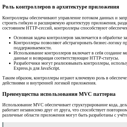
Роль контроллеров в архитектуре приложения
Контроллеры обеспечивают управление потоком данных и запр
строить гибкую и расширяемую архитектуру приложения, разде
состоянием HTTP-сессий, контроллеры способствуют обеспече
Основная задача контроллеров заключается в обработке 
Контроллеры позволяют абстрагировать бизнес-логику пр
поддерживаемости.
Использование контроллеров включает в себя создание 
данные и возвращая соответствующие HTTP-статусы.
Разработчики могут реализовывать контроллеры, использ
Express.js для JavaScript.
Таким образом, контроллеры играют ключевую роль в обеспеч
действиями и внутренней логикой приложения.
Преимущества использования MVC паттерна
Использование MVC обеспечивает структурирование кода, дела
работает независимо друг от друга, что способствует повторно
различные области приложения могут быть разработаны с учёт