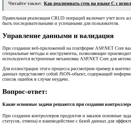
Читайте также:
Как реализовать стек на языке C с исп
Правильная реализация CRUD операций включает учет всех аспе
быть последовательными и успешными для пользователя.
Управление данными и валидация
При создании веб-приложений на платформе ASP.NET Core важ
специальные методы и инструменты, позволяющие производить
используются встроенные механизмы ASP.NET Core для автома
Для иллюстрации этого процесса рассмотрим пример в контекст
данных представляет собой JSON-объект, содержащий информац
список ошибок в случае неудачи.
Вопрос-ответ:
Какие основные задачи решаются при создании контроллеро
При создании контроллеров продуктов и заказов основные зада
статусов, отмена) и взаимодействие с базой данных для эффек