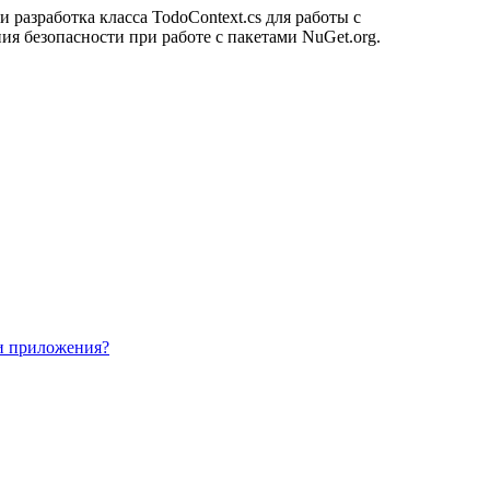
разработка класса TodoContext.cs для работы с
 безопасности при работе с пакетами NuGet.org.
ти приложения?