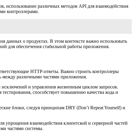
ов, использование различных методов API для взаимодействия
ими контроллерами.
ия данных о продуктах. В этом контексте важно использовать
ний для обеспечения стабильной работы приложения.
ответствующие HTTP-ответы. Важно строить контроллеры
ть между различными частями приложения.
и исключений и управления жизненным циклом запросов.
я тестирования, способствует повышению качества кода и
ские блоки, следуя принципам DRY (Don’t Repeat Yourself) и
ля упрощения взаимодействия клиентской и серверной частей
ими частями системы.