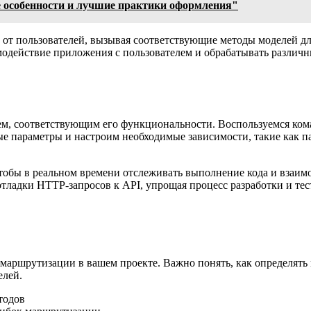
 особенности и лучшие практики оформления"
 от пользователей, вызывая соответствующие методы моделей д
имодействие приложения с пользователем и обрабатывать различ
м, соответствующим его функциональности. Воспользуемся коман
ые параметры и настроим необходимые зависимости, такие как 
чтобы в реальном времени отслеживать выполнение кода и взаи
тладки HTTP-запросов к API, упрощая процесс разработки и те
маршрутизации в вашем проекте. Важно понять, как определять
елей.
тодов