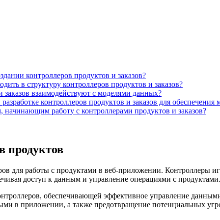
здании контроллеров продуктов и заказов?
ить в структуру контроллеров продуктов и заказов?
 заказов взаимодействуют с моделями данных?
разработке контроллеров продуктов и заказов для обеспечения
, начинающим работу с контроллерами продуктов и заказов?
в продуктов
еров для работы с продуктами в веб-приложении. Контроллеры 
ечивая доступ к данным и управление операциями с продуктами
контроллеров, обеспечивающей эффективное управление данными
ми в приложении, а также предотвращение потенциальных угроз