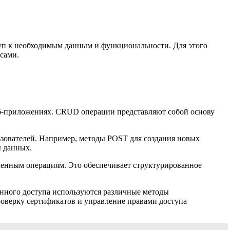
уп к необходимым данным и функциональности. Для этого
сами.
веб-приложениях. CRUD операции представляют собой основу
зователей. Например, методы POST для создания новых
ы данных.
еленным операциям. Это обеспечивает структурированное
нного доступа используются различные методы
проверку сертификатов и управление правами доступа