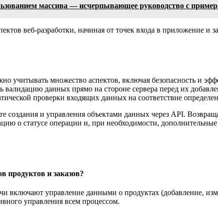
ользованием массива — исчерпывающее руководство с приме
ктов веб-разработки, начиная от точек входа в приложение и за
но учитывать множество аспектов, включая безопасность и эфф
 валидацию данных прямо на стороне сервера перед их добавле
тической проверки входящих данных на соответствие определе
е создания и управления объектами данных через API. Возвраща
ию о статусе операции и, при необходимости, дополнительные 
в продуктов и заказов?
чи включают управление данными о продуктах (добавление, измен
тивного управления всем процессом.