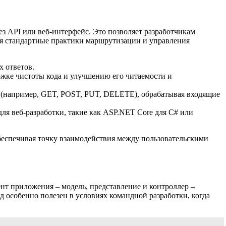
 API или веб-интерфейс. Это позволяет разработчикам
уя стандартные практики маршрутизации и управления
х ответов.
ржке чистоты кода и улучшению его читаемости и
в (например, GET, POST, PUT, DELETE), обрабатывая входящие
ля веб-разработки, такие как ASP.NET Core для C# или
беспечивая точку взаимодействия между пользовательскими
нт приложения – модель, представление и контроллер –
од особенно полезен в условиях командной разработки, когда