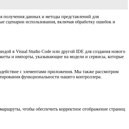
ля получения данных и методы представлений для
ные сценарии использования, включая обработку ошибок и
дой в Visual Studio Code или другой IDE для создания нового
пакеты и импорты, указывающие на модели и сервисы, которые
модействие с элементами приложения. Мы также рассмотрим
стирования функциональности нашего контроллера.
 маршруты, чтобы обеспечить корректное отображение страниц