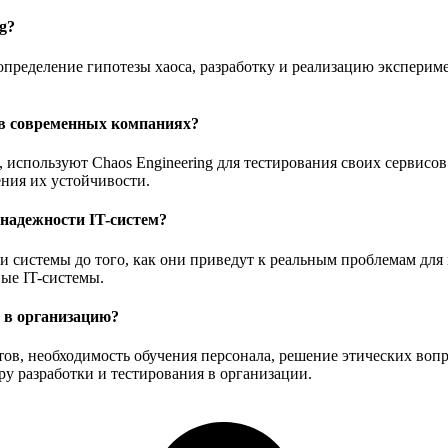
g?
определение гипотезы хаоса, разработку и реализацию экспериме
 в современных компаниях?
, используют Chaos Engineering для тестирования своих сервисо
ния их устойчивости.
надежности IT-систем?
ти системы до того, как они приведут к реальным проблемам для
ые IT-системы.
 в организацию?
в, необходимость обучения персонала, решение этических вопр
ру разработки и тестирования в организации.