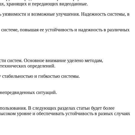
жбах, хранящих и передающих видеоданные.
ть уязвимости и возможные улучшения. Надежность системы, в
в системе, повышая ее устойчивость и надежность в различных
сти систем. Основное внимание уделено методам,
технических определений.
у стабильностью и гибкостью системы.
я непредвиденных ситуаций.
ользования. В следующих разделах статьи будет более
ысоком уровне и обеспечивать устойчивость в разных случаях