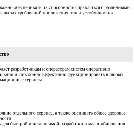
важно обеспечивать их способность справляться с различными
нальных требований приложения, так и устойчивость к
ство
оляет разработчикам и операторам систем оперативно
табильной и способной эффективно функционировать в любых
рмационные сервисы.
яние отдельного сервиса, а также оценивать общее здоровье
ности.
 для быстрой и независимой разработки и масштабирования.