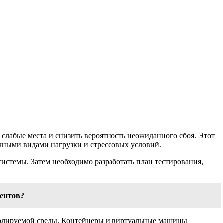
лабые места и снизить вероятность неожиданного сбоя. Этот
ичными видами нагрузки и стрессовых условий.
системы. Затем необходимо разработать план тестирования,
ментов?
тролируемой среды. Контейнеры и виртуальные машины