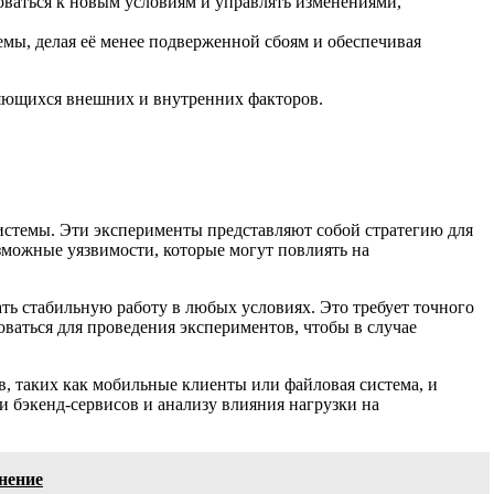
ваться к новым условиям и управлять изменениями,
емы, делая её менее подверженной сбоям и обеспечивая
няющихся внешних и внутренних факторов.
системы. Эти эксперименты представляют собой стратегию для
можные уязвимости, которые могут повлиять на
ать стабильную работу в любых условиях. Это требует точного
оваться для проведения экспериментов, чтобы в случае
, таких как мобильные клиенты или файловая система, и
и бэкенд-сервисов и анализу влияния нагрузки на
нение