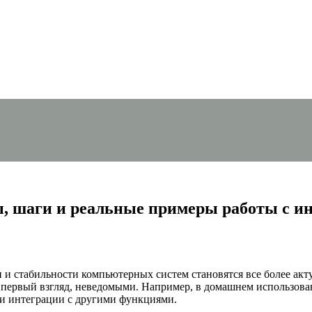
ы, шаги и реальные примеры работы с и
 и стабильности компьютерных систем становятся все более а
 первый взгляд, неведомыми. Например, в домашнем использова
или интеграции с другими функциями.