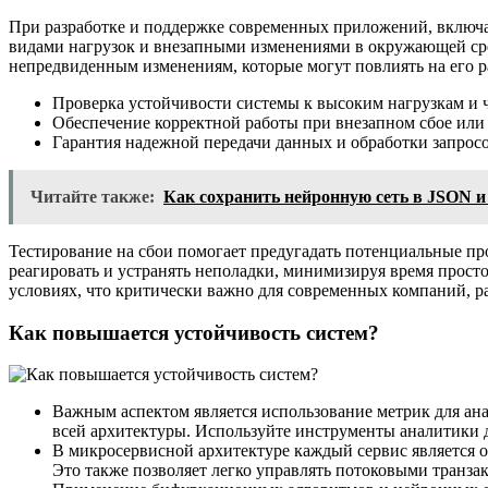
При разработке и поддержке современных приложений, включая
видами нагрузок и внезапными изменениями в окружающей сред
непредвиденным изменениям, которые могут повлиять на его р
Проверка устойчивости системы к высоким нагрузкам и 
Обеспечение корректной работы при внезапном сбое или
Гарантия надежной передачи данных и обработки запросо
Читайте также:
Как сохранить нейронную сеть в JSON и
Тестирование на сбои помогает предугадать потенциальные пр
реагировать и устранять неполадки, минимизируя время просто
условиях, что критически важно для современных компаний
Как повышается устойчивость систем?
Важным аспектом является использование метрик для ана
всей архитектуры. Используйте инструменты аналитики д
В микросервисной архитектуре каждый сервис является 
Это также позволяет легко управлять потоковыми транза