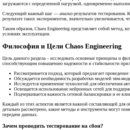
загружаются с определенной нагрузкой, одновременно выполня
Следующий важный шаг —
анализ
результатов тестирования. 
результате таких экспериментов, значительно увеличивается, ч
Таким образом, Chaos Engineering представляет собой метод, к
условиях эксплуатации.
Философия и Цели Chaos Engineering
Цель данного раздела – исследовать основные принципы и фи
способствующим повышению надежности и стабильности прилож
Рассматривается подход, который предлагает проведение
Обсуждается необходимость разработки моделей эвм-мод
Исследуется применение технологий для обеспечения авт
Освещается использование нейронных сетей для поддержа
Подчеркивается важность сетевой балансировки и ее вли
Каждый из этих аспектов является важной составляющей для о
детально рассмотрено, какие методы и инструменты могут пом
передачи данных.
Зачем проводить тестирование на сбои?