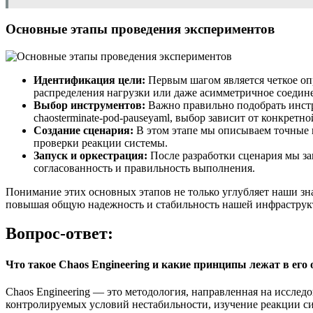
Основные этапы проведения экспериментов
Идентификация цели:
Первым шагом является четкое опр
распределения нагрузки или даже асимметричное соедин
Выбор инструментов:
Важно правильно подобрать инстр
chaosterminate-pod-pauseyaml, выбор зависит от конкретно
Создание сценария:
В этом этапе мы описываем точные ш
проверки реакции системы.
Запуск и оркестрация:
После разработки сценария мы за
согласованность и правильность выполнения.
Понимание этих основных этапов не только углубляет наши зна
повышая общую надежность и стабильность нашей инфраструк
Вопрос-ответ:
Что такое Chaos Engineering и какие принципы лежат в его 
Chaos Engineering — это методология, направленная на иссле
контролируемых условий нестабильности, изучение реакции си