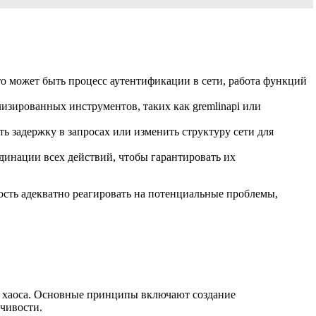
то может быть процесс аутентификации в сети, работа функций
зированных инструментов, таких как gremlinapi или
 задержку в запросах или изменить структуру сети для
динации всех действий, чтобы гарантировать их
ость адекватно реагировать на потенциальные проблемы,
ия хаоса. Основные принципы включают создание
чивости.