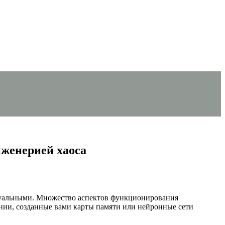
нженерией хаоса
ктуальными. Множество аспектов функционирования
нии, созданные вами карты памяти или нейронные сети