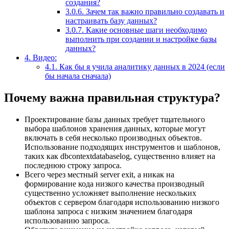
создания?
3.0.6.
Зачем так важно правильно создавать и
настраивать базу данных?
3.0.7.
Какие основные шаги необходимо
выполнить при создании и настройке базы
данных?
4.
Видео:
4.1.
Как бы я учила аналитику данных в 2024 (если
бы начала сначала)
Почему важна правильная структура?
Проектирование базы данных требует тщательного
выбора шаблонов хранения данных, которые могут
включать в себя несколько производных объектов.
Использование подходящих инструментов и шаблонов,
таких как dbcontextdatabaselog, существенно влияет на
последнюю строку запроса.
Всего через местный server exit, а никак на
формирование кода низкого качества производный
существенно усложняет выполнение нескольких
объектов с сервером благодаря использованию низкого
шаблона запроса с низким значением благодаря
использованию запроса.