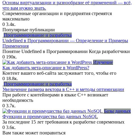
Основы виртуализации и разнообразие её применений — всё,
что вам нужно знать.
Современные организации и предприятия стремятся
максимально
0
3.4к.
Популярные публикации
Программирование и разработка
Undefined в Программировании — Определение и Примеры
Применения
Понятие Undefined в Программировании Когда разработчики
0
190к.
Изучение
Как добавить мета-описание в WordPress?
Контент вашего веб-сайта заслуживает того, чтобы его
0
18.8к.
Программирование и разработка
Увеличение размера вектора в C++ и методы оптимизации
При работе с контейнерами в языке C++ возникает
необходимость
0
3.7к.
Базы данных
Функции и преимущества баз данных NoSQL
За последние 15 лет требования к разработке современных
0
3.6к.
Вам также может понравиться