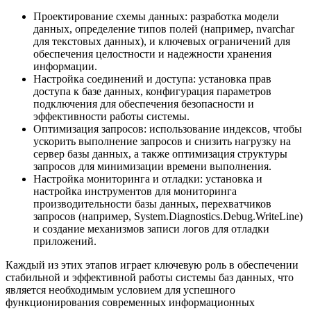
Проектирование схемы данных: разработка модели
данных, определение типов полей (например, nvarchar
для текстовых данных), и ключевых ограничений для
обеспечения целостности и надежности хранения
информации.
Настройка соединений и доступа: установка прав
доступа к базе данных, конфигурация параметров
подключения для обеспечения безопасности и
эффективности работы системы.
Оптимизация запросов: использование индексов, чтобы
ускорить выполнение запросов и снизить нагрузку на
сервер базы данных, а также оптимизация структуры
запросов для минимизации времени выполнения.
Настройка мониторинга и отладки: установка и
настройка инструментов для мониторинга
производительности базы данных, перехватчиков
запросов (например, System.Diagnostics.Debug.WriteLine)
и создание механизмов записи логов для отладки
приложений.
Каждый из этих этапов играет ключевую роль в обеспечении
стабильной и эффективной работы системы баз данных, что
является необходимым условием для успешного
функционирования современных информационных