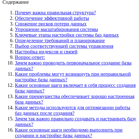
Содержание
Почему важна правильная структура?
Обеспечение эффективной работы
Снижение рисков потери данных
Упрощение масштабирования системы
Ключевые этапы настройки системы баз данных
Определение требований и планирование
Выбор соответствующей системы управления
Настройка индексов и связей
Вопрос-ответ:
Зачем важно проводить первоначальное создание базы
данных?
Какие проблемы могут возникнуть при неправильной
настройке базы данных?
Какие основные шаги включает в себя процесс создания
базы данных?
Какие преимущества обеспечивает хорошо настроенная
база данных?
Какие методы используются для оптимизации работы
баз данных после создания?
Зачем так важно правильно создавать и настраивать базу
данных?
Какие основные шаги необходимо выполнить при
создании и настройке базы данных?