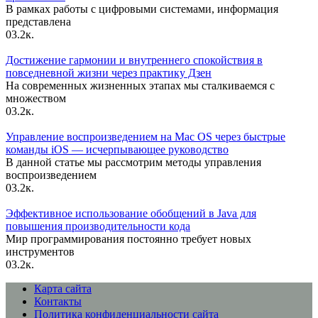
В рамках работы с цифровыми системами, информация
представлена
0
3.2к.
Достижение гармонии и внутреннего спокойствия в
повседневной жизни через практику Дзен
На современных жизненных этапах мы сталкиваемся с
множеством
0
3.2к.
Управление воспроизведением на Mac OS через быстрые
команды iOS — исчерпывающее руководство
В данной статье мы рассмотрим методы управления
воспроизведением
0
3.2к.
Эффективное использование обобщений в Java для
повышения производительности кода
Мир программирования постоянно требует новых
инструментов
0
3.2к.
Карта сайта
Контакты
Политика конфиденциальности сайта