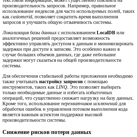
текстовой информации, может существенно повлиять на
производительность запросов. Например, правильное
использование индексов для часто используемых полей, таких
как
customerid
, позволяет сократить время выполнения
запросов и улучшить общую отзывчивость системы.
Локализация базы данных
с использованием
LocalDB
или
аналогичных решений предоставляет возможность
эффективно управлять доступом к данным и минимизировать
задержки при доступе к записям. Это особенно важно в
случае больших объемов данных, где даже небольшие
задержки могут сказаться на общей производительности
системы.
Для обеспечения стабильной работы приложения необходимо
также учитывать
настройку запросов
с помощью
инструментов, таких как
LINQ
. Это позволяет выбирать
только необходимые данные и избегать избыточных
операций, что существенно снижает нагрузку на базу данных.
Кроме того, использование
перехватчиков исключений
для
обработки ошибок и управления потоком выполнения кода
является важным аспектом поддержки высокой
производительности системы.
Снижение рисков потери данных