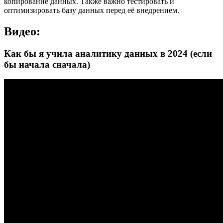
копирование данных. Также важно тестировать и
оптимизировать базу данных перед её внедрением.
Видео:
Как бы я учила аналитику данных в 2024 (если
бы начала сначала)