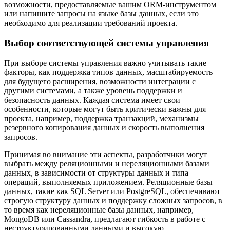
возможности, предоставляемые вашим ORM-инструментом
или напишите запросы на языке базы данных, если это
необходимо для реализации требований проекта.
Выбор соответствующей системы управления
При выборе системы управления важно учитывать такие
факторы, как поддержка типов данных, масштабируемость
для будущего расширения, возможности интеграции с
другими системами, а также уровень поддержки и
безопасность данных. Каждая система имеет свои
особенности, которые могут быть критически важны для
проекта, например, поддержка транзакций, механизмы
резервного копирования данных и скорость выполнения
запросов.
Принимая во внимание эти аспекты, разработчики могут
выбрать между реляционными и нереляционными базами
данных, в зависимости от структуры данных и типа
операций, выполняемых приложением. Реляционные базы
данных, такие как SQL Server или PostgreSQL, обеспечивают
строгую структуру данных и поддержку сложных запросов, в
то время как нереляционные базы данных, например,
MongoDB или Cassandra, предлагают гибкость в работе с
неструктурированными данными и высокую