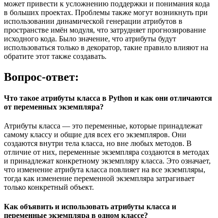
может привести к усложнению поддержки и понимания кода
в больших проектах. Проблемы также могут возникнуть при
использовании динамической генерации атрибутов в
пространстве имён модуля, что затрудняет прогнозирование
исходного кода. Было значение, что атрибуты будут
использоваться только в декоратор, такие правило влияют на
обратите этот также создавать.
Вопрос-ответ:
Что такое атрибуты класса в Python и как они отличаются
от переменных экземпляра?
Атрибуты класса — это переменные, которые принадлежат
самому классу и общие для всех его экземпляров. Они
создаются внутри тела класса, но вне любых методов. В
отличие от них, переменные экземпляра создаются в методах
и принадлежат конкретному экземпляру класса. Это означает,
что изменение атрибута класса повлияет на все экземпляры,
тогда как изменение переменной экземпляра затрагивает
только конкретный объект.
Как объявить и использовать атрибуты класса и
переменные экземпляра в одном классе?