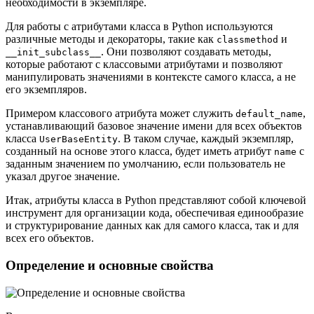
необходимости в экземпляре.
Для работы с атрибутами класса в Python используются
различные методы и декораторы, такие как
и
classmethod
. Они позволяют создавать методы,
__init_subclass__
которые работают с классовыми атрибутами и позволяют
манипулировать значениями в контексте самого класса, а не
его экземпляров.
Примером классового атрибута может служить
,
default_name
устанавливающий базовое значение имени для всех объектов
класса
. В таком случае, каждый экземпляр,
UserBaseEntity
созданный на основе этого класса, будет иметь атрибут
с
name
заданным значением по умолчанию, если пользователь не
указал другое значение.
Итак, атрибуты класса в Python представляют собой ключевой
инструмент для организации кода, обеспечивая единообразие
и структурирование данных как для самого класса, так и для
всех его объектов.
Определение и основные свойства