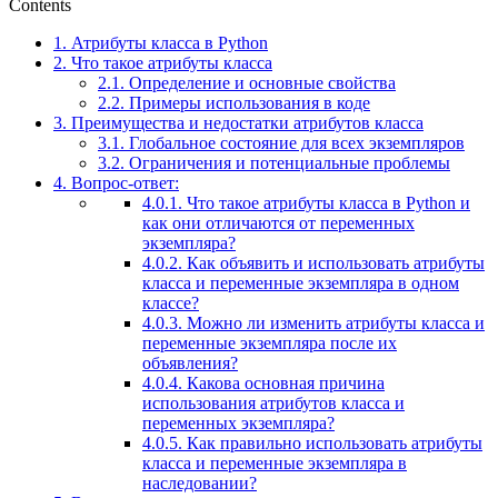
Contents
1.
Атрибуты класса в Python
2.
Что такое атрибуты класса
2.1.
Определение и основные свойства
2.2.
Примеры использования в коде
3.
Преимущества и недостатки атрибутов класса
3.1.
Глобальное состояние для всех экземпляров
3.2.
Ограничения и потенциальные проблемы
4.
Вопрос-ответ:
4.0.1.
Что такое атрибуты класса в Python и
как они отличаются от переменных
экземпляра?
4.0.2.
Как объявить и использовать атрибуты
класса и переменные экземпляра в одном
классе?
4.0.3.
Можно ли изменить атрибуты класса и
переменные экземпляра после их
объявления?
4.0.4.
Какова основная причина
использования атрибутов класса и
переменных экземпляра?
4.0.5.
Как правильно использовать атрибуты
класса и переменные экземпляра в
наследовании?