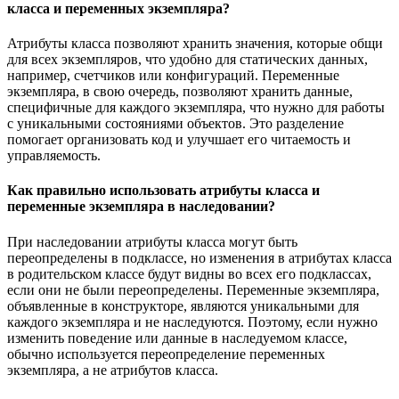
класса и переменных экземпляра?
Атрибуты класса позволяют хранить значения, которые общи
для всех экземпляров, что удобно для статических данных,
например, счетчиков или конфигураций. Переменные
экземпляра, в свою очередь, позволяют хранить данные,
специфичные для каждого экземпляра, что нужно для работы
с уникальными состояниями объектов. Это разделение
помогает организовать код и улучшает его читаемость и
управляемость.
Как правильно использовать атрибуты класса и
переменные экземпляра в наследовании?
При наследовании атрибуты класса могут быть
переопределены в подклассе, но изменения в атрибутах класса
в родительском классе будут видны во всех его подклассах,
если они не были переопределены. Переменные экземпляра,
объявленные в конструкторе, являются уникальными для
каждого экземпляра и не наследуются. Поэтому, если нужно
изменить поведение или данные в наследуемом классе,
обычно используется переопределение переменных
экземпляра, а не атрибутов класса.