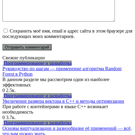
Сохранить моё имя, email и адрес сайта в этом браузере для
последующих моих комментариев.
Свежие публикации
Программирование и разработка
Руководство по шагам — применение алгоритма Random
Forest в Python
В данном разделе мы рассмотрим один из наиболее
эффективных
0
2.5к.
Программирование и разработка
Увеличение размера вектора в C++ и методы оптимизации
При работе с контейнерами в языке C++ возникает
необходимость
0
3.7к.
Программирование и разработка
Основы виртуализации и разнообразие её применений — всё,
что вам нужно знать.