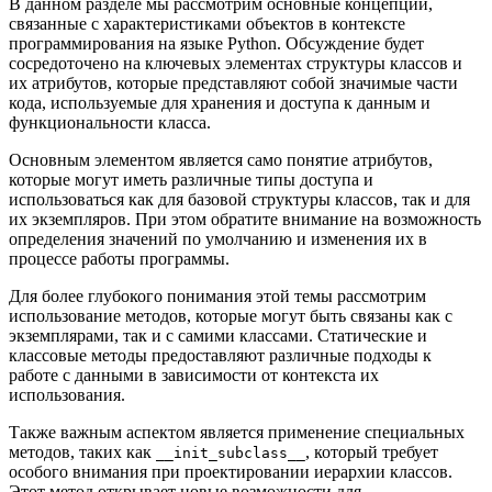
В данном разделе мы рассмотрим основные концепции,
связанные с характеристиками объектов в контексте
программирования на языке Python. Обсуждение будет
сосредоточено на ключевых элементах структуры классов и
их атрибутов, которые представляют собой значимые части
кода, используемые для хранения и доступа к данным и
функциональности класса.
Основным элементом является само понятие атрибутов,
которые могут иметь различные типы доступа и
использоваться как для базовой структуры классов, так и для
их экземпляров. При этом обратите внимание на возможность
определения значений по умолчанию и изменения их в
процессе работы программы.
Для более глубокого понимания этой темы рассмотрим
использование методов, которые могут быть связаны как с
экземплярами, так и с самими классами. Статические и
классовые методы предоставляют различные подходы к
работе с данными в зависимости от контекста их
использования.
Также важным аспектом является применение специальных
методов, таких как
, который требует
__init_subclass__
особого внимания при проектировании иерархии классов.
Этот метод открывает новые возможности для