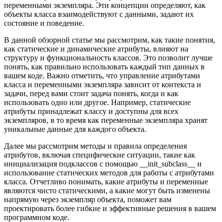
переменными экземпляра. Эти концепции определяют, как
объекты класса взаимодействуют с данными, задают их
состояние и поведение.
В данной обзорной статье мы рассмотрим, как такие понятия,
как статические и динамические атрибуты, влияют на
структуру и функциональность классов. Это позволит лучше
понять, как правильно использовать каждый тип данных в
вашем коде. Важно отметить, что управление атрибутами
класса и переменными экземпляра зависит от контекста и
задачи, перед вами стоит задача понять, когда и как
использовать одно или другое. Например, статические
атрибуты принадлежат классу и доступны для всех
экземпляров, в то время как переменные экземпляра хранят
уникальные данные для каждого объекта.
Далее мы рассмотрим методы и правила определения
атрибутов, включая специфические ситуации, такие как
инициализация подклассов с помощью __init_subclass__ и
использование статических методов для работы с атрибутами
класса. Отчетливо понимать, какие атрибуты и переменные
являются чисто статическими, а какие могут быть изменены
напрямую через экземпляр объекта, поможет вам
проектировать более гибкие и эффективные решения в вашем
программном коде.