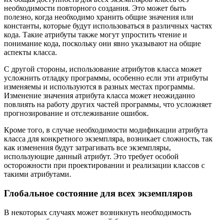
необходимости повторного создания. Это может быть
полезно, когда необходимо хранить общие значения или
константы, которые будут использоваться в различных частях
кода. Такие атрибуты также могут упростить чтение и
понимание кода, поскольку они явно указывают на общие
аспекты класса.
С другой стороны, использование атрибутов класса может
усложнить отладку программы, особенно если эти атрибуты
изменяемы и используются в разных местах программы.
Изменение значения атрибута класса может неожиданно
повлиять на работу других частей программы, что усложняет
прогнозирование и отслеживание ошибок.
Кроме того, в случае необходимости модификации атрибута
класса для конкретного экземпляра, возникает сложность, так
как изменения будут затрагивать все экземпляры,
использующие данный атрибут. Это требует особой
осторожности при проектировании и реализации классов с
такими атрибутами.
Глобальное состояние для всех экземпляров
В некоторых случаях может возникнуть необходимость