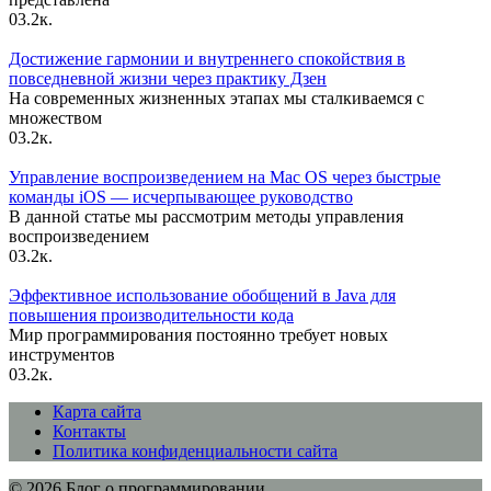
0
3.2к.
Достижение гармонии и внутреннего спокойствия в
повседневной жизни через практику Дзен
На современных жизненных этапах мы сталкиваемся с
множеством
0
3.2к.
Управление воспроизведением на Mac OS через быстрые
команды iOS — исчерпывающее руководство
В данной статье мы рассмотрим методы управления
воспроизведением
0
3.2к.
Эффективное использование обобщений в Java для
повышения производительности кода
Мир программирования постоянно требует новых
инструментов
0
3.2к.
Карта сайта
Контакты
Политика конфиденциальности сайта
© 2026 Блог о программировании