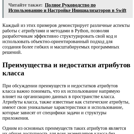
Читайте также:
Полное Руководство по
Использованию и Настройке Инициализаторов в Swift
Каждый из этих примеров демонстрирует различные аспекты
работы с атрибутами и методами в Python, позволяя
разработчикам эффективно структурировать свой код и
использовать объектно-ориентированный подход для
создания более гибких и масштабируемых программных
решений.
Преимущества и недостатки атрибутов
класса
При обсуждении преимуществ и недостатков атрибутов
класса важно понимать, что их использование напрямую
влияет на организацию данных в пространстве класса.
Атрибуты класса, также известные как статические атрибуты,
имеют свои уникальные характеристики и использование,
которые зависят от специфики задачи и структуры
приложения.
Одним из основных преимуществ таких атрибутов является
их общая доступность для всех экземпляров класса без