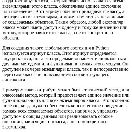
создать атрибут класса, который будет использоваться всеми
экземплярами этого класса, обеспечивая единое состояние
или поведение. Этот атрибут обычно принадлежит классу, а
не отдельным экземплярам, и может изменяться независимо
от создаваемых объектов. Таким образом, любой экземпляр
класса может иметь доступ к одному и тому же значению или
методу, которое зависит от класса, а не от конкретного
объекта.
Для создания такого глобального состояния в Python
используется атрибут класса. Этот атрибут определяется
внутри класса, но за его пределами он может использоваться
другими методами или функциями в рамках этого модуля. Он
доступен как через экземпляры класса, так и непосредственно
через сам класс с использованием соответствующего
синтаксиса.
Примером такого атрибута может быть статический метод или
классовый метод, который предоставляет единое значение или
функциональность для всех экземпляров класса. Это особенно
полезно, когда нужно обеспечить консистентное поведение в
рамках всех создаваемых объектов, например, управлять
доступом к общим данным или реализовывать особые
операции, зависящие от класса, а не от конкретного
экземпляра.