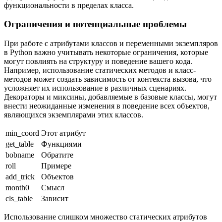
функциональности в пределах класса.
Ограничения и потенциальные проблемы
При работе с атрибутами классов и переменными экземпляров
в Python важно учитывать некоторые ограничения, которые
могут повлиять на структуру и поведение вашего кода.
Например, использование статических методов и класс-
методов может создать зависимость от контекста вызова, что
усложняет их использование в различных сценариях.
Декораторы и миксины, добавляемые в базовые классы, могут
внести неожиданные изменения в поведение всех объектов,
являющихся экземплярами этих классов.
min_coord
Этот атрибут
get_table
Функциями
bobname
Обратите
roll
Примере
add_trick
Объектов
month0
Смысл
cls_table
Зависит
Использование слишком множество статических атрибутов