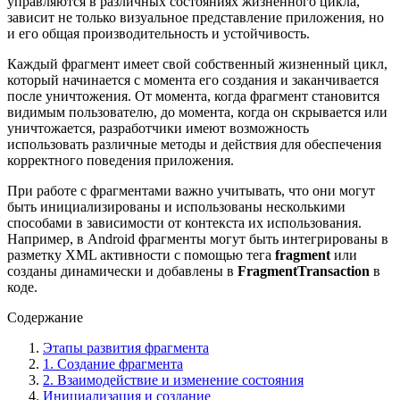
управляются в различных состояниях жизненного цикла,
зависит не только визуальное представление приложения, но
и его общая производительность и устойчивость.
Каждый фрагмент имеет свой собственный жизненный цикл,
который начинается с момента его создания и заканчивается
после уничтожения. От момента, когда фрагмент становится
видимым пользователю, до момента, когда он скрывается или
уничтожается, разработчики имеют возможность
использовать различные методы и действия для обеспечения
корректного поведения приложения.
При работе с фрагментами важно учитывать, что они могут
быть инициализированы и использованы несколькими
способами в зависимости от контекста их использования.
Например, в Android фрагменты могут быть интегрированы в
разметку XML активности с помощью тега
fragment
или
созданы динамически и добавлены в
FragmentTransaction
в
коде.
Содержание
Этапы развития фрагмента
1. Создание фрагмента
2. Взаимодействие и изменение состояния
Инициализация и создание