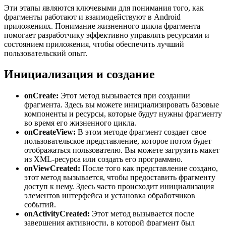
Эти этапы являются ключевыми для понимания того, как
фрагменты работают и взаимодействуют в Android
приложениях. Понимание жизненного цикла фрагмента
помогает разработчику эффективно управлять ресурсами и
состоянием приложения, чтобы обеспечить лучший
пользовательский опыт.
Инициализация и создание
onCreate:
Этот метод вызывается при создании
фрагмента. Здесь вы можете инициализировать базовые
компоненты и ресурсы, которые будут нужны фрагменту
во время его жизненного цикла.
onCreateView:
В этом методе фрагмент создает свое
пользовательское представление, которое потом будет
отображаться пользователю. Вы можете загрузить макет
из XML-ресурса или создать его программно.
onViewCreated:
После того как представление создано,
этот метод вызывается, чтобы предоставить фрагменту
доступ к нему. Здесь часто происходит инициализация
элементов интерфейса и установка обработчиков
событий.
onActivityCreated:
Этот метод вызывается после
завершения активности, в которой фрагмент был