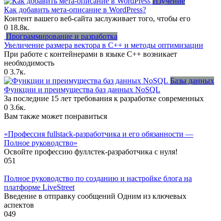
Изучение
Как добавить мета-описание в WordPress?
Контент вашего веб-сайта заслуживает того, чтобы его
0
18.8к.
Программирование и разработка
Увеличение размера вектора в C++ и методы оптимизации
При работе с контейнерами в языке C++ возникает
необходимость
0
3.7к.
Базы данных
Функции и преимущества баз данных NoSQL
За последние 15 лет требования к разработке современных
0
3.6к.
Вам также может понравиться
«Профессия fullstack-разработчика и его обязанности —
Полное руководство»
Освойте профессию фуллстек-разработчика с нуля!
0
51
Полное руководство по созданию и настройке блога на
платформе LiveStreet
Введение в отправку сообщений Одним из ключевых
аспектов
0
49