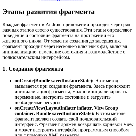
Этапы развития фрагмента
Каждый фрагмент в Android приложении проходит через ряд
важных этапов своего существования. Эти этапы определяют
поведение и состояние фрагмента на протяжении его
жизненного цикла. От момента создания до завершения,
фрагмент проходит через несколько ключевых фаз, включая
инициализацию, изменение состояния и взаимодействие с
пользовательским интерфейсом.
1. Создание фрагмента
onCreate(Bundle savedInstanceState):
Этот метод
вызывается при создании фрагмента. Здесь происходит
инициализация фрагмента, можно инициализировать
переменные, настроить состояние и загрузить
необходимые ресурсы.
onCreateView(LayoutInflater inflater, ViewGroup
container, Bundle savedInstanceState):
В этом методе
фрагмент должен создать свой пользовательский
интерфейс. Фрагмент должен возвращать корневой View
и может настроить интерфейс программным способом
или с помощью XML разметки.