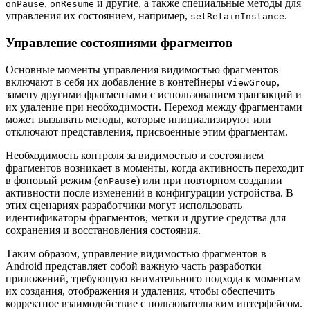
,
и другие, а также специальные методы для
onPause
onResume
управления их состоянием, например,
.
setRetainInstance
Управление состояниями фрагментов
Основные моменты управления видимостью фрагментов
включают в себя их добавление в контейнеры
,
ViewGroup
замену другими фрагментами с использованием транзакций и
их удаление при необходимости. Переход между фрагментами
может вызывать методы, которые инициализируют или
отключают представления, присвоенные этим фрагментам.
Необходимость контроля за видимостью и состоянием
фрагментов возникает в моменты, когда активность переходит
в фоновый режим (
) или при повторном создании
onPause
активности после изменений в конфигурации устройства. В
этих сценариях разработчики могут использовать
идентификаторы фрагментов, метки и другие средства для
сохранения и восстановления состояния.
Таким образом, управление видимостью фрагментов в
Android представляет собой важную часть разработки
приложений, требующую внимательного подхода к моментам
их создания, отображения и удаления, чтобы обеспечить
корректное взаимодействие с пользовательским интерфейсом.