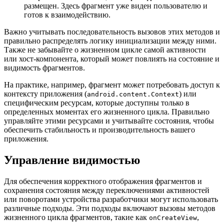
размещен. Здесь фрагмент уже виден пользователю и
готов к взаимодействию.
Важно учитывать последовательность вызовов этих методов и
правильно распределять логику инициализации между ними.
Также не забывайте о жизненном цикле самой активности
или хост-компонента, который может повлиять на состояние и
видимость фрагментов.
На практике, например, фрагмент может потребовать доступ к
контексту приложения (
) или
android.content.Context
специфическим ресурсам, которые доступны только в
определенных моментах его жизненного цикла. Правильно
управляйте этими ресурсами и учитывайте состояния, чтобы
обеспечить стабильность и производительность вашего
приложения.
Управление видимостью
Для обеспечения корректного отображения фрагментов и
сохранения состояния между переключениями активностей
или поворотами устройства разработчики могут использовать
различные подходы. Эти подходы включают вызовы методов
жизненного цикла фрагментов, такие как
,
onCreateView