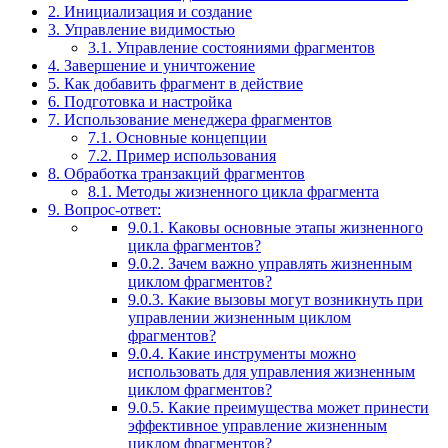
2.
Инициализация и создание
3.
Управление видимостью
3.1.
Управление состояниями фрагментов
4.
Завершение и уничтожение
5.
Как добавить фрагмент в действие
6.
Подготовка и настройка
7.
Использование менеджера фрагментов
7.1.
Основные концепции
7.2.
Пример использования
8.
Обработка транзакций фрагментов
8.1.
Методы жизненного цикла фрагмента
9.
Вопрос-ответ:
9.0.1.
Каковы основные этапы жизненного
цикла фрагментов?
9.0.2.
Зачем важно управлять жизненным
циклом фрагментов?
9.0.3.
Какие вызовы могут возникнуть при
управлении жизненным циклом
фрагментов?
9.0.4.
Какие инструменты можно
использовать для управления жизненным
циклом фрагментов?
9.0.5.
Какие преимущества может принести
эффективное управление жизненным
циклом фрагментов?