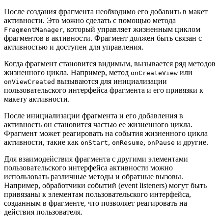
После создания фрагмента необходимо его добавить в макет
активности. Это можно сделать с помощью метода
, который управляет жизненным циклом
FragmentManager
фрагментов в активности. Фрагмент должен быть связан с
активностью и доступен для управления.
Когда фрагмент становится видимым, вызывается ряд методов
жизненного цикла. Например, метод
или
onCreateView
вызываются для инициализации
onViewCreated
пользовательского интерфейса фрагмента и его привязки к
макету активности.
После инициализации фрагмента и его добавления в
активность он становится частью ее жизненного цикла.
Фрагмент может реагировать на события жизненного цикла
активности, такие как
,
,
и другие.
onStart
onResume
onPause
Для взаимодействия фрагмента с другими элементами
пользовательского интерфейса активности можно
использовать различные методы и обратные вызовы.
Например, обработчики событий (event listeners) могут быть
привязаны к элементам пользовательского интерфейса,
созданным в фрагменте, что позволяет реагировать на
действия пользователя.