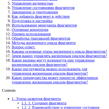
Управление видимостью
Управление состояниями фрагментов
Завершение и уничтожение
Как добавить фрагмент в действие
Подготовка и настройка
Использование менеджера фрагментов
Основные концепции
Пример использования
Обработка транзакций фрагментов
Методы жизненного цикла фрагмента
Вопрос-ответ:
Каковы основные этапы жизненного цикла фрагментов?
Зачем важно управлять жизненным циклом фрагментов?
Какие вызовы могут возникнуть при управлении
жизненным циклом фрагментов?
Какие инструменты можно использовать для
управления жизненным циклом фрагментов?
Какие преимущества может принести эффективное
управление жизненным циклом фрагментов?
Contents
1.
Этапы развития фрагмента
1.1.
1. Создание фрагмента
1.2.
2. Взаимодействие и изменение состояния