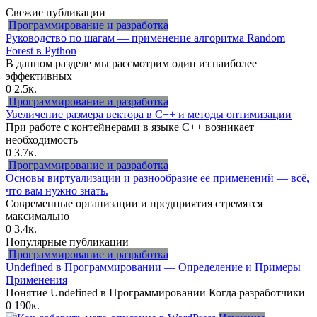
Свежие публикации
Программирование и разработка
Руководство по шагам — применение алгоритма Random
Forest в Python
В данном разделе мы рассмотрим один из наиболее
эффективных
0
2.5к.
Программирование и разработка
Увеличение размера вектора в C++ и методы оптимизации
При работе с контейнерами в языке C++ возникает
необходимость
0
3.7к.
Программирование и разработка
Основы виртуализации и разнообразие её применений — всё,
что вам нужно знать.
Современные организации и предприятия стремятся
максимально
0
3.4к.
Популярные публикации
Программирование и разработка
Undefined в Программировании — Определение и Примеры
Применения
Понятие Undefined в Программировании Когда разработчики
0
190к.