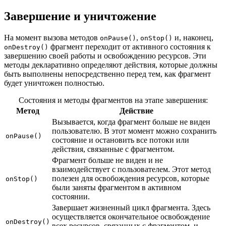
Завершение и уничтожение
На момент вызова методов
,
и, наконец,
onPause()
onStop()
фрагмент переходит от активного состояния к
onDestroy()
завершению своей работы и освобождению ресурсов. Эти
методы декларативно определяют действия, которые должны
быть выполнены непосредственно перед тем, как фрагмент
будет уничтожен полностью.
Состояния и методы фрагментов на этапе завершения:
Метод
Действие
Вызывается, когда фрагмент больше не виден
пользователю. В этот момент можно сохранить
onPause()
состояние и остановить все потоки или
действия, связанные с фрагментом.
Фрагмент больше не виден и не
взаимодействует с пользователем. Этот метод
полезен для освобождения ресурсов, которые
onStop()
были заняты фрагментом в активном
состоянии.
Завершает жизненный цикл фрагмента. Здесь
осуществляется окончательное освобождение
onDestroy()
всех ресурсов, связанных с фрагментом, и