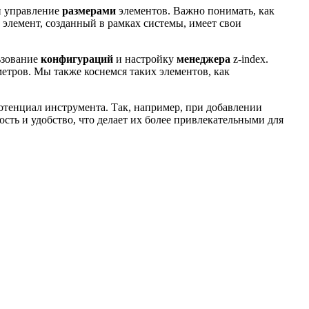
 управление
размерами
элементов. Важно понимать, как
элемент, созданный в рамках системы, имеет свои
ьзование
конфигураций
и настройку
менеджера
z-index.
етров. Мы также коснемся таких элементов, как
отенциал инструмента. Так, например, при добавлении
ть и удобство, что делает их более привлекательными для