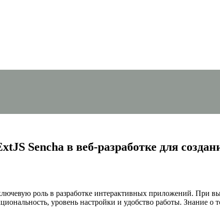
xtJS Sencha в веб-разработке для созд
лючевую роль в разработке интерактивных приложений. При выб
иональность, уровень настройки и удобство работы. Знание о т