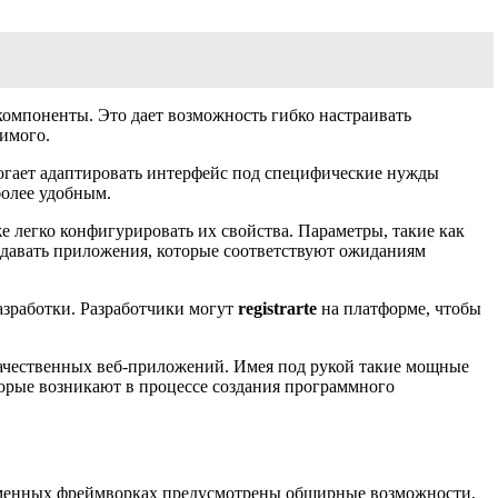
омпоненты. Это дает возможность гибко настраивать
имого.
огает адаптировать интерфейс под специфические нужды
более удобным.
е легко конфигурировать их свойства. Параметры, такие как
оздавать приложения, которые соответствуют ожиданиям
азработки. Разработчики могут
registrarte
на платформе, чтобы
качественных веб-приложений. Имея под рукой такие мощные
торые возникают в процессе создания программного
еменных фреймворках предусмотрены обширные возможности,