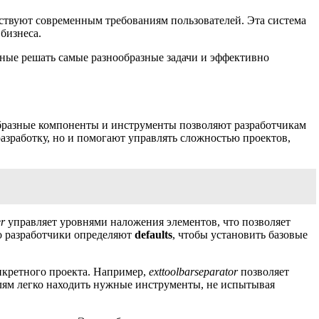
ствуют современным требованиям пользователей. Эта система
бизнеса.
бные решать самые разнообразные задачи и эффективно
бразные компоненты и инструменты позволяют разработчикам
азработку, но и помогают управлять сложностью проектов,
r
управляет уровнями наложения элементов, что позволяет
о разработчики определяют
defaults
, чтобы установить базовые
нкретного проекта. Например,
exttoolbarseparator
позволяет
елям легко находить нужные инструменты, не испытывая