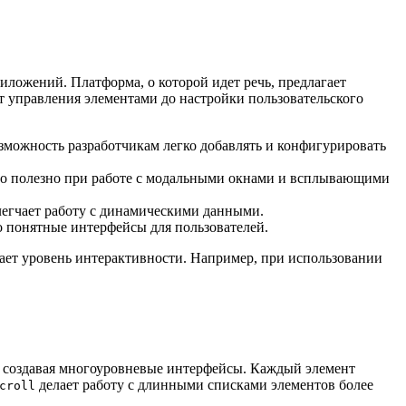
ложений. Платформа, о которой идет речь, предлагает
 управления элементами до настройки пользовательского
озможность разработчикам легко добавлять и конфигурировать
нно полезно при работе с модальными окнами и всплывающими
легчает работу с динамическими данными.
о понятные интерфейсы для пользователей.
вает уровень интерактивности. Например, при использовании
, создавая многоуровневые интерфейсы. Каждый элемент
делает работу с длинными списками элементов более
croll