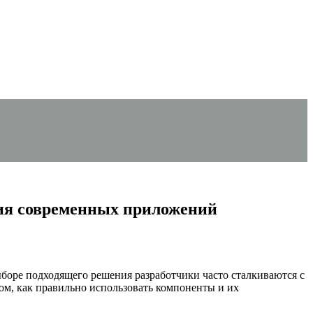
ания современных приложений
оре подходящего решения разработчики часто сталкиваются с
ом, как правильно использовать компоненты и их