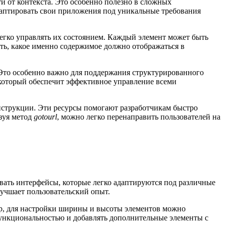
и от контекста. Это особенно полезно в сложных
даптировать свои приложения под уникальные требования
легко управлять их состоянием. Каждый элемент может быть
ть, какое именно содержимое должно отображаться в
 Это особенно важно для поддержания структурированного
 который обеспечит эффективное управление всеми
нструкции. Эти ресурсы помогают разработчикам быстро
зуя метод
gotourl
, можно легко перенаправить пользователей на
вать интерфейсы, которые легко адаптируются под различные
лучшает пользовательский опыт.
ер, для настройки ширины и высоты элементов можно
функциональностью и добавлять дополнительные элементы с