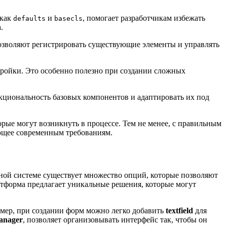
 как
и
, помогает разработчикам избежать
defaults
basecls
.
зволяют регистрировать существующие элементы и управлять
тройки. Это особенно полезно при создании сложных
кциональность базовых компонентов и адаптировать их под
ые могут возникнуть в процессе. Тем не менее, с правильным
ющее современным требованиям.
ой системе существует множество опций, которые позволяют
атформа предлагает уникальные решения, которые могут
имер, при создании форм можно легко добавить
textfield
для
anager
, позволяет организовывать интерфейс так, чтобы он