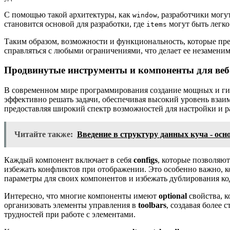
С помощью такой архитектуры, как
, разработчики мог
window
становится основой для разработки, где
могут быть легк
items
Таким образом, возможности и функциональность, которые пре
справляться с любыми ограничениями, что делает ее незамени
Продвинутые инструменты и компоненты для веб
В современном мире программирования создание мощных и гиб
эффективно решать задачи, обеспечивая высокий уровень взаим
предоставляя широкий спектр возможностей для настройки и 
Читайте также:
Введение в структуру данных куча - ос
Каждый компонент включает в себя
configs
, которые позволяю
избежать конфликтов при отображении. Это особенно важно, к
параметры для своих компонентов и избежать дублирования ко
Интересно, что многие компоненты имеют
optional
свойства, к
организовать элементы управления в
toolbars
, создавая более
трудностей при работе с элементами.