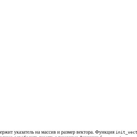
одержит указатель на массив и размер вектора. Функция
init_vec