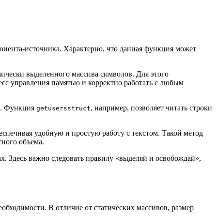
понента-источника. Характерно, что данная функция может
амически выделенного массива символов. Для этого
цесс управления памятью и корректно работать с любым
в. Функция
, например, позволяет читать строки
getusersstruct
еспечивая удобную и простую работу с текстом. Такой метод
тного объема.
х. Здесь важно следовать правилу «выделяй и освобождай»,
обходимости. В отличие от статических массивов, размер