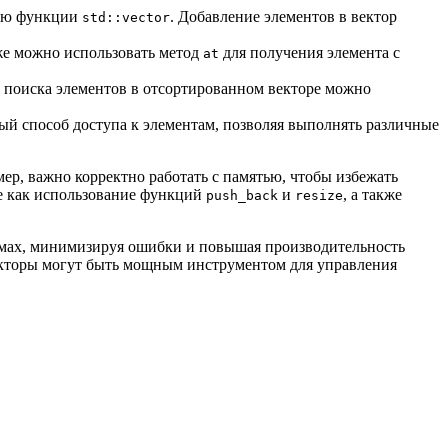
щью функции
. Добавление элементов в вектор
std::vector
же можно использовать метод
для получения элемента с
at
я поиска элементов в отсортированном векторе можно
й способ доступа к элементам, позволяя выполнять различные
ер, важно корректно работать с памятью, чтобы избежать
ие как использование функций
и
, а также
push_back
resize
аммах, минимизируя ошибки и повышая производительность
векторы могут быть мощным инструментом для управления