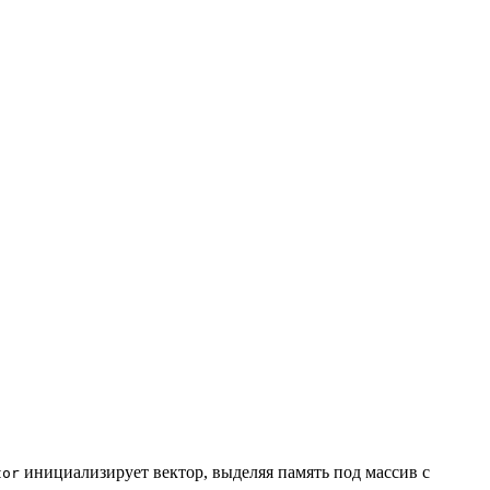
инициализирует вектор, выделяя память под массив с
tor