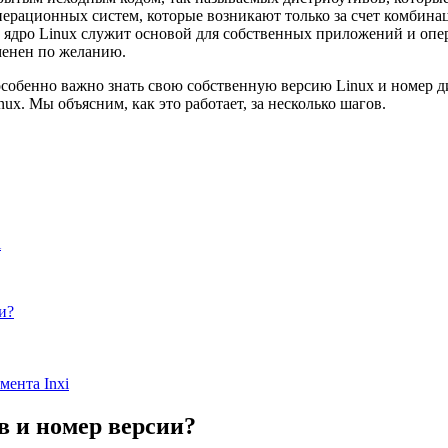
перационных систем, которые возникают только за счет комбина
 ядро ​​Linux служит основой для собственных приложений и оп
менен по желанию.
особенно важно знать свою собственную версию Linux и номер д
x. Мы объясним, как это работает, за несколько шагов.
i
и?
мента Inxi
в и номер версии?