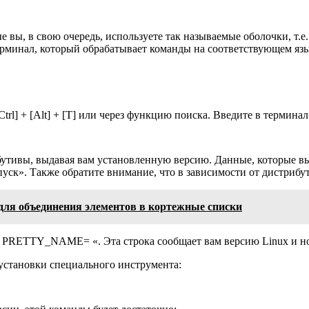
ые вы, в свою очередь, используете так называемые оболочки, 
ерминал, который обрабатывает команды на соответствующем яз
rl] + [Alt] + [T] или через функцию поиска. Введите в термина
бутивы, выдавая вам установленную версию. Данные, которые вы 
ск». Также обратите внимание, что в зависимости от дистрибут
 для объединения элементов в кортежные списки
 PRETTY_NAME= «. Эта строка сообщает вам версию Linux и но
 установки специального инструмента: