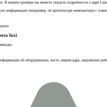
 В нашем примере вы можете увидеть подробности о ядре Linux 
ьную информацию (например, об архитектуре компьютера) с по
нта Inxi
оманды:
формацию об оборудовании, хосте, вашем ядре, окружении рабоч