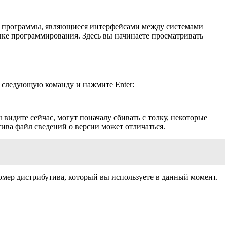
т.е. программы, являющиеся интерфейсами между системами
ыке программирования. Здесь вы начинаете просматривать
л следующую команду и нажмите Enter:
видите сейчас, могут поначалу сбивать с толку, некоторые
ива файл сведений о версии может отличаться.
мер дистрибутива, который вы используете в данный момент.