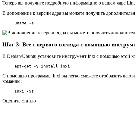
Теперь вы получите подробную информацию о вашем ядре Linux.
В дополнение к версии ядра вы можете получить дополнител
uname -a
Шаг 3: Все с первого взгляда с помощью инструме
В Debian/Ubuntu установите инструмент Inxi с помощью этой к
apt-get -y install inxi
С помощью программы Inxi вы легко сможете отобразить всю ин
команды:
Inxi -Sz
Оцените статью