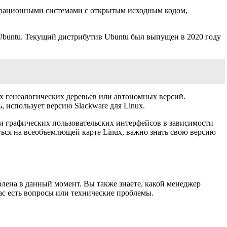
перационными системами с открытым исходным кодом,
Ubuntu. Текущий дистрибутив Ubuntu был выпущен в 2020 году
х генеалогических деревьев или автономных версий.
, использует версию Slackware для Linux.
 и графических пользовательских интерфейсов в зависимости
ься на всеобъемлющей карте Linux, важно знать свою версию
лена ​​в данный момент. Вы также знаете, какой менеджер
ас есть вопросы или технические проблемы.