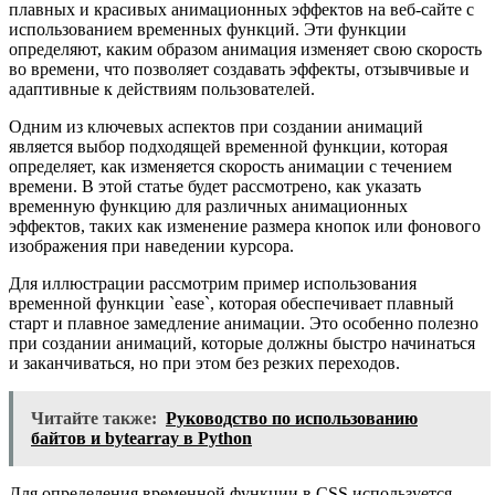
плавных и красивых анимационных эффектов на веб-сайте с
использованием временных функций. Эти функции
определяют, каким образом анимация изменяет свою скорость
во времени, что позволяет создавать эффекты, отзывчивые и
адаптивные к действиям пользователей.
Одним из ключевых аспектов при создании анимаций
является выбор подходящей временной функции, которая
определяет, как изменяется скорость анимации с течением
времени. В этой статье будет рассмотрено, как указать
временную функцию для различных анимационных
эффектов, таких как изменение размера кнопок или фонового
изображения при наведении курсора.
Для иллюстрации рассмотрим пример использования
временной функции `ease`, которая обеспечивает плавный
старт и плавное замедление анимации. Это особенно полезно
при создании анимаций, которые должны быстро начинаться
и заканчиваться, но при этом без резких переходов.
Читайте также:
Руководство по использованию
байтов и bytearray в Python
Для определения временной функции в CSS используется