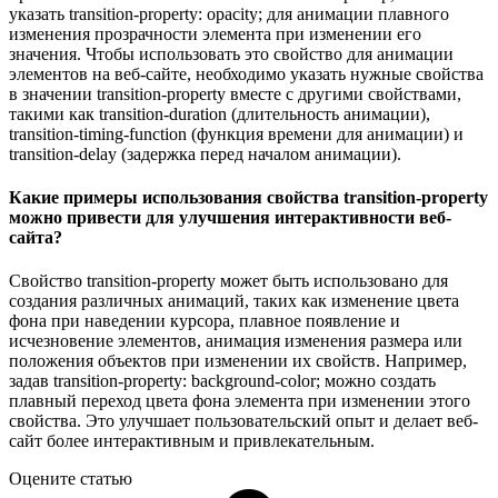
указать transition-property: opacity; для анимации плавного
изменения прозрачности элемента при изменении его
значения. Чтобы использовать это свойство для анимации
элементов на веб-сайте, необходимо указать нужные свойства
в значении transition-property вместе с другими свойствами,
такими как transition-duration (длительность анимации),
transition-timing-function (функция времени для анимации) и
transition-delay (задержка перед началом анимации).
Какие примеры использования свойства transition-property
можно привести для улучшения интерактивности веб-
сайта?
Свойство transition-property может быть использовано для
создания различных анимаций, таких как изменение цвета
фона при наведении курсора, плавное появление и
исчезновение элементов, анимация изменения размера или
положения объектов при изменении их свойств. Например,
задав transition-property: background-color; можно создать
плавный переход цвета фона элемента при изменении этого
свойства. Это улучшает пользовательский опыт и делает веб-
сайт более интерактивным и привлекательным.
Оцените статью