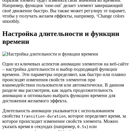
образом элемент будет изменять свои значения во времени.
Например, функция `ease-out` делает элемент завершающий
своё движение быстро. Вы также может регулиру эт парамет,
чтобы у получать желаем еффекты, например, ‘Change colors
smoothly.
Настройка длительности и функции
времени
Один из ключевых аспектов анимации элементов на веб-сайте
– настройка длительности и выбор подходящей функции
времени. Эти параметры определяют, как быстро или плавно
происходят изменения свойств элементов при
взаимодействии пользователя или автоматически. В данном
разделе мы рассмотрим, как задать продолжительность
анимации и оптимально выбрать функцию времени для
достижения желаемого эффекта.
Длительность анимации указывается с использованием
свойства
, которое определяет время, за
transition-duration
которое происходит изменение свойств элемента. Можно
указать время в секундах (например,
) или
0.5s