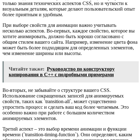
только знания технических аспектов CSS, но и чуткости к
визуальным деталям, которые делают пользовательский опыт
более приятным и удобным.
При выборе свойств для анимации важно учитывать
несколько аспектов. Во-первых, каждое свойство, которое вы
хотите анимировать, должно быть хорошо согласовано с
общим стилем вашего сайта. Например, изменение цвета фона
может быть более подходящим для определенных элементов,
чем изменение ширины или высоты.
Читайте также:
Руководство по конструктору
копирования в C++ с подробными примерами
Во-вторых, не забывайте о структуре вашего CSS.
Использование сокращенных записей для анимируемых
свойств, таких как `transition-all`, может существенно
упростить процесс и сделать ваш код более читаемым. Это
особенно важно при работе с большим количеством
анимируемых элементов.
Третий аспект – это выбор времени анимации и функции
времени (`transition-timing-function`). Они определяют, каким