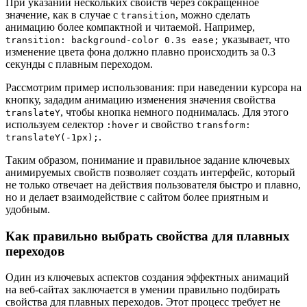
При указании нескольких свойств через сокращенное
значение, как в случае с
, можно сделать
transition
анимацию более компактной и читаемой. Например,
указывает, что
transition: background-color 0.3s ease;
изменение цвета фона должно плавно происходить за 0.3
секунды с плавным переходом.
Рассмотрим пример использования: при наведении курсора на
кнопку, зададим анимацию изменения значения свойства
, чтобы кнопка немного поднималась. Для этого
translateY
используем селектор
и свойство
:hover
transform:
.
translateY(-1px);
Таким образом, понимание и правильное задание ключевых
анимируемых свойств позволяет создать интерфейс, который
не только отвечает на действия пользователя быстро и плавно,
но и делает взаимодействие с сайтом более приятным и
удобным.
Как правильно выбрать свойства для плавных
переходов
Один из ключевых аспектов создания эффектных анимаций
на веб-сайтах заключается в умении правильно подбирать
свойства для плавных переходов. Этот процесс требует не