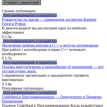
Свежие публикации
Программирование и разработка
Руководство по шагам — применение алгоритма Random
Forest в Python
В данном разделе мы рассмотрим один из наиболее
эффективных
0
2.5к.
Программирование и разработка
Увеличение размера вектора в C++ и методы оптимизации
При работе с контейнерами в языке C++ возникает
необходимость
0
3.7к.
Программирование и разработка
Основы виртуализации и разнообразие её применений — всё,
что вам нужно знать.
Современные организации и предприятия стремятся
максимально
0
3.4к.
Популярные публикации
Программирование и разработка
Undefined в Программировании — Определение и Примеры
Применения
Понятие Undefined в Программировании Когда разработчики