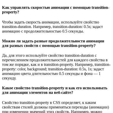
Как управлять скоростью анимации с помощью transition-
property?
Чтобы задать скорость анимации, используйте свойство
transition-duration. Например, transition-duration: 0.5s; задаст
анимацию с продолжительностью 0.5 секунды.
Можно ли задать разные продолжительности анимации
для разных свойств с помощью transition-property?
Да, для этого используйте свойство transition-duration с
перечислением продолжительностей для каждого свойства в
том же порядке, как и в transition-property. Например, transition-
property: color, background; transition-duration: 0.5s, 1s; задаст
анимацию цвета длительностью 0.5 секунды и фона — 1
секунду.
Какое свойство transition-property и как его использовать
для анимации элементов на веб-сайте?
Свойство transition-property в CSS определяет, к каким
свойствам стилей должны применяться переходы (анимации)
при изменении значений этих свойств. Например, можно