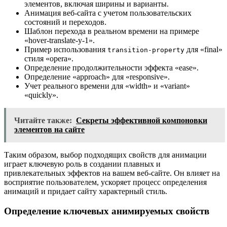
элементов, включая ширины и варианты.
Анимация веб-сайта с учетом пользовательских
состояний и переходов.
Шаблон перехода в реальном времени на примере
«hover-translate-y-1».
Пример использования
для «final»
transition-property
стиля «opera».
Определение продолжительности эффекта «ease».
Определение «approach» для «responsive».
Учет реального времени для «width» и «variant»
«quickly».
Читайте также:
Секреты эффективной компоновки
элементов на сайте
Таким образом, выбор подходящих свойств для анимации
играет ключевую роль в создании плавных и
привлекательных эффектов на вашем веб-сайте. Он влияет на
восприятие пользователем, ускоряет процесс определения
анимаций и придает сайту характерный стиль.
Определение ключевых анимируемых свойств