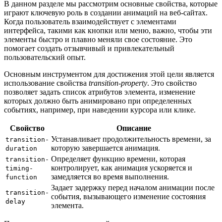
В данном разделе мы рассмотрим основные свойства, которые
играют ключевую роль в создании анимаций на веб-сайтах.
Когда пользователь взаимодействует с элементами
интерфейса, такими как кнопки или меню, важно, чтобы эти
элементы быстро и плавно меняли свое состояние. Это
помогает создать отзывчивый и привлекательный
пользовательский опыт.
Основным инструментом для достижения этой цели является
использование свойства
transition-property
. Это свойство
позволяет задать список атрибутов элемента, изменение
которых должно быть анимировано при определенных
событиях, например, при наведении курсора или клике.
Свойство
Описание
Устанавливает продолжительность времени, за
transition-
которую завершается анимация.
duration
Определяет функцию времени, которая
transition-
контролирует, как анимация ускоряется и
timing-
замедляется во время выполнения.
function
Задает задержку перед началом анимации после
transition-
события, вызывающего изменение состояния
delay
элемента.