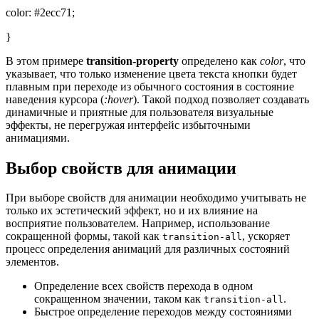
color: #2ecc71;
}
В этом примере
transition-property
определено как
color
, что
указывает, что только изменение цвета текста кнопки будет
плавным при переходе из обычного состояния в состояние
наведения курсора (
:hover
). Такой подход позволяет создавать
динамичные и приятные для пользователя визуальные
эффекты, не перегружая интерфейс избыточными
анимациями.
Выбор свойств для анимации
При выборе свойств для анимации необходимо учитывать не
только их эстетический эффект, но и их влияние на
восприятие пользователем. Например, использование
сокращенной формы, такой как
, ускоряет
transition-all
процесс определения анимаций для различных состояний
элементов.
Определение всех свойств перехода в одном
сокращенном значении, таком как
.
transition-all
Быстрое определение переходов между состояниями