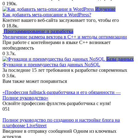
0
190к.
Изучение
Как добавить мета-описание в WordPress?
Контент вашего веб-сайта заслуживает того, чтобы его
0
18.8к.
Программирование и разработка
Увеличение размера вектора в C++ и методы оптимизации
При работе с контейнерами в языке C++ возникает
необходимость
0
3.7к.
Базы данных
Функции и преимущества баз данных NoSQL
За последние 15 лет требования к разработке современных
0
3.6к.
Вам также может понравиться
«Профессия fullstack-разработчика и его обязанности —
Полное руководство»
Освойте профессию фуллстек-разработчика с нуля!
0
51
Полное руководство по созданию и настройке блога на
платформе LiveStreet
Введение в отправку сообщений Одним из ключевых
аспектов