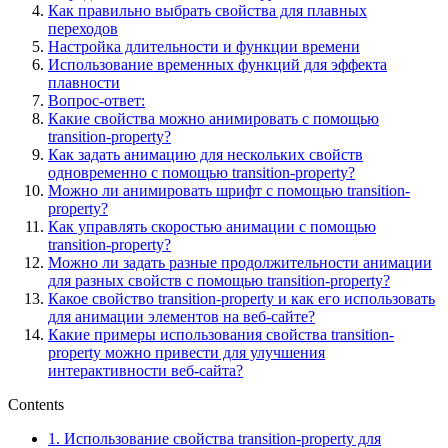
Как правильно выбрать свойства для плавных
переходов
Настройка длительности и функции времени
Использование временных функций для эффекта
плавности
Вопрос-ответ:
Какие свойства можно анимировать с помощью
transition-property?
Как задать анимацию для нескольких свойств
одновременно с помощью transition-property?
Можно ли анимировать шрифт с помощью transition-
property?
Как управлять скоростью анимации с помощью
transition-property?
Можно ли задать разные продолжительности анимации
для разных свойств с помощью transition-property?
Какое свойство transition-property и как его использовать
для анимации элементов на веб-сайте?
Какие примеры использования свойства transition-
property можно привести для улучшения
интерактивности веб-сайта?
Contents
1.
Использование свойства transition-property для