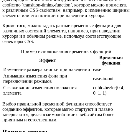
свойство `transition-timing-function`, которое можно применять
к различным CSS-свойствам, например, к изменению ширины
элемента или его позиции при наведении курсора.
Кроме того, можно задать разные временные функции для
различных состояний элемента, например, при наведении
курсора и в обычном режиме, используя соответствующие
селекторы CSS.
Пример использования временных функций
Временная
Эффект
функция
Изменение размера кнопки при наведении
ease
Анимация изменения фона при
ease-in-out
переключении режимов
Сглаживание изменения положения
cubic-bezier(0.4,
элемента
0, 1, 1)
Выбор правильной временной функции способствует
созданию эффектов, которые мягко стартуют и плавно
завершаются, делая взаимодействие с веб-сайтом более
приятным и естественным.