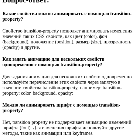
Вопрос-ответ:
Какие свойства можно анимировать с помощью transition-
property?
Свойство transition-property позволяет анимировать изменения
значений таких CSS-свойств, как цвет (color), фон
(background), положение (position), размер (size), прозрачность
(opacity) и другие.
Как задать анимацию для нескольких свойств
одновременно с помощью transition-property?
Для задания анимации для нескольких свойств одновременно
используйте перечисление этих свойств через запятую в
значении свойства transition-property, например: transition-
property: color, background, opacity;
Можно ли анимировать шрифт с помощью transition-
property?
Нет, transition-property не поддерживает анимацию изменений
шрифта (font). Для изменения шрифта используйте другие
методы, такие как анимации или keyframes.