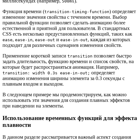
миллисекундах (например,
).
500ms
Функция времени (
) определяет
transition-timing-function
изменение значения свойства с течением времени. Выбор
правильной функции позволяет сделать анимацию более
естественной и приятной для пользователя. В стандартных
CSS есть несколько предустановленных функций, таких как
,
,
и
, каждая из которых
ease
ease-in
ease-out
ease-in-out
подходит для различных сценариев изменения свойств.
Применение короткой записи
позволяет быстро
transition
задать длительность, функцию времени и список свойств, на
которые будет распространяться анимация. Например,
определяет
transition: width 0.3s ease-in-out;
анимацию изменения ширины элемента за 0.3 секунды с
плавным входом и выходом.
В следующем примере мы продемонстрируем, как можно
использовать эти значения для создания плавных эффектов
при наведении на элементы.
Использование временных функций для эффекта
плавности
В данном разделе рассматривается важный аспект создания