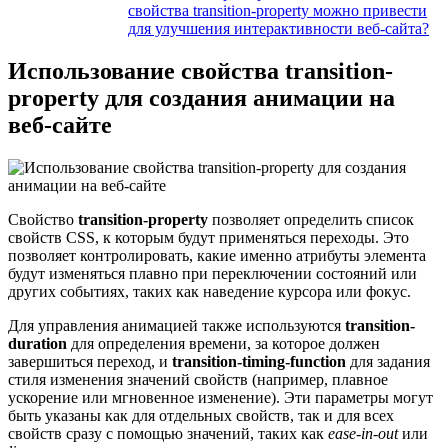
свойства transition-property можно привести
для улучшения интерактивности веб-сайта?
Использование свойства transition-
property для создания анимации на
веб-сайте
Свойство
transition-property
позволяет определить список
свойств CSS, к которым будут применяться переходы. Это
позволяет контролировать, какие именно атрибуты элемента
будут изменяться плавно при переключении состояний или
других событиях, таких как наведение курсора или фокус.
Для управления анимацией также используются
transition-
duration
для определения времени, за которое должен
завершиться переход, и
transition-timing-function
для задания
стиля изменения значений свойств (например, плавное
ускорение или мгновенное изменение). Эти параметры могут
быть указаны как для отдельных свойств, так и для всех
свойств сразу с помощью значений, таких как
ease-in-out
или