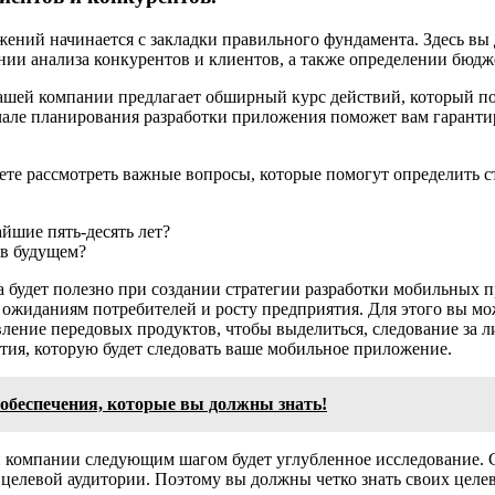
ений начинается с закладки правильного фундамента. Здесь вы
ии анализа конкурентов и клиентов, а также определении бюджет
вашей компании предлагает обширный курс действий, который п
але планирования разработки приложения поможет вам гарантиро
те рассмотреть важные вопросы, которые помогут определить ст
йшие пять-десять лет?
 в будущем?
а будет полезно при создании стратегии разработки мобильных 
жиданиям потребителей и росту предприятия. Для этого вы може
ление передовых продуктов, чтобы выделиться, следование за ли
тия, которую будет следовать ваше мобильное приложение.
обеспечения, которые вы должны знать!
й компании следующим шагом будет углубленное исследование. 
целевой аудитории. Поэтому вы должны четко знать своих целевы