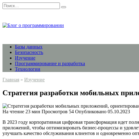
Перейти
Search
к
for:
содержанию
Базы данных
Безопасность
Изучение
Программирование и разработка
Технологии
Главная
»
Изучение
Стратегия разработки мобильных прил
На чтение
23 мин
Просмотров
54
Опубликовано
05.10.2023
В 2023 году корпоративная цифровая трансформация идет полн
приложений, чтобы оптимизировать бизнес-процессы и удовле
улучшать качество обслуживания клиентов и одновременно опт