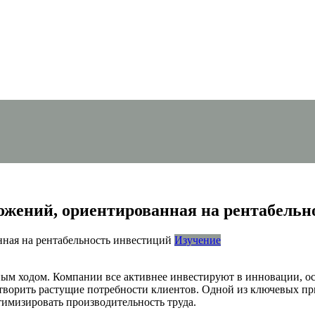
ожений, ориентированная на рентабельн
Изучение
ым ходом. Компании все активнее инвестируют в инновации, осо
творить растущие потребности клиентов. Одной из ключевых пр
имизировать производительность труда.