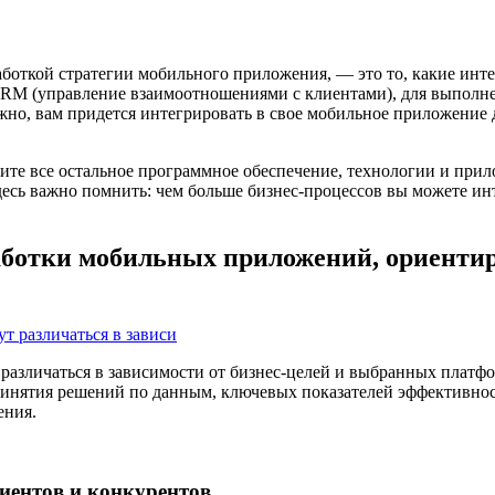
аботкой стратегии мобильного приложения, — это то, какие инт
 CRM (управление взаимоотношениями с клиентами), для выполн
ожно, вам придется интегрировать в свое мобильное приложение
ите все остальное программное обеспечение, технологии и прило
десь важно помнить: чем больше бизнес-процессов вы можете ин
работки мобильных приложений, ориенти
различаться в зависимости от бизнес-целей и выбранных платфо
ринятия решений по данным, ключевых показателей эффективност
ения.
иентов и конкурентов.