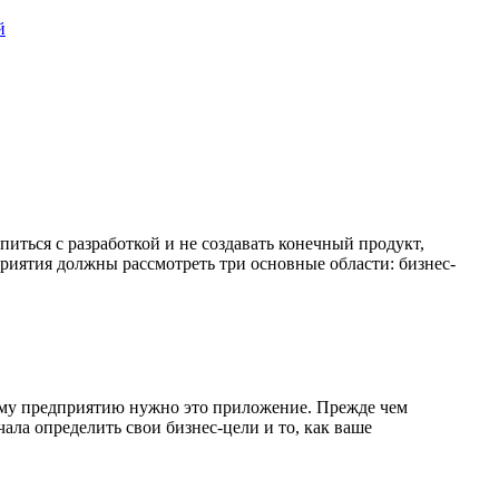
й
ться с разработкой и не создавать конечный продукт,
риятия должны рассмотреть три основные области: бизнес-
шему предприятию нужно это приложение. Прежде чем
ала определить свои бизнес-цели и то, как ваше