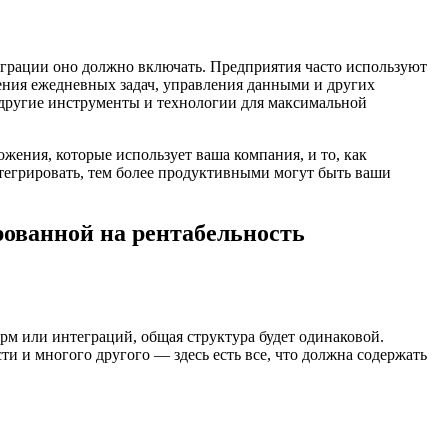
еграции оно должно включать. Предприятия часто используют
ения ежедневных задач, управления данными и других
 другие инструменты и технологии для максимальной
жения, которые использует ваша компания, и то, как
тегрировать, тем более продуктивными могут быть ваши
рованной на рентабельность
рм или интеграций, общая структура будет одинаковой.
и и многого другого — здесь есть все, что должна содержать