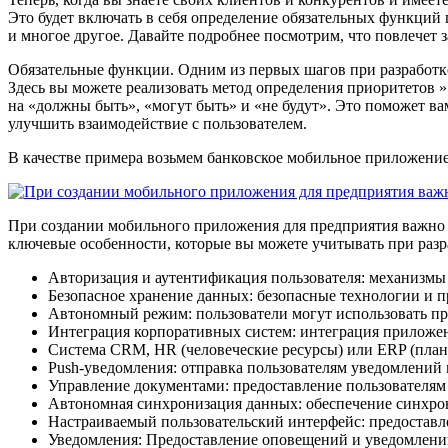
Это будет включать в себя определение обязательных функций
и многое другое. Давайте подробнее посмотрим, что повлечет з
Обязательные функции. Одним из первых шагов при разработк
Здесь вы можете реализовать метод определения приоритетов 
на «должны быть», «могут быть» и «не будут». Это поможет ва
улучшить взаимодействие с пользователем.
В качестве примера возьмем банковское мобильное приложени
При создании мобильного приложения для предприятия важно 
ключевые особенности, которые вы можете учитывать при раз
Авторизация и аутентификация пользователя: механизмы
Безопасное хранение данных: безопасные технологии и 
Автономный режим: пользователи могут использовать пр
Интеграция корпоративных систем: интеграция приложе
Система CRM, HR (человеческие ресурсы) или ERP (план
Push-уведомления: отправка пользователям уведомлений п
Управление документами: предоставление пользователям 
Автономная синхронизация данных: обеспечение синхро
Настраиваемый пользовательский интерфейс: предоставл
Уведомления: Предоставление оповещений и уведомлени