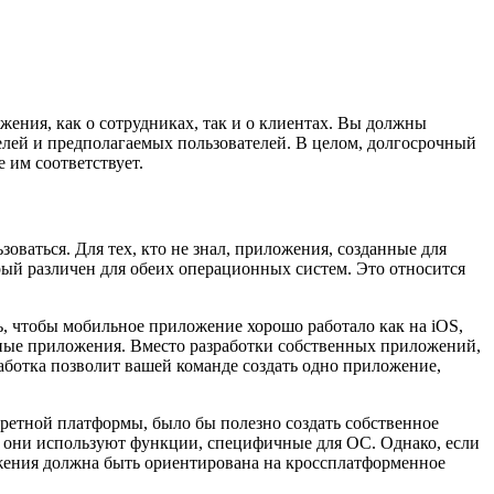
жения, как о сотрудниках, так и о клиентах. Вы должны
елей и предполагаемых пользователей. В целом, долгосрочный
 им соответствует.
ваться. Для тех, кто не знал, приложения, созданные для
рый различен для обеих операционных систем. Это относится
ь, чтобы мобильное приложение хорошо работало как на iOS,
ные приложения. Вместо разработки собственных приложений,
аботка позволит вашей команде создать одно приложение,
кретной платформы, было бы полезно создать собственное
 они используют функции, специфичные для ОС. Однако, если
ожения должна быть ориентирована на кроссплатформенное