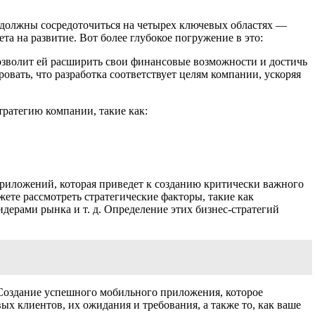
 должны сосредоточиться на четырех ключевых областях —
а на развитие. Вот более глубокое погружение в это:
озволит ей расширить свои финансовые возможности и достичь
вать, что разработка соответствует целям компании, ускоряя
ратегию компании, такие как:
приложений, которая приведет к созданию критически важного
те рассмотреть стратегические факторы, такие как
дерами рынка и т. д. Определение этих бизнес-стратегий
Создание успешного мобильного приложения, которое
х клиентов, их ожидания и требования, а также то, как ваше