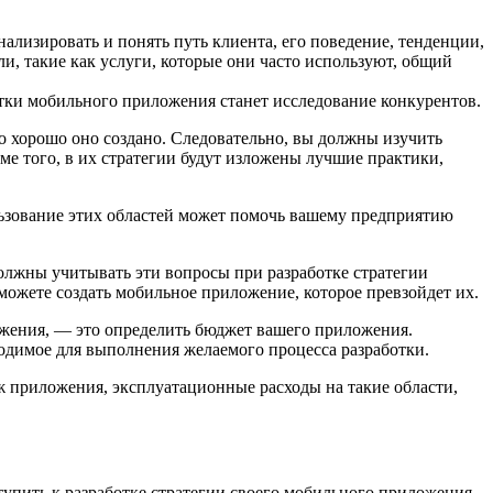
лизировать и понять путь клиента, его поведение, тенденции,
, такие как услуги, которые они часто используют, общий
тки мобильного приложения станет исследование конкурентов.
о хорошо оно создано. Следовательно, вы должны изучить
ме того, в их стратегии будут изложены лучшие практики,
ользование этих областей может помочь вашему предприятию
должны учитывать эти вопросы при разработке стратегии
можете создать мобильное приложение, которое превзойдет их.
ожения, — это определить бюджет вашего приложения.
ходимое для выполнения желаемого процесса разработки.
ж приложения, эксплуатационные расходы на такие области,
тупить к разработке стратегии своего мобильного приложения.