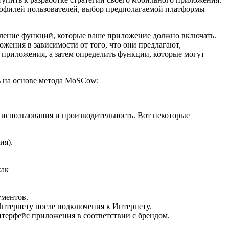
рофилей пользователей, выбор предполагаемой платформы
еление функций, которые ваше приложение должно включать.
жения в зависимости от того, что они предлагают,
 приложения, а затем определить функции, которые могут
ь на основе метода MoSCow:
использования и производительность. Вот некоторые
ия).
как
ументов.
нтернету после подключения к Интернету.
терфейс приложения в соответствии с брендом.