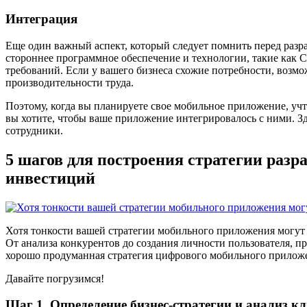
Интеграция
Еще один важный аспект, который следует помнить перед разр
стороннее программное обеспечение и технологии, такие как
требований. Если у вашего бизнеса схожие потребности, возм
производительности труда.
Поэтому, когда вы планируете свое мобильное приложение, учт
вы хотите, чтобы ваше приложение интегрировалось с ними. З
сотрудники.
5 шагов для построения стратегии раз
инвестиций
Хотя тонкости вашей стратегии мобильного приложения могут 
От анализа конкурентов до создания личности пользователя, п
хорошо продуманная стратегия цифрового мобильного прилож
Давайте погрузимся!
Шаг 1. Определение бизнес-стратегии и анализ кл