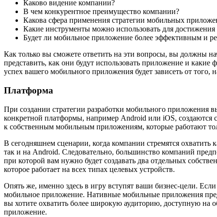
Каково видение компании?
В чем конкурентное преимущество компании?
Какова сфера применения стратегии мобильных приложе
Какие инструменты можно использовать для достижения 
Будет ли мобильное приложение более эффективным и ре
Как только вы сможете ответить на эти вопросы, вы должны на
представить, как они будут использовать приложение и какие 
успех вашего мобильного приложения будет зависеть от того, 
Платформа
При создании стратегии разработки мобильного приложения вы 
конкретной платформы, например Android или iOS, создаются 
к собственным мобильным приложениям, которые работают тол
В сегодняшнем сценарии, когда компании стремятся охватить 
так и на Android. Следовательно, большинство компаний пре
при которой вам нужно будет создавать два отдельных собств
которое работает на всех типах целевых устройств.
Опять же, именно здесь в игру вступят ваши бизнес-цели. Есл
мобильное приложение. Нативные мобильные приложения пред
вы хотите охватить более широкую аудиторию, доступную на 
приложение.