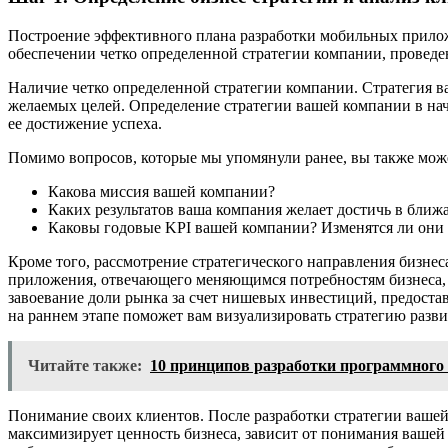
Построение эффективного плана разработки мобильных прилож
обеспечении четко определенной стратегии компании, проведен
Наличие четко определенной стратегии компании. Стратегия 
желаемых целей. Определение стратегии вашей компании в нач
ее достижение успеха.
Помимо вопросов, которые мы упомянули ранее, вы также може
Какова миссия вашей компании?
Каких результатов ваша компания желает достичь в ближа
Каковы годовые KPI вашей компании? Изменятся ли они
Кроме того, рассмотрение стратегического направления бизнес
приложения, отвечающего меняющимся потребностям бизнеса, о
завоевание доли рынка за счет нишевых инвестиций, предостав
на раннем этапе поможет вам визуализировать стратегию разви
Читайте также:
10 принципов разработки программного 
Понимание своих клиентов. После разработки стратегии ваше
максимизирует ценность бизнеса, зависит от понимания вашей 