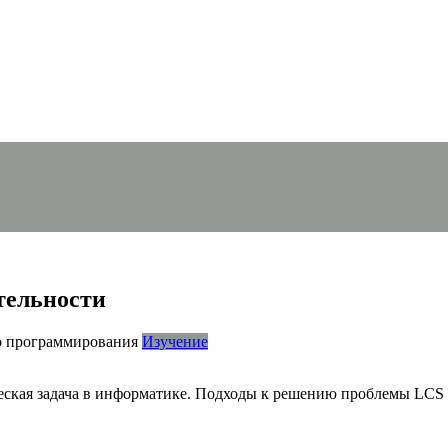
тельности
Изучение
еская задача в информатике. Подходы к решению проблемы LCS