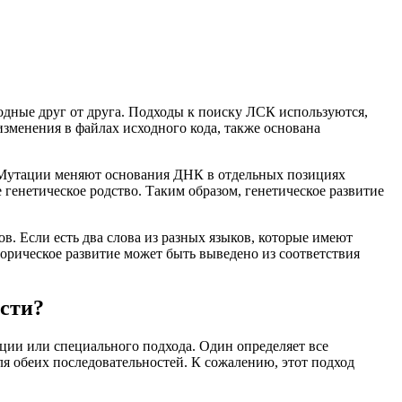
одные друг от друга. Подходы к поиску ЛСК используются,
изменения в файлах исходного кода, также основана
 Мутации меняют основания ДНК в отдельных позициях
генетическое родство. Таким образом, генетическое развитие
. Если есть два слова из разных языков, которые имеют
орическое развитие может быть выведено из соответствия
ости?
ции или специального подхода. Один определяет все
я обеих последовательностей. К сожалению, этот подход