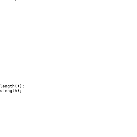
length
(
)
)
;
sLength
)
;