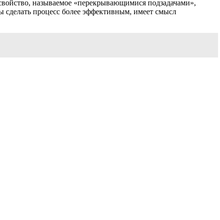
 свойство, называемое «перекрывающимися подзадачами»,
бы сделать процесс более эффективным, имеет смысл