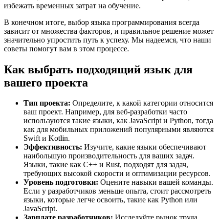
избежать временных затрат на обучение.
В конечном итоге, выбор языка программирования всегда
зависит от множества факторов, и правильное решение может
значительно упростить путь к успеху. Мы надеемся, что наши
советы помогут вам в этом процессе.
Как выбрать подходящий язык для
вашего проекта
Тип проекта:
Определите, к какой категории относится
ваш проект. Например, для веб-разработки часто
используются такие языки, как JavaScript и Python, тогда
как для мобильных приложений популярными являются
Swift и Kotlin.
Эффективность:
Изучите, какие языки обеспечивают
наибольшую производительность для ваших задач.
Языки, такие как C++ и Rust, подходят для задач,
требующих высокой скорости и оптимизации ресурсов.
Уровень подготовки:
Оцените навыки вашей команды.
Если у разработчиков меньше опыта, стоит рассмотреть
языки, которые легче освоить, такие как Python или
JavaScript.
Зарплате разработчиков:
Исследуйте рынок труда.