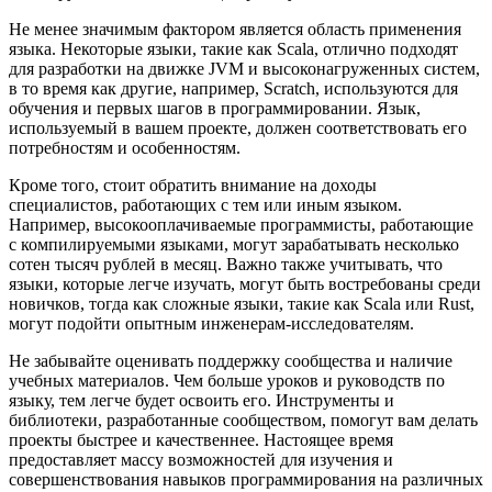
Не менее значимым фактором является область применения
языка. Некоторые языки, такие как Scala, отлично подходят
для разработки на движке JVM и высоконагруженных систем,
в то время как другие, например, Scratch, используются для
обучения и первых шагов в программировании. Язык,
используемый в вашем проекте, должен соответствовать его
потребностям и особенностям.
Кроме того, стоит обратить внимание на доходы
специалистов, работающих с тем или иным языком.
Например, высокооплачиваемые программисты, работающие
с компилируемыми языками, могут зарабатывать несколько
сотен тысяч рублей в месяц. Важно также учитывать, что
языки, которые легче изучать, могут быть востребованы среди
новичков, тогда как сложные языки, такие как Scala или Rust,
могут подойти опытным инженерам-исследователям.
Не забывайте оценивать поддержку сообщества и наличие
учебных материалов. Чем больше уроков и руководств по
языку, тем легче будет освоить его. Инструменты и
библиотеки, разработанные сообществом, помогут вам делать
проекты быстрее и качественнее. Настоящее время
предоставляет массу возможностей для изучения и
совершенствования навыков программирования на различных