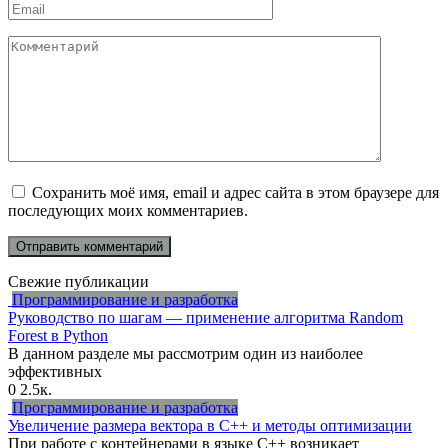
Email
*
Комментарий
Сохранить моё имя, email и адрес сайта в этом браузере для
последующих моих комментариев.
Свежие публикации
Программирование и разработка
Руководство по шагам — применение алгоритма Random
Forest в Python
В данном разделе мы рассмотрим один из наиболее
эффективных
0
2.5к.
Программирование и разработка
Увеличение размера вектора в C++ и методы оптимизации
При работе с контейнерами в языке C++ возникает