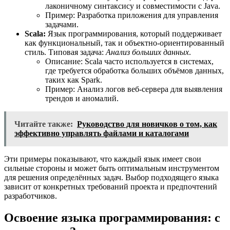
лаконичному синтаксису и совместимости с Java.
Пример: Разработка приложения для управления
задачами.
Scala:
Язык программирования, который поддерживает
как функциональный, так и объектно-ориентированный
стиль. Типовая задача:
Анализ больших данных
.
Описание: Scala часто используется в системах,
где требуется обработка больших объёмов данных,
таких как Spark.
Пример: Анализ логов веб-сервера для выявления
трендов и аномалий.
Читайте также:
Руководство для новичков о том, как
эффективно управлять файлами и каталогами
Эти примеры показывают, что каждый язык имеет свои
сильные стороны и может быть оптимальным инструментом
для решения определённых задач. Выбор подходящего языка
зависит от конкретных требований проекта и предпочтений
разработчиков.
Освоение языка программирования: с