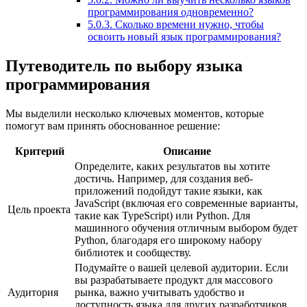
программирования одновременно?
5.0.3.
Сколько времени нужно, чтобы
освоить новый язык программирования?
Путеводитель по выбору языка
программирования
Мы выделили несколько ключевых моментов, которые
помогут вам принять обоснованное решение:
Критерий
Описание
Определите, каких результатов вы хотите
достичь. Например, для создания веб-
приложений подойдут такие языки, как
JavaScript (включая его современные варианты,
Цель проекта
такие как TypeScript) или Python. Для
машинного обучения отличным выбором будет
Python, благодаря его широкому набору
библиотек и сообществу.
Подумайте о вашей целевой аудитории. Если
вы разрабатываете продукт для массового
Аудитория
рынка, важно учитывать удобство и
доступность языка для других разработчиков,