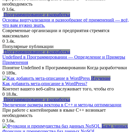
необходимость
0
3.6к.
Программирование и разработка
Основы виртуализации и разнообразие её применений — всё,
что вам нужно знать.
Современные организации и предприятия стремятся
максимально
0
3.4к.
Популярные публикации
Программирование и разработка
Undefined в Программировании — Определение и Примеры
Применения
Понятие Undefined в Программировании Когда разработчики
0
189к.
Изучение
Как добавить мета-описание в WordPress?
Контент вашего веб-сайта заслуживает того, чтобы его
0
18.8к.
Программирование и разработка
Увеличение размера вектора в C++ и методы оптимизации
При работе с контейнерами в языке C++ возникает
необходимость
0
3.6к.
Базы данных
Функции и преимущества баз данных NoSQL