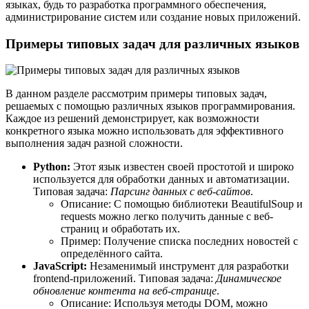
языках, будь то разработка программного обеспечения,
администрирование систем или создание новых приложений.
Примеры типовых задач для различных языков
В данном разделе рассмотрим примеры типовых задач,
решаемых с помощью различных языков программирования.
Каждое из решений демонстрирует, как возможности
конкретного языка можно использовать для эффективного
выполнения задач разной сложности.
Python:
Этот язык известен своей простотой и широко
используется для обработки данных и автоматизации.
Типовая задача:
Парсинг данных с веб-сайтов
.
Описание: С помощью библиотеки BeautifulSoup и
requests можно легко получить данные с веб-
страниц и обработать их.
Пример: Получение списка последних новостей с
определённого сайта.
JavaScript:
Незаменимый инструмент для разработки
frontend-приложений. Типовая задача:
Динамическое
обновление контента на веб-странице
.
Описание: Используя методы DOM, можно