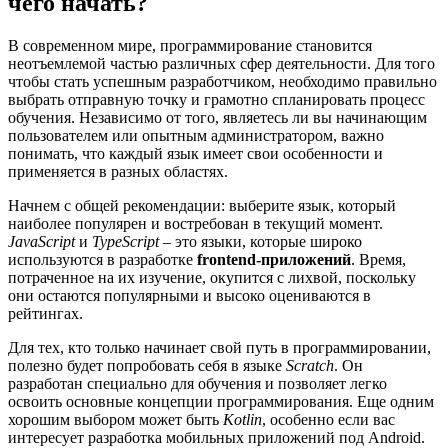
чего начать?
В современном мире, программирование становится
неотъемлемой частью различных сфер деятельности. Для того
чтобы стать успешным разработчиком, необходимо правильно
выбрать отправную точку и грамотно спланировать процесс
обучения. Независимо от того, являетесь ли вы начинающим
пользователем или опытным администратором, важно
понимать, что каждый язык имеет свои особенности и
применяется в разных областях.
Начнем с общей рекомендации: выберите язык, который
наиболее популярен и востребован в текущий момент.
JavaScript
и
TypeScript
– это языки, которые широко
используются в разработке
frontend-приложений
. Время,
потраченное на их изучение, окупится с лихвой, поскольку
они остаются популярными и высоко оцениваются в
рейтингах.
Для тех, кто только начинает свой путь в программировании,
полезно будет попробовать себя в языке
Scratch
. Он
разработан специально для обучения и позволяет легко
освоить основные концепции программирования. Еще одним
хорошим выбором может быть
Kotlin
, особенно если вас
интересует разработка мобильных приложений под Android.