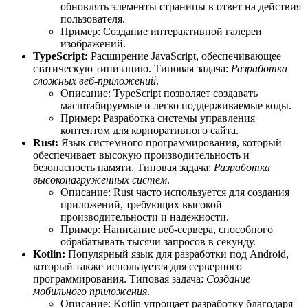
обновлять элементы страницы в ответ на действия
пользователя.
Пример: Создание интерактивной галереи
изображений.
TypeScript:
Расширение JavaScript, обеспечивающее
статическую типизацию. Типовая задача:
Разработка
сложных веб-приложений
.
Описание: TypeScript позволяет создавать
масштабируемые и легко поддерживаемые коды.
Пример: Разработка системы управления
контентом для корпоративного сайта.
Rust:
Язык системного программирования, который
обеспечивает высокую производительность и
безопасность памяти. Типовая задача:
Разработка
высоконагруженных систем
.
Описание: Rust часто используется для создания
приложений, требующих высокой
производительности и надёжности.
Пример: Написание веб-сервера, способного
обрабатывать тысячи запросов в секунду.
Kotlin:
Популярный язык для разработки под Android,
который также используется для серверного
программирования. Типовая задача:
Создание
мобильного приложения
.
Описание: Kotlin упрощает разработку благодаря