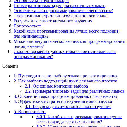
Основные критерии выбора
Примеры типовых задач для различных языков
Освоение языка программирования: с чего начать?
Эффективные стратегии изучения нового языка
Ресурсы для самостоятельного изучения
Вопрос-ответ:
Какой язык программирования лучше всего подходит
для начинающих?
Можно ли выучить несколько языков программирования
одновременно?
Сколько времени нужно, чтобы освоить новый язык
программирования?
Contents
1.
Путеводитель по выбору языка программирования
2.
Как выбрать подходящий язык для вашего проекта
2.1.
Основные критерии выбора
2.2.
Примеры типовых задач для различных языков
3.
Освоение языка программирования: с чего начать?
4.
Эффективные стратегии изучения нового языка
4.1.
Ресурсы для самостоятельного изучения
5.
Вопрос-ответ:
5.0.1.
Какой язык программирования лучше
всего подходит для начинающих?
5.0.2.
Можно ли выучить несколько языков