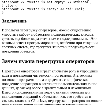
std::cout << "Vector is not empty" << std::endl;

} else {

std::cout << "Vector is empty" << std::endl;

Заключение
Используя перегрузку операторов, можно существенно
упростить работу с объектами пользовательских классов,
сделать код более выразительным и поддерживаемым. Это
важный аспект программирования, особенно при создании
сложных систем, где требуется ясность и предсказуемость
поведения объектов.
Зачем нужна перегрузка операторов
Перегрузка операторов играет ключевую роль в упрощении
кода и повышении читаемости программы. Эта техника
позволяет программистам определить специфическое
поведение операторов в контексте пользовательских типов
данных, делая код более выразительным и лаконичным.
Вместо использования методов с явными именами для
выполнения операций с объектами, как это требуется в
языках, таких как C# и Java, перегрузка операторов позволяет
использовать привычный синтаксис математических и