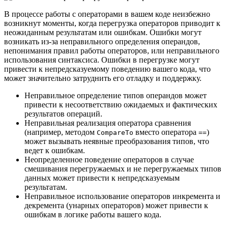
В процессе работы с операторами в вашем коде неизбежно
возникнут моменты, когда перегрузка операторов приводит к
неожиданным результатам или ошибкам. Ошибки могут
возникать из-за неправильного определения операндов,
непонимания правил работы операторов, или неправильного
использования синтаксиса. Ошибки в перегрузке могут
привести к непредсказуемому поведению вашего кода, что
может значительно затруднить его отладку и поддержку.
Неправильное определение типов операндов может
привести к несоответствию ожидаемых и фактических
результатов операций.
Неправильная реализация оператора сравнения
(например, методом
вместо оператора
)
CompareTo
==
может вызывать неявные преобразования типов, что
ведет к ошибкам.
Неопределенное поведение операторов в случае
смешивания перегружаемых и не перегружаемых типов
данных может привести к непредсказуемым
результатам.
Неправильное использование операторов инкремента и
декремента (унарных операторов) может привести к
ошибкам в логике работы вашего кода.