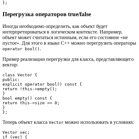
Перегрузка операторов true/false
Иногда необходимо определить, как объект будет
интерпретироваться в логическом контексте. Например,
объект может считаться истинным, если его состояние «не
пустое». Для этого в языке C++ можно перегрузить операторы
.
operator bool()
Пример реализации перегрузки для класса, представляющего
вектор:
class Vector {

public:

explicit operator bool() const {

return !this->empty();

}

bool empty() const {

return this->size == 0;

}

Теперь объект класса
можно использовать в условиях:
Vector
Vector vec;

if (vec) {
