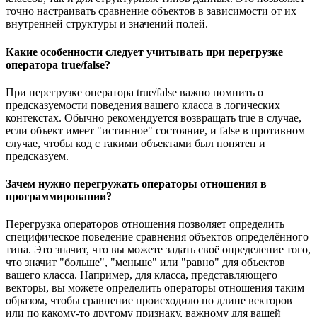
точно настраивать сравнение объектов в зависимости от их
внутренней структуры и значений полей.
Какие особенности следует учитывать при перегрузке
оператора true/false?
При перегрузке оператора true/false важно помнить о
предсказуемости поведения вашего класса в логических
контекстах. Обычно рекомендуется возвращать true в случае,
если объект имеет "истинное" состояние, и false в противном
случае, чтобы код с такими объектами был понятен и
предсказуем.
Зачем нужно перегружать операторы отношения в
программировании?
Перегрузка операторов отношения позволяет определить
специфическое поведение сравнения объектов определённого
типа. Это значит, что вы можете задать своё определение того,
что значит "больше", "меньше" или "равно" для объектов
вашего класса. Например, для класса, представляющего
векторы, вы можете определить операторы отношения таким
образом, чтобы сравнение происходило по длине векторов
или по какому-то другому признаку, важному для вашей