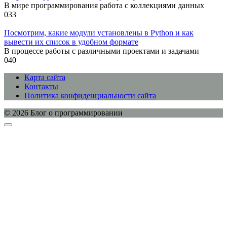
В мире программирования работа с коллекциями данных
0
33
Посмотрим, какие модули установлены в Python и как
вывести их список в удобном формате
В процессе работы с различными проектами и задачами
0
40
Карта сайта
Контакты
Политика конфиденциальности сайта
© 2026 Блог о программировании