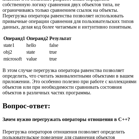
собственную логику сравнения двух объектов типа, не
ограничиваясь только сравнением ссылок на объекты.
Перегрузка оператора равенства позволяет использовать
привычные операции сравнения для пользовательских типов
данных, делая код более читаемым и интуитивно понятным.
Операнд1
Операнд2
Результат
state1
hello
false
obj2
state
true
microsoft
value
true
В этом случае перегрузка оператора равенства позволяет
определить, что считать эквивалентными объектами в вашем
приложении. Это особенно полезно при работе с коллекциями
объектов или при необходимости сравнивать состояния
объектов в различных частях программы.
Вопрос-ответ:
Зачем нужно перегружать операторы отношения в C++?
Перегрузка операторов отношения позволяет определить
пользовательское поведение для сравнения объектов