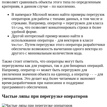
позволяет сравнивать объекты этого типа по определенным
критериям, в данном случае – по населению.
В namespace Microsoft можно найти примеры перегрузок
операторов для работы с типами данных, в том числе и
строками. Например, оператор
перегружен для класса
+
, что позволяет конкатенировать строки в более
String
удобной форме.
Другой интересный пример можно найти в
использовании оператора
для векторов в классе
-
. Путем перегрузки этого оператора разработчики
Vector
обеспечили возможность вычитания одного вектора из
другого с минимальным количеством кода.
Также стоит отметить, что операторы могут быть
перегружены как для унарных, так и для бинарных операций.
Например, оператор
может быть перегружен для
++
увеличения значения объекта на единицу, а оператор
– для
--
уменьшения. Это делает код более читаемым и экономит
время разработчиков при написании и поддержке
программного обеспечения.
Частые ляпы при перегрузке операторов