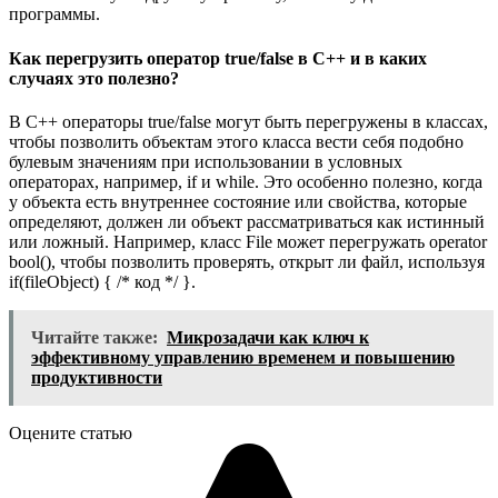
программы.
Как перегрузить оператор true/false в C++ и в каких
случаях это полезно?
В C++ операторы true/false могут быть перегружены в классах,
чтобы позволить объектам этого класса вести себя подобно
булевым значениям при использовании в условных
операторах, например, if и while. Это особенно полезно, когда
у объекта есть внутреннее состояние или свойства, которые
определяют, должен ли объект рассматриваться как истинный
или ложный. Например, класс File может перегружать operator
bool(), чтобы позволить проверять, открыт ли файл, используя
if(fileObject) { /* код */ }.
Читайте также:
Микрозадачи как ключ к
эффективному управлению временем и повышению
продуктивности
Оцените статью