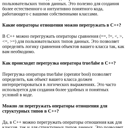
пользовательских типов данных. Это полезно для создания
более естественного и интуитивно понятного кода,
работающего с вашими собственными классами.
Какие операторы отношения можно перегружать в C++?
В C++ можно перегружать операторы сравнения (==, !=, <, >,
<=, >=) для пользовательских типов данных. Это позволяет
определять логику сравнения объектов вашего класса так, как
вам необходимо.
Как происходит перегрузка оператора true/false в C++?
Перегрузка оператора true/false (operator bool) позволяет
определить, как объект вашего класса должен
интерпретироваться в логических выражениях. Это часто
используется для создания более удобных и понятных
условий в коде.
Можно ли перегружать операторы отношения для
структурных типов в C++?
Да, в C++ можно перегружать операторы отношения как для
классов, так и для структурных типов данных. Это позволяет