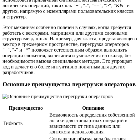
логических операций, таких как "+", "-", "==", ">", "&&" и
других, напрямую с экземплярами пользовательских классов
и структур.
Этот механизм особенно полезен в случаях, когда требуется
работать с векторами, матрицами или другими сложными
структурами данных. Например, для класса, представляющего
вектор в трехмерном пространстве, перегрузка операторов
"+", "-" и "*" позволяет естественным образом выполнять
операции сложения, вычитания и умножения на скаляр, без
необходимости вызова специальных методов. Это упрощает
код и делает его более интуитивно понятным для других
разработчиков.
Основные преимущества перегрузки операторов
Преимущество
Описание
Возможность определения собственной
логики для стандартных операций в
Гибкость
зависимости от типа данных или
контекста использования.
Сокращение объема кода благодаря