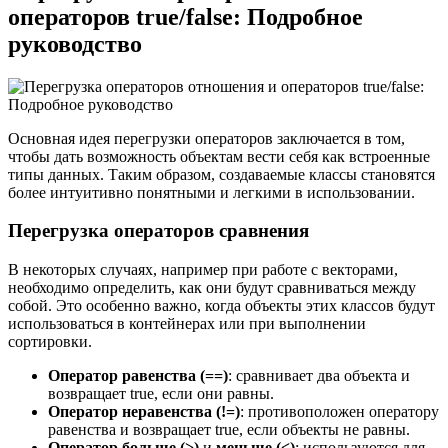
операторов true/false: Подробное
руководство
Основная идея перегрузки операторов заключается в том,
чтобы дать возможность объектам вести себя как встроенные
типы данных. Таким образом, создаваемые классы становятся
более интуитивно понятными и легкими в использовании.
Перегрузка операторов сравнения
В некоторых случаях, например при работе с векторами,
необходимо определить, как они будут сравниваться между
собой. Это особенно важно, когда объекты этих классов будут
использоваться в контейнерах или при выполнении
сортировки.
Оператор равенства (==)
: сравнивает два объекта и
возвращает true, если они равны.
Оператор неравенства (!=)
: противоположен оператору
равенства и возвращает true, если объекты не равны.
Оператор больше (>)
и
меньше (<)
: используются для