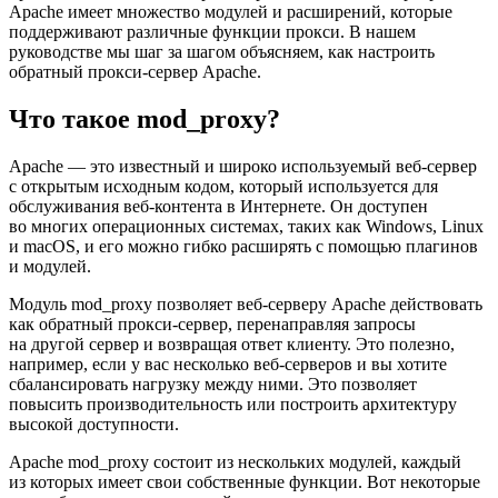
Apache имеет множество модулей и расширений, которые
поддерживают различные функции прокси. В нашем
руководстве мы шаг за шагом объясняем, как настроить
обратный прокси-сервер Apache.
Что такое mod_proxy?
Apache — это известный и широко используемый веб-сервер
с открытым исходным кодом, который используется для
обслуживания веб-контента в Интернете. Он доступен
во многих операционных системах, таких как Windows, Linux
и macOS, и его можно гибко расширять с помощью плагинов
и модулей.
Модуль mod_proxy позволяет веб-серверу Apache действовать
как обратный прокси-сервер, перенаправляя запросы
на другой сервер и возвращая ответ клиенту. Это полезно,
например, если у вас несколько веб-серверов и вы хотите
сбалансировать нагрузку между ними. Это позволяет
повысить производительность или построить архитектуру
высокой доступности.
Apache mod_proxy состоит из нескольких модулей, каждый
из которых имеет свои собственные функции. Вот некоторые