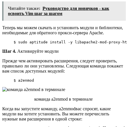
Читайте также:
Руководство для новичков - как
освоить Vim шаг за шагом
Теперь мы можем скачать и установить модули и библиотеки,
необходимые для обратного прокси-сервера Apache.
$ 
sudo
aptitude
install
 -y libapache2-mod-proxy-ht
Шаг 4.
Активируйте модули
Прежде чем активировать расширения, следует проверить,
правильно ли они установлены. Следующая команда покажет
вам список доступных модулей:
$ a2enmod
команда a2enmod в терминале
Когда вы запустите команду, a2enmodвас спросят, какие
модули вы хотите установить. Вы можете перечислить
нужные вам расширения в одной строке: