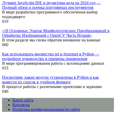
Лучшие JavaScript IDE и редакторы кода на 2024 год —
Полный обзор и оценка популярных инструментов
В мире разработки программного обеспечения выбор
подходящего
0
19
«18 Основных Этапов Морфологических Преобразований в
Обработке Изображений с OpenCV Часть Вторая»
В этом разделе мы снова обратим внимание на важные
0
60
Как использовать множества set и frozenset в Python —
подробное руководство и примеры применения
В мире программирования работа с коллекциями данных
0
33
Посмотрим, какие модули установлены в Python и как
вывести их список в удобном формате
В процессе работы с различными проектами и задачами
0
40
Карта сайта
Контакты
Политика конфиденциальности сайта