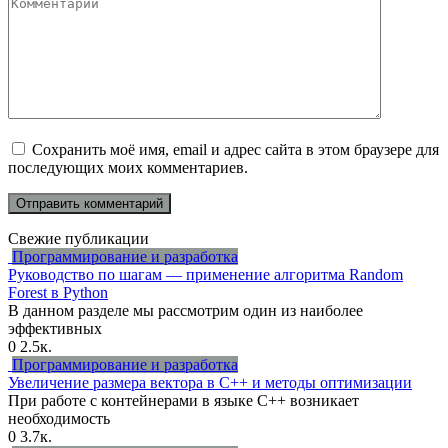
Комментарий
Сохранить моё имя, email и адрес сайта в этом браузере для
последующих моих комментариев.
Свежие публикации
Программирование и разработка
Руководство по шагам — применение алгоритма Random
Forest в Python
В данном разделе мы рассмотрим один из наиболее
эффективных
0
2.5к.
Программирование и разработка
Увеличение размера вектора в C++ и методы оптимизации
При работе с контейнерами в языке C++ возникает
необходимость
0
3.7к.