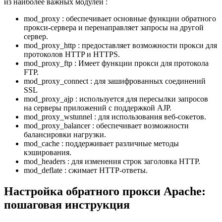
из наиболее важных модулей :
mod_proxy : обеспечивает основные функции обратного
прокси-сервера и перенаправляет запросы на другой
сервер.
mod_proxy_http : предоставляет возможности прокси для
протоколов HTTP и HTTPS.
mod_proxy_ftp : Имеет функции прокси для протокола
FTP.
mod_proxy_connect : для зашифрованных соединений
SSL
mod_proxy_ajp : используется для пересылки запросов
на серверы приложений с поддержкой AJP.
mod_proxy_wstunnel : для использования веб-сокетов.
mod_proxy_balancer : обеспечивает возможности
балансировки нагрузки.
mod_cache : поддерживает различные методы
кэширования.
mod_headers : для изменения строк заголовка HTTP.
mod_deflate : сжимает HTTP-ответы.
Настройка обратного прокси Apache:
пошаговая инструкция