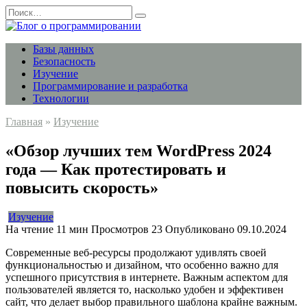
Перейти
Search
к
for:
содержанию
Базы данных
Безопасность
Изучение
Программирование и разработка
Технологии
Главная
»
Изучение
«Обзор лучших тем WordPress 2024
года — Как протестировать и
повысить скорость»
Изучение
На чтение
11 мин
Просмотров
23
Опубликовано
09.10.2024
Современные веб-ресурсы продолжают удивлять своей
функциональностью и дизайном, что особенно важно для
успешного присутствия в интернете. Важным аспектом для
пользователей является то, насколько удобен и эффективен
сайт, что делает выбор правильного шаблона крайне важным.