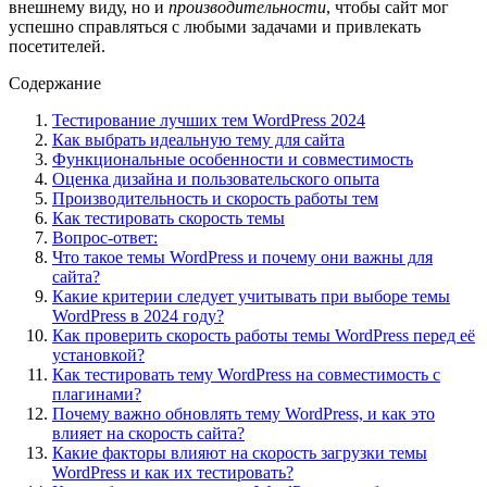
внешнему виду, но и
производительности
, чтобы сайт мог
успешно справляться с любыми задачами и привлекать
посетителей.
Содержание
Тестирование лучших тем WordPress 2024
Как выбрать идеальную тему для сайта
Функциональные особенности и совместимость
Оценка дизайна и пользовательского опыта
Производительность и скорость работы тем
Как тестировать скорость темы
Вопрос-ответ:
Что такое темы WordPress и почему они важны для
сайта?
Какие критерии следует учитывать при выборе темы
WordPress в 2024 году?
Как проверить скорость работы темы WordPress перед её
установкой?
Как тестировать тему WordPress на совместимость с
плагинами?
Почему важно обновлять тему WordPress, и как это
влияет на скорость сайта?
Какие факторы влияют на скорость загрузки темы
WordPress и как их тестировать?