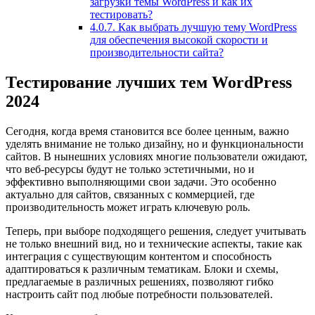
загрузки темы WordPress и как их
тестировать?
4.0.7.
Как выбрать лучшую тему WordPress
для обеспечения высокой скорости и
производительности сайта?
Тестирование лучших тем WordPress
2024
Сегодня, когда время становится все более ценным, важно
уделять внимание не только дизайну, но и функциональности
сайтов. В нынешних условиях многие пользователи ожидают,
что веб-ресурсы будут не только эстетичными, но и
эффективно выполняющими свои задачи. Это особенно
актуально для сайтов, связанных с коммерцией, где
производительность может играть ключевую роль.
Теперь, при выборе подходящего решения, следует учитывать
не только внешний вид, но и технические аспекты, такие как
интеграция с существующим контентом и способность
адаптироваться к различным тематикам. Блоки и схемы,
предлагаемые в различных решениях, позволяют гибко
настроить сайт под любые потребности пользователей.