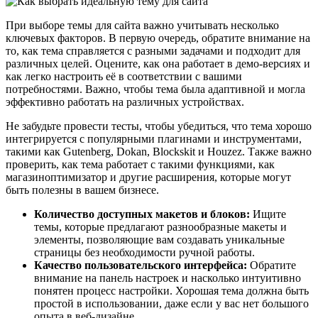
При выборе темы для сайта важно учитывать несколько
ключевых факторов. В первую очередь, обратите внимание на
то, как тема справляется с разными задачами и подходит для
различных целей. Оцените, как она работает в демо-версиях и
как легко настроить её в соответствии с вашими
потребностями. Важно, чтобы тема была адаптивной и могла
эффективно работать на различных устройствах.
Не забудьте провести тесты, чтобы убедиться, что тема хорошо
интегрируется с популярными плагинами и инструментами,
такими как Gutenberg, Dokan, Blockskit и Houzez. Также важно
проверить, как тема работает с такими функциями, как
магазиноптимизатор и другие расширения, которые могут
быть полезны в вашем бизнесе.
Количество доступных макетов и блоков:
Ищите
темы, которые предлагают разнообразные макеты и
элементы, позволяющие вам создавать уникальные
страницы без необходимости ручной работы.
Качество пользовательского интерфейса:
Обратите
внимание на панель настроек и насколько интуитивно
понятен процесс настройки. Хорошая тема должна быть
простой в использовании, даже если у вас нет большого
опыта в веб-дизайне.