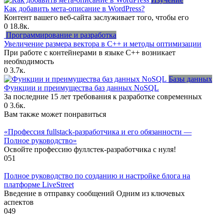
Как добавить мета-описание в WordPress?
Контент вашего веб-сайта заслуживает того, чтобы его
0
18.8к.
Программирование и разработка
Увеличение размера вектора в C++ и методы оптимизации
При работе с контейнерами в языке C++ возникает
необходимость
0
3.7к.
Базы данных
Функции и преимущества баз данных NoSQL
За последние 15 лет требования к разработке современных
0
3.6к.
Вам также может понравиться
«Профессия fullstack-разработчика и его обязанности —
Полное руководство»
Освойте профессию фуллстек-разработчика с нуля!
0
51
Полное руководство по созданию и настройке блога на
платформе LiveStreet
Введение в отправку сообщений Одним из ключевых
аспектов
0
49