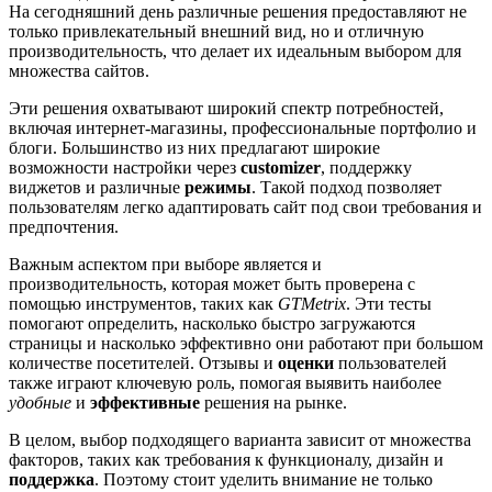
На сегодняшний день различные решения предоставляют не
только привлекательный внешний вид, но и отличную
производительность, что делает их идеальным выбором для
множества сайтов.
Эти решения охватывают широкий спектр потребностей,
включая интернет-магазины, профессиональные портфолио и
блоги. Большинство из них предлагают широкие
возможности настройки через
customizer
, поддержку
виджетов и различные
режимы
. Такой подход позволяет
пользователям легко адаптировать сайт под свои требования и
предпочтения.
Важным аспектом при выборе является и
производительность, которая может быть проверена с
помощью инструментов, таких как
GTMetrix
. Эти тесты
помогают определить, насколько быстро загружаются
страницы и насколько эффективно они работают при большом
количестве посетителей. Отзывы и
оценки
пользователей
также играют ключевую роль, помогая выявить наиболее
удобные
и
эффективные
решения на рынке.
В целом, выбор подходящего варианта зависит от множества
факторов, таких как требования к функционалу, дизайн и
поддержка
. Поэтому стоит уделить внимание не только