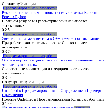
Свежие публикации
Программирование и разработка
Руководство по шагам — применение алгоритма Random
Forest в Python
В данном разделе мы рассмотрим один из наиболее
эффективных
0
2.5к.
Программирование и разработка
Увеличение размера вектора в C++ и методы оптимизации
При работе с контейнерами в языке C++ возникает
необходимость
0
3.7к.
Программирование и разработка
Основы виртуализации и разнообразие её применений — всё,
что вам нужно знать.
Современные организации и предприятия стремятся
максимально
0
3.4к.
Популярные публикации
Программирование и разработка
Undefined в Программировании — Определение и Примеры
Применения
Понятие Undefined в Программировании Когда разработчики
0
190к.
Изучение