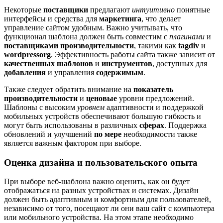
Некоторые
поставщики
предлагают
интуитивно
понятные
интерфейсы и средства для
маркетинга
, что делает
управление сайтом удобным. Важно учитывать, что
функционал шаблона должен быть совместим с
плагинами
и
поставщиками
производительности
, такими как
tagdiv
и
wordpressorg
. Эффективность работы сайта также зависит от
качественных
шаблонов
и
инструментов
, доступных для
добавления
и управления
содержимым
.
Также следует обратить внимание на
показатель
производительности
и
ценовые
уровни предложений.
Шаблоны с высоким
уровнем
адаптивности и поддержкой
мобильных устройств обеспечивают большую гибкость и
могут быть использованы в различных
сферах
. Поддержка
обновлений и улучшений
по мере
необходимости также
является важным фактором при выборе.
Оценка дизайна и пользовательского опыта
При выборе веб-шаблона важно оценить, как он будет
отображаться на разных устройствах и системах. Дизайн
должен быть адаптивным и комфортным для пользователей,
независимо от того, посещают ли они ваш сайт с компьютера
или мобильного устройства. На этом этапе необходимо