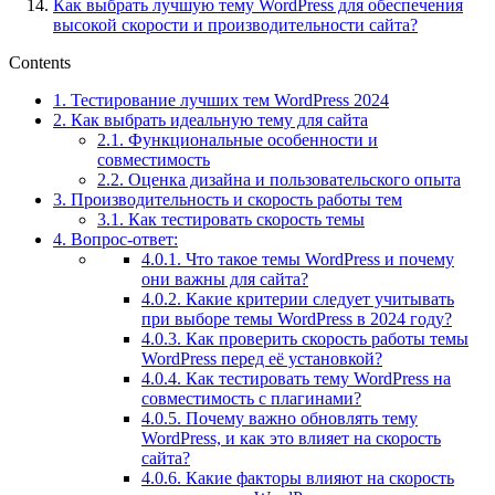
Как выбрать лучшую тему WordPress для обеспечения
высокой скорости и производительности сайта?
Contents
1.
Тестирование лучших тем WordPress 2024
2.
Как выбрать идеальную тему для сайта
2.1.
Функциональные особенности и
совместимость
2.2.
Оценка дизайна и пользовательского опыта
3.
Производительность и скорость работы тем
3.1.
Как тестировать скорость темы
4.
Вопрос-ответ:
4.0.1.
Что такое темы WordPress и почему
они важны для сайта?
4.0.2.
Какие критерии следует учитывать
при выборе темы WordPress в 2024 году?
4.0.3.
Как проверить скорость работы темы
WordPress перед её установкой?
4.0.4.
Как тестировать тему WordPress на
совместимость с плагинами?
4.0.5.
Почему важно обновлять тему
WordPress, и как это влияет на скорость
сайта?
4.0.6.
Какие факторы влияют на скорость