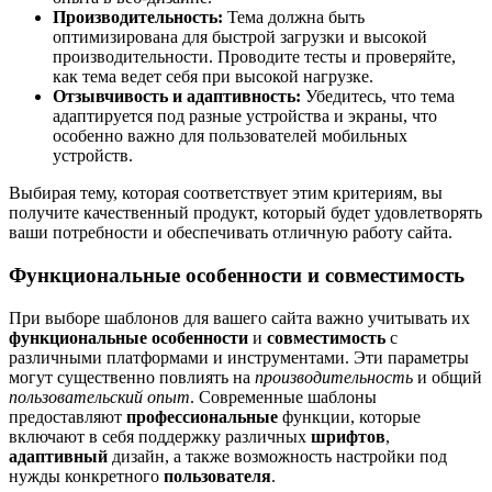
Производительность:
Тема должна быть
оптимизирована для быстрой загрузки и высокой
производительности. Проводите тесты и проверяйте,
как тема ведет себя при высокой нагрузке.
Отзывчивость и адаптивность:
Убедитесь, что тема
адаптируется под разные устройства и экраны, что
особенно важно для пользователей мобильных
устройств.
Выбирая тему, которая соответствует этим критериям, вы
получите качественный продукт, который будет удовлетворять
ваши потребности и обеспечивать отличную работу сайта.
Функциональные особенности и совместимость
При выборе шаблонов для вашего сайта важно учитывать их
функциональные особенности
и
совместимость
с
различными платформами и инструментами. Эти параметры
могут существенно повлиять на
производительность
и общий
пользовательский опыт
. Современные шаблоны
предоставляют
профессиональные
функции, которые
включают в себя поддержку различных
шрифтов
,
адаптивный
дизайн, а также возможность настройки под
нужды конкретного
пользователя
.