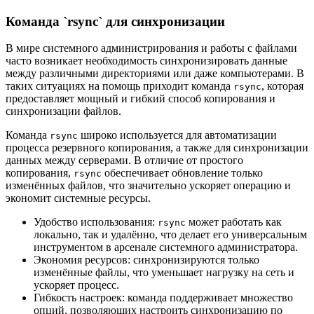
Команда `rsync` для синхронизации
В мире системного администрирования и работы с файлами
часто возникает необходимость синхронизировать данные
между различными директориями или даже компьютерами. В
таких ситуациях на помощь приходит команда
, которая
rsync
предоставляет мощный и гибкий способ копирования и
синхронизации файлов.
Команда
широко используется для автоматизации
rsync
процесса резервного копирования, а также для синхронизации
данных между серверами. В отличие от простого
копирования,
обеспечивает обновление только
rsync
изменённых файлов, что значительно ускоряет операцию и
экономит системные ресурсы.
Удобство использования:
может работать как
rsync
локально, так и удалённо, что делает его универсальным
инструментом в арсенале системного администратора.
Экономия ресурсов: синхронизируются только
изменённые файлы, что уменьшает нагрузку на сеть и
ускоряет процесс.
Гибкость настроек: команда поддерживает множество
опций, позволяющих настроить синхронизацию по