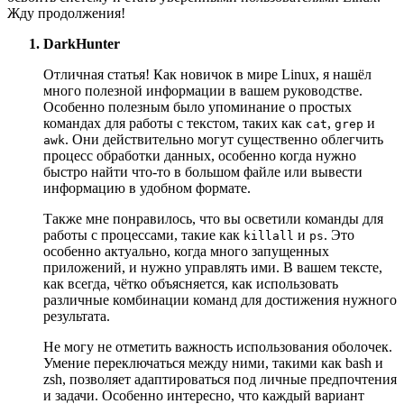
Жду продолжения!
DarkHunter
Отличная статья! Как новичок в мире Linux, я нашёл
много полезной информации в вашем руководстве.
Особенно полезным было упоминание о простых
командах для работы с текстом, таких как
,
и
cat
grep
. Они действительно могут существенно облегчить
awk
процесс обработки данных, особенно когда нужно
быстро найти что-то в большом файле или вывести
информацию в удобном формате.
Также мне понравилось, что вы осветили команды для
работы с процессами, такие как
и
. Это
killall
ps
особенно актуально, когда много запущенных
приложений, и нужно управлять ими. В вашем тексте,
как всегда, чётко объясняется, как использовать
различные комбинации команд для достижения нужного
результата.
Не могу не отметить важность использования оболочек.
Умение переключаться между ними, такими как bash и
zsh, позволяет адаптироваться под личные предпочтения
и задачи. Особенно интересно, что каждый вариант