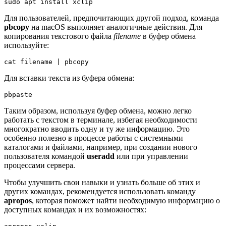
sudo apt install xclip
Для пользователей, предпочитающих другой подход, команда
pbcopy
на macOS выполняет аналогичные действия. Для
копирования текстового файла
filename
в буфер обмена
используйте:
cat filename | pbcopy
Для вставки текста из буфера обмена:
pbpaste
Таким образом, используя буфер обмена, можно легко
работать с текстом в терминале, избегая необходимости
многократно вводить одну и ту же информацию. Это
особенно полезно в процессе работы с системными
каталогами и файлами, например, при создании нового
пользователя командой
useradd
или при управлении
процессами сервера.
Чтобы улучшить свои навыки и узнать больше об этих и
других командах, рекомендуется использовать команду
apropos
, которая поможет найти необходимую информацию о
доступных командах и их возможностях: