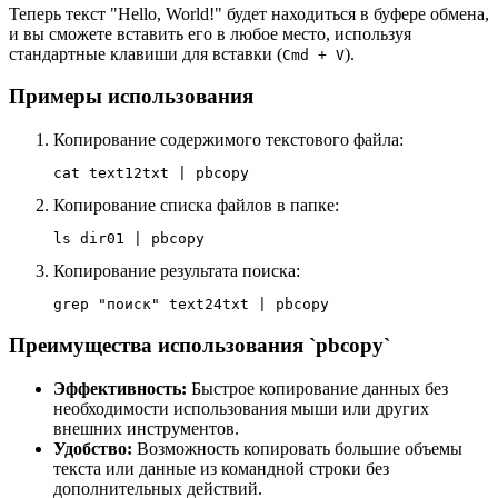
Теперь текст "Hello, World!" будет находиться в буфере обмена,
и вы сможете вставить его в любое место, используя
стандартные клавиши для вставки (
).
Cmd + V
Примеры использования
Копирование содержимого текстового файла:
cat text12txt | pbcopy
Копирование списка файлов в папке:
ls dir01 | pbcopy
Копирование результата поиска:
grep "поиск" text24txt | pbcopy
Преимущества использования `pbcopy`
Эффективность:
Быстрое копирование данных без
необходимости использования мыши или других
внешних инструментов.
Удобство:
Возможность копировать большие объемы
текста или данные из командной строки без
дополнительных действий.