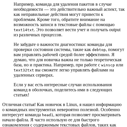
Например, команда для удаления пакетов в случае
необходимости — это действительно важный аспект, так
как неправильные действия могут привести к
проблемам. Кроме того, обратите внимание на
возможность записи в текстовые файлы с помощью
. Это позволяет вести учет и получать output
text14txt
из различных процессов.
Не забудьте о важности диагностики: команды для
проверки состояния системы, такие как
, помогут
debtop
вам управлять рабочей средой более эффективно. Я
думаю, что для новичка важна не только теоретическая
база, но и практика. Например, при работе с
или
winscp
вы сможете легко управлять файлами на
text32txt
удаленных серверах.
Если у вас есть интересные случаи использования
команд в оболочках, поделитесь ими в следующих
статьях!
Отличная статья! Как новичок в Linux, я нашел информацию
о командных инструментах невероятно полезной. Особенно
интересует команда
, которая позволяет просматривать
head1
начало файла. Я часто использую ее для быстрого
ознакомления с содержимым текстовых файлов, таких как