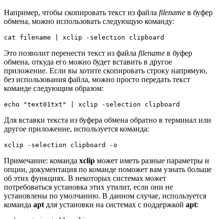
Например, чтобы скопировать текст из файла
filename
в буфер
обмена, можно использовать следующую команду:
cat filename | xclip -selection clipboard
Это позволит перенести текст из файла
filename
в буфер
обмена, откуда его можно будет вставить в другое
приложение. Если вы хотите скопировать строку напрямую,
без использования файла, можно просто передать текст
команде следующим образом:
echo "text01txt" | xclip -selection clipboard
Для вставки текста из буфера обмена обратно в терминал или
другое приложение, используется команда:
xclip -selection clipboard -o
Примечание: команда
xclip
может иметь разные параметры и
опции, документация по команде поможет вам узнать больше
об этих функциях. В некоторых системах может
потребоваться установка этих утилит, если они не
установлены по умолчанию. В данном случае, используется
команда
apt
для установки на системах с поддержкой
apt
: