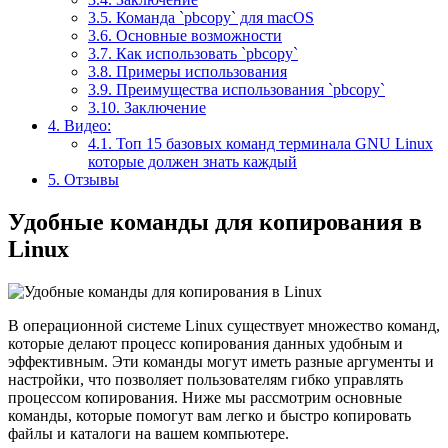
3.5.
Команда `pbcopy` для macOS
3.6.
Основные возможности
3.7.
Как использовать `pbcopy`
3.8.
Примеры использования
3.9.
Преимущества использования `pbcopy`
3.10.
Заключение
4.
Видео:
4.1.
Топ 15 базовых команд терминала GNU Linux
которые должен знать каждый
5.
Отзывы
Удобные команды для копирования в
Linux
В операционной системе Linux существует множество команд,
которые делают процесс копирования данных удобным и
эффективным. Эти команды могут иметь разные аргументы и
настройки, что позволяет пользователям гибко управлять
процессом копирования. Ниже мы рассмотрим основные
команды, которые помогут вам легко и быстро копировать
файлы и каталоги на вашем компьютере.