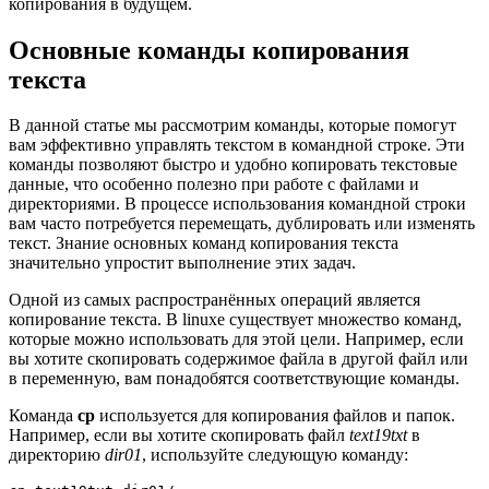
копирования в будущем.
Основные команды копирования
текста
В данной статье мы рассмотрим команды, которые помогут
вам эффективно управлять текстом в командной строке. Эти
команды позволяют быстро и удобно копировать текстовые
данные, что особенно полезно при работе с файлами и
директориями. В процессе использования командной строки
вам часто потребуется перемещать, дублировать или изменять
текст. Знание основных команд копирования текста
значительно упростит выполнение этих задач.
Одной из самых распространённых операций является
копирование текста. В linuxе существует множество команд,
которые можно использовать для этой цели. Например, если
вы хотите скопировать содержимое файла в другой файл или
в переменную, вам понадобятся соответствующие команды.
Команда
cp
используется для копирования файлов и папок.
Например, если вы хотите скопировать файл
text19txt
в
директорию
dir01
, используйте следующую команду: