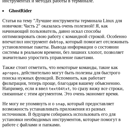
инструментах и методах работы в терминале.
GhostRider
Статья на тему "Лучшие инструменты терминала Linux для
новичков: Часть 2" оказалась очень полезной! Я, как
начинающий пользователь, давно искал способы
оптимизировать свою работу с командной строкой. Особенно
впечатлил инструмент
, который помогает отслеживать
debtop
установленные пакеты. Вывода информации о состоянии
системы в реальном времени, без лишних хлопот, позволяет
значительно упростить управление пакетами.
Также стоит отметить, что некоторые команды, такие как
, действительно могут быть полезны для быстрого
apropos
поиска нужных функций. Вспомнить, как работает
фильтрация, теперь проще, благодаря вашему объяснению.
Например, если я ввел
, то сразу вижу все строки,
text04txt
связанные с этим аргументом. Это очень экономит время.
Не могу не упомянуть и о
, который предоставляет
snap
возможность устанавливать приложения из разных
источников. В будущем собираюсь использовать его для
установки необходимых инструментов, которые помогут в
работе с файлами и папками.