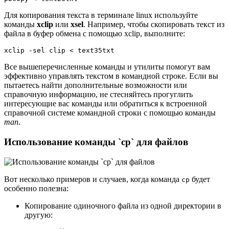
Для копирования текста в терминале linux используйте
команды
xclip
или
xsel
. Например, чтобы скопировать текст из
файла в буфер обмена с помощью xclip, выполните:
xclip -sel clip < text35txt
Все вышеперечисленные команды и утилиты помогут вам
эффективно управлять текстом в командной строке. Если вы
пытаетесь найти дополнительные возможности или
справочную информацию, не стесняйтесь прогуглить
интересующие вас команды или обратиться к встроенной
справочной системе командной строки с помощью команды
man
.
Использование команды `cp` для файлов
Вот несколько примеров и случаев, когда команда
будет
cp
особенно полезна:
Копирование одиночного файла из одной директории в
другую: