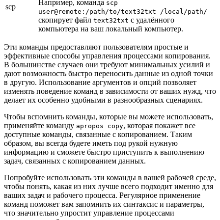
Например, команда
scp
scp
user@remote:/path/to/text32txt /local/path/
скопирует файл
с удалённого
text32txt
компьютера на ваш локальный компьютер.
Эти команды предоставляют пользователям простые и
эффективные способы управления процессами копирования.
В большинстве случаев они требуют минимальных усилий и
дают возможность быстро переносить данные из одной точки
в другую. Использование аргументов и опций позволяет
изменять поведение команд в зависимости от ваших нужд, что
делает их особенно удобными в разнообразных сценариях.
Чтобы вспомнить команды, которые вы можете использовать,
применяйте команду
, которая покажет все
apropos copy
доступные команды, связанные с копированием. Таким
образом, вы всегда будете иметь под рукой нужную
информацию и сможете быстро приступить к выполнению
задач, связанных с копированием данных.
Попробуйте использовать эти команды в вашей рабочей среде,
чтобы понять, какая из них лучше всего подходит именно для
ваших задач и рабочего процесса. Регулярное применение
команд поможет вам запомнить их синтаксис и параметры,
что значительно упростит управление процессами