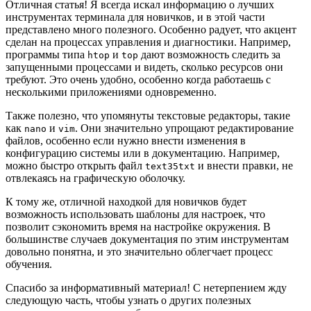
Отличная статья! Я всегда искал информацию о лучших
инструментах терминала для новичков, и в этой части
представлено много полезного. Особенно радует, что акцент
сделан на процессах управления и диагностики. Например,
программы типа
и
дают возможность следить за
htop
top
запущенными процессами и видеть, сколько ресурсов они
требуют. Это очень удобно, особенно когда работаешь с
несколькими приложениями одновременно.
Также полезно, что упомянуты текстовые редакторы, такие
как
и
. Они значительно упрощают редактирование
nano
vim
файлов, особенно если нужно внести изменения в
конфигурацию системы или в документацию. Например,
можно быстро открыть файл
и внести правки, не
text35txt
отвлекаясь на графическую оболочку.
К тому же, отличной находкой для новичков будет
возможность использовать шаблоны для настроек, что
позволит сэкономить время на настройке окружения. В
большинстве случаев документация по этим инструментам
довольно понятна, и это значительно облегчает процесс
обучения.
Спасибо за информативный материал! С нетерпением жду
следующую часть, чтобы узнать о других полезных