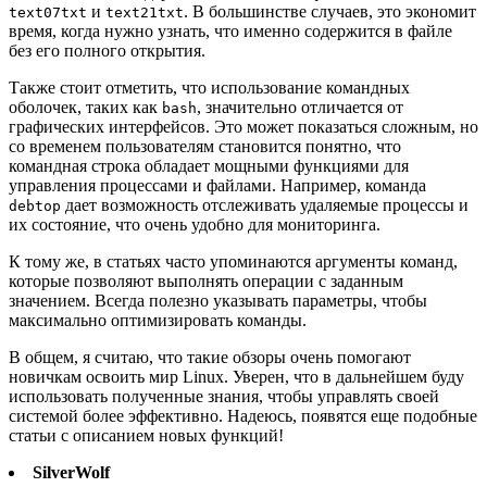
и
. В большинстве случаев, это экономит
text07txt
text21txt
время, когда нужно узнать, что именно содержится в файле
без его полного открытия.
Также стоит отметить, что использование командных
оболочек, таких как
, значительно отличается от
bash
графических интерфейсов. Это может показаться сложным, но
со временем пользователям становится понятно, что
командная строка обладает мощными функциями для
управления процессами и файлами. Например, команда
дает возможность отслеживать удаляемые процессы и
debtop
их состояние, что очень удобно для мониторинга.
К тому же, в статьях часто упоминаются аргументы команд,
которые позволяют выполнять операции с заданным
значением. Всегда полезно указывать параметры, чтобы
максимально оптимизировать команды.
В общем, я считаю, что такие обзоры очень помогают
новичкам освоить мир Linux. Уверен, что в дальнейшем буду
использовать полученные знания, чтобы управлять своей
системой более эффективно. Надеюсь, появятся еще подобные
статьи с описанием новых функций!
SilverWolf