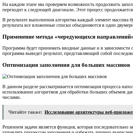
На каждом этапе мы проверяем возможность продолжить запол
переходит к следующей диагонали. Этот процесс продолжается 
В результате выполнения алгоритма каждый элемент массива б
результата все вложенные списки объединяются в один двумер
Применение метода «чередующихся направлений
Программа будет принимать вводные данные и в зависимости о
программа выведет результат, представляющий собой последов
Оптимизация заполнения для больших массивов
В данном разделе рассматривается оптимизация процесса напо
использовании алгоритмов для обработки больших объемов дан
числами.
Читайте также:
Исследование архитектуры веб-приложен
Решением задачи является функция, которая последовательно з
управлять процессом заполнения и избежать лишних вычислени