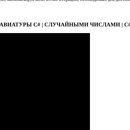
ИАТУРЫ C# | СЛУЧАЙНЫМИ ЧИСЛАМИ | C# | 