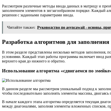
Рассмотрим различные методы ввода данных в матрицу и преоб
заполнением элементов в зигзагообразном порядке. Каждый алг
решения с заданными параметрами ввода.
Читайте также:
Руководство по asyncawait - основы, пр
Разработка алгоритмов для заполнения 
В этом разделе представлены несколько методов заполнения, 
условиями. Каждый этап работы программы включает ввод разм
верхнего края до нижнего и обратно.
Использование алгоритма «сдвигаемся по змейке
В данном разделе мы рассмотрим уникальный подход к заполне
чтобы последовательно заполнять элементы массива, двигаясь
В начале каждого этапа алгоритма определяется текущая диаг
между диагоналями, заполняя элементы вложенных списков, п