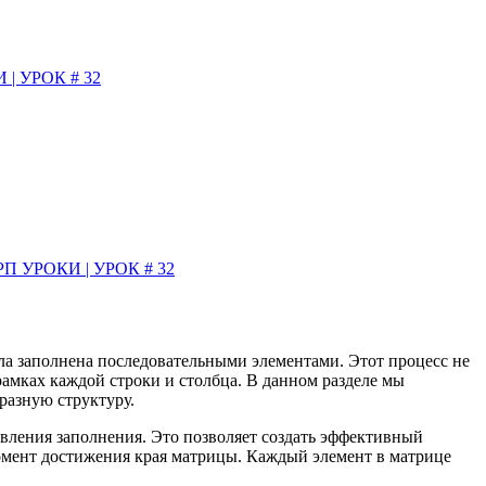
 УРОК # 32
УРОКИ | УРОК # 32
ла заполнена последовательными элементами. Этот процесс не
рамках каждой строки и столбца. В данном разделе мы
разную структуру.
вления заполнения. Это позволяет создать эффективный
момент достижения края матрицы. Каждый элемент в матрице