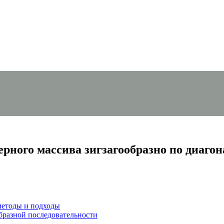
ного массива зигзагообразно по диаго
методы и подходы
образной последовательности