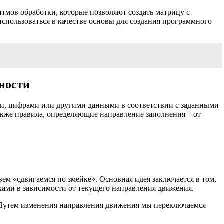
тмов обработки, которые позволяют создать матрицу с
спользоваться в качестве основы для создания программного
ьности
ми, цифрами или другими данными в соответствии с заданными
акже правила, определяющие направление заполнения – от
ем «сдвигаемся по змейке». Основная идея заключается в том,
ками в зависимости от текущего направления движения.
. Путем изменения направления движения мы переключаемся