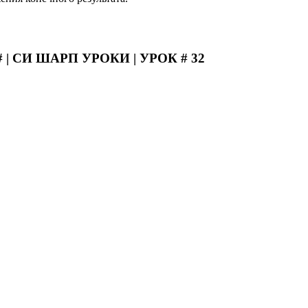
СИ ШАРП УРОКИ | УРОК # 32