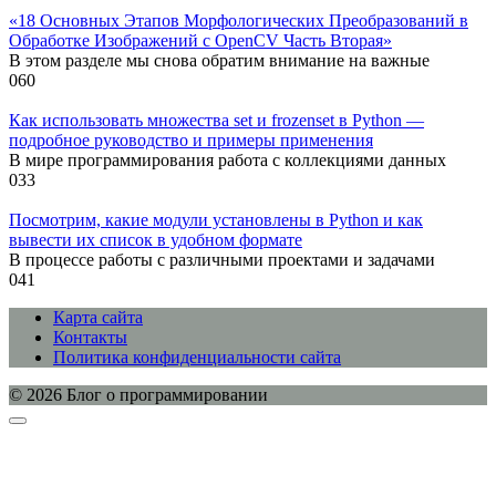
«18 Основных Этапов Морфологических Преобразований в
Обработке Изображений с OpenCV Часть Вторая»
В этом разделе мы снова обратим внимание на важные
0
60
Как использовать множества set и frozenset в Python —
подробное руководство и примеры применения
В мире программирования работа с коллекциями данных
0
33
Посмотрим, какие модули установлены в Python и как
вывести их список в удобном формате
В процессе работы с различными проектами и задачами
0
41
Карта сайта
Контакты
Политика конфиденциальности сайта
© 2026 Блог о программировании