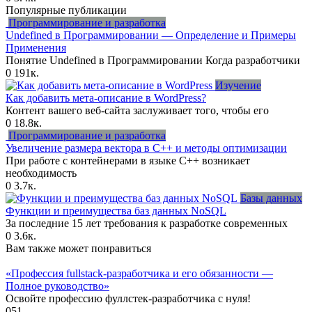
Популярные публикации
Программирование и разработка
Undefined в Программировании — Определение и Примеры
Применения
Понятие Undefined в Программировании Когда разработчики
0
191к.
Изучение
Как добавить мета-описание в WordPress?
Контент вашего веб-сайта заслуживает того, чтобы его
0
18.8к.
Программирование и разработка
Увеличение размера вектора в C++ и методы оптимизации
При работе с контейнерами в языке C++ возникает
необходимость
0
3.7к.
Базы данных
Функции и преимущества баз данных NoSQL
За последние 15 лет требования к разработке современных
0
3.6к.
Вам также может понравиться
«Профессия fullstack-разработчика и его обязанности —
Полное руководство»
Освойте профессию фуллстек-разработчика с нуля!
0
51