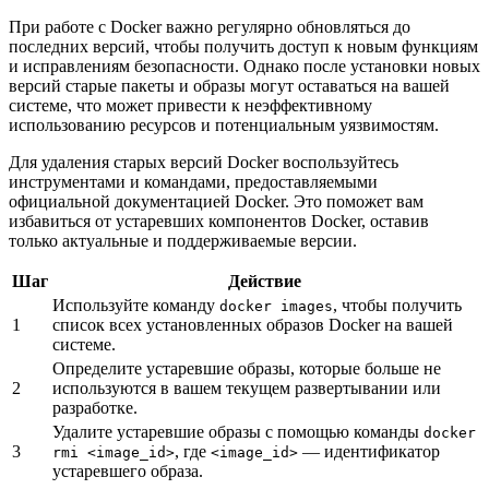
При работе с Docker важно регулярно обновляться до
последних версий, чтобы получить доступ к новым функциям
и исправлениям безопасности. Однако после установки новых
версий старые пакеты и образы могут оставаться на вашей
системе, что может привести к неэффективному
использованию ресурсов и потенциальным уязвимостям.
Для удаления старых версий Docker воспользуйтесь
инструментами и командами, предоставляемыми
официальной документацией Docker. Это поможет вам
избавиться от устаревших компонентов Docker, оставив
только актуальные и поддерживаемые версии.
Шаг
Действие
Используйте команду
, чтобы получить
docker images
1
список всех установленных образов Docker на вашей
системе.
Определите устаревшие образы, которые больше не
2
используются в вашем текущем развертывании или
разработке.
Удалите устаревшие образы с помощью команды
docker
3
, где
— идентификатор
rmi <image_id>
<image_id>
устаревшего образа.