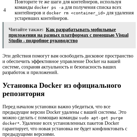
Повторите те же шаги для контейнеров, используя
команды
для получения списка всех
docker ps -a
4
контейнеров и
для удаления
docker rm <container_id>
устаревших контейнеров.
Читайте также:
Как разрабатывать мобильные
приложения на разных платформах с помощью Visual
Studio - подробное руководство
Эти действия помогут вам освободить дисковое пространство
и обеспечить эффективное управление Docker на вашей
системе, сохраняя актуальность и безопасность ваших
разработок и приложений.
Установка Docker из официального
репозитория
Перед началом установки важно убедиться, что все
предыдущие версии Docker удалены с вашей системы. Это
можно сделать с помощью команды
sudo apt-get purge
. Удаление всех установленных пакетов Docker
docker*
гарантирует, что новая установка не будет конфликтовать с
предыдущими версиями.