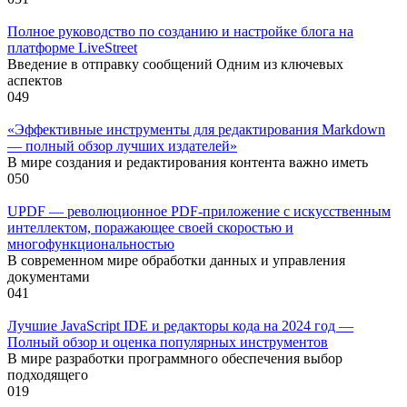
Полное руководство по созданию и настройке блога на
платформе LiveStreet
Введение в отправку сообщений Одним из ключевых
аспектов
0
49
«Эффективные инструменты для редактирования Markdown
— полный обзор лучших издателей»
В мире создания и редактирования контента важно иметь
0
50
UPDF — революционное PDF-приложение с искусственным
интеллектом, поражающее своей скоростью и
многофункциональностью
В современном мире обработки данных и управления
документами
0
41
Лучшие JavaScript IDE и редакторы кода на 2024 год —
Полный обзор и оценка популярных инструментов
В мире разработки программного обеспечения выбор
подходящего
0
19