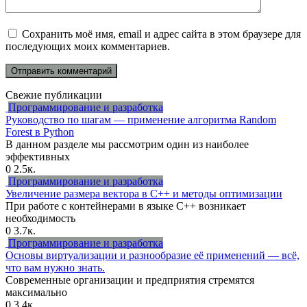
Сохранить моё имя, email и адрес сайта в этом браузере для
последующих моих комментариев.
Свежие публикации
Программирование и разработка
Руководство по шагам — применение алгоритма Random
Forest в Python
В данном разделе мы рассмотрим один из наиболее
эффективных
0
2.5к.
Программирование и разработка
Увеличение размера вектора в C++ и методы оптимизации
При работе с контейнерами в языке C++ возникает
необходимость
0
3.7к.
Программирование и разработка
Основы виртуализации и разнообразие её применений — всё,
что вам нужно знать.
Современные организации и предприятия стремятся
максимально
0
3.4к.