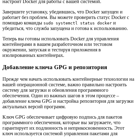
настроит Docker для работы с вашей системой.
Завершите установку, убедившись, что Docker запущен и
работает без проблем. Вы можете проверить статус Docker с
помощью команды
и
sudo systemctl status docker
убедиться, что служба запущена и готова к использованию.
Теперь вы готовы использовать Docker для управления
контейнерами в вашем разработочном или тестовом
окружении, запуская и тестируя приложения в
изолированных контейнерах.
Добавление ключа GPG и репозитория
Прежде чем начать использовать контейнерные технологии на
вашей операционной системе, важно правильно настроить
систему для загрузки и обновления программного
обеспечения. Один из важных шагов в этом процессе –
добавление ключа GPG и настройка репозитория для загрузки
актуальных версий программ.
Ключ GPG обеспечивает цифровую подпись для пакетов
программного обеспечения, которые вы загружаете, что
гарантирует их подлинность и неприкосновенность. Этот
ключ используется системой управления пакетами для