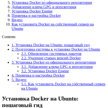
Установка Docker из официального репозитория
Добавление ключа GPG и репозитория
Установка Docker Engine
Проверка и настройка Docker
Видео:
Как установить Docker на собственный сервер на
Ubuntu
Contents
1.
Установка Docker на Ubuntu: пошаговый гид
2.
Подготовка системы к установке Docker на Ubuntu
2.1.
Обновление системных пакетов
2.2.
Удаление старых версий Docker
3.
Установка Docker из официального репозитория
3.1.
Добавление ключа GPG и репозитория
3.2.
Установка Docker Engine
4.
Проверка и настройка Docker
5.
Видео:
5.1.
Как установить Docker на собственный сервер
на Ubuntu
Установка Docker на Ubuntu:
пошаговый гид