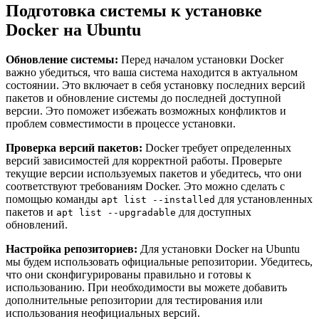
Подготовка системы к установке
Docker на Ubuntu
Обновление системы:
Перед началом установки Docker
важно убедиться, что ваша система находится в актуальном
состоянии. Это включает в себя установку последних версий
пакетов и обновление системы до последней доступной
версии. Это поможет избежать возможных конфликтов и
проблем совместимости в процессе установки.
Проверка версий пакетов:
Docker требует определенных
версий зависимостей для корректной работы. Проверьте
текущие версии используемых пакетов и убедитесь, что они
соответствуют требованиям Docker. Это можно сделать с
помощью команды
для установленных
apt list --installed
пакетов и
для доступных
apt list --upgradable
обновлений.
Настройка репозиториев:
Для установки Docker на Ubuntu
мы будем использовать официальные репозитории. Убедитесь,
что они сконфигурированы правильно и готовы к
использованию. При необходимости вы можете добавить
дополнительные репозитории для тестирования или
использования неофициальных версий.