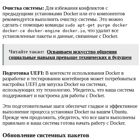
Очистка системы:
Для избежания конфликтов с
предыдущими установками Docker или его компонентов
рекомендуется выполнить очистку системы. Это можно
сделать с помощью команды
sudo apt-get purge docker
, что удалит все
docker-ce docker-engine docker.io
установленные пакеты и данные, связанные с Docker.
Читайте также:
Осваиваем искусство общения
социальные навыки превыше технических в будущем
Подготовка UEFI:
В контексте использования Docker в
разработке и тестировании контейнеров может потребоваться
настройка UEFI для запуска Docker на системах,
использующих эту технологию. Убедитесь, что ваша система
поддерживает и настроена для работы с Docker.
Эти подготовительные шаги обеспечат гладкое и эффективное
выполнение процесса установки Docker на вашем Ubuntu.
Прежде чем продолжить, убедитесь, что все шаги выполнены
правильно и ваша система готова начать работу с Docker.
Обновление системных пакетов