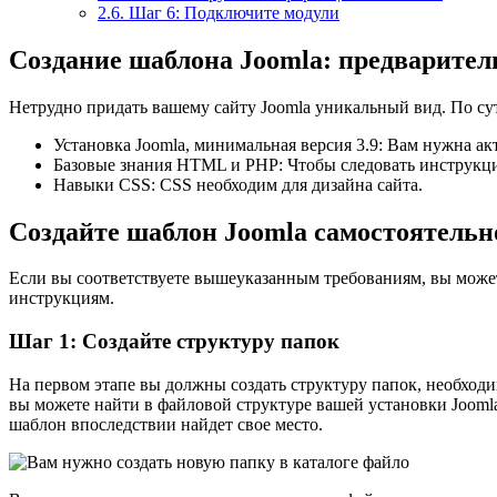
2.6.
Шаг 6: Подключите модули
Создание шаблона Joomla: предварител
Нетрудно придать вашему сайту Joomla уникальный вид. По сут
Установка Joomla, минимальная версия 3.9: Вам нужна ак
Базовые знания HTML и PHP: Чтобы следовать инструкц
Навыки CSS: CSS необходим для дизайна сайта.
Создайте шаблон Joomla самостоятельн
Если вы соответствуете вышеуказанным требованиям, вы может
инструкциям.
Шаг 1: Создайте структуру папок
На первом этапе вы должны создать структуру папок, необходим
вы можете найти в файловой структуре вашей установки Joomla
шаблон впоследствии найдет свое место.