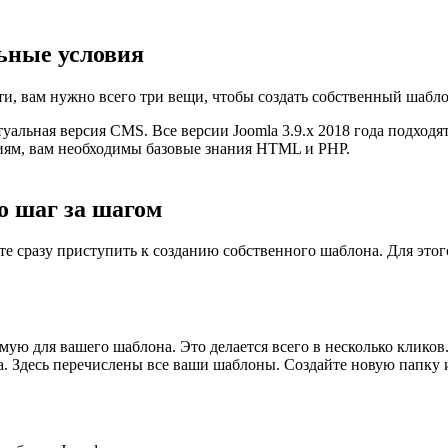
ьные условия
и, вам нужно всего три вещи, чтобы создать собственный шаблон
туальная версия CMS. Все версии Joomla 3.9.x 2018 года подходя
иям, вам необходимы базовые знания HTML и PHP.
о шаг за шагом
е сразу приступить к созданию собственного шаблона. Для этог
ую для вашего шаблона. Это делается всего в несколько кликов. 
. Здесь перечислены все ваши шаблоны. Создайте новую папку и 