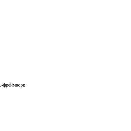
L-фреймворк :