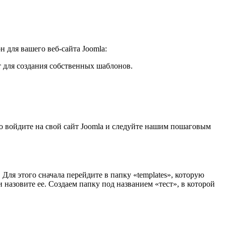
 для вашего веб-сайта Joomla:
т для создания собственных шаблонов.
о войдите на свой сайт Joomla и следуйте нашим пошаговым
Для этого сначала перейдите в папку «templates», которую
назовите ее. Создаем папку под названием «тест», в которой