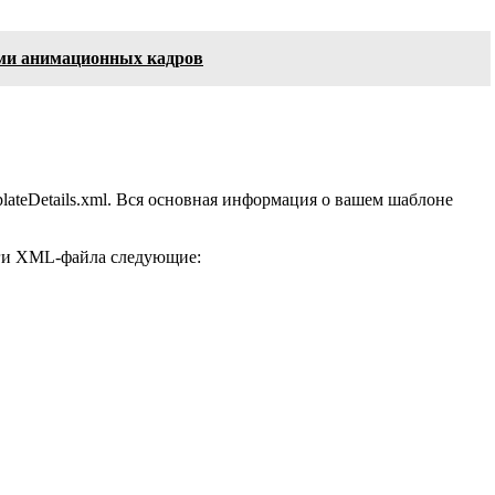
ами анимационных кадров
lateDetails.xml. Вся основная информация о вашем шаблоне
еги XML-файла следующие: