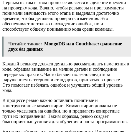
Первым шагом в этом процессе является выделение времени
на проверку кода. Важно, чтобы ревьюеры и программисты
понимали значимость этого этапа и выделяли достаточно
времени, чтобы детально проверить изменения. Это
обеспечивает не только нахождение ошибок, но и
способствует общему пониманию кода среди команды.
Читайте также:
MongoDB или Couchbase: сравнение
двух баз данных
Каждый ревьюер должен детально рассматривать изменения в
коде, обращая внимание на мелкие детали и соблюдение
передовых практик. Часто бывает полезно следить за
нарушением паттернов и стандартов, принятых в проекте.
Это помогает избежать ошибок и улучшить общий уровень
кода.
В процессе ревью важно оставлять понятные и
конструктивные комментарии. Комментарии должны не
только указывать на ошибки, но и предлагать конкретные
пути их исправления. Таким образом, ревью создает
благоприятные условия для обучения и роста программистов.
Не стоит забывать о важности рефакторинга. Иногда проще