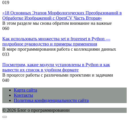
0
19
«18 Основных Этапов Морфологических Преобразований в
Обработке Изображений с OpenCV Часть Вторая»
В этом разделе мы снова обратим внимание на важные
0
60
Как использовать множества set и frozenset в Python —
подробное руководство и примеры применения
В мире программирования работа с коллекциями данных
0
33
Посмотрим, какие модули установлены в Python и как
вывести их список в удобном формате
В процессе работы с различными проектами и задачами
0
40
Карта сайта
Контакты
Политика конфиденциальности сайта
© 2026 Блог о программировании