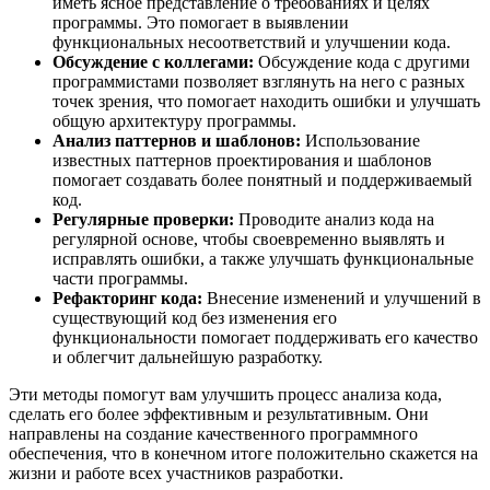
иметь ясное представление о требованиях и целях
программы. Это помогает в выявлении
функциональных несоответствий и улучшении кода.
Обсуждение с коллегами:
Обсуждение кода с другими
программистами позволяет взглянуть на него с разных
точек зрения, что помогает находить ошибки и улучшать
общую архитектуру программы.
Анализ паттернов и шаблонов:
Использование
известных паттернов проектирования и шаблонов
помогает создавать более понятный и поддерживаемый
код.
Регулярные проверки:
Проводите анализ кода на
регулярной основе, чтобы своевременно выявлять и
исправлять ошибки, а также улучшать функциональные
части программы.
Рефакторинг кода:
Внесение изменений и улучшений в
существующий код без изменения его
функциональности помогает поддерживать его качество
и облегчит дальнейшую разработку.
Эти методы помогут вам улучшить процесс анализа кода,
сделать его более эффективным и результативным. Они
направлены на создание качественного программного
обеспечения, что в конечном итоге положительно скажется на
жизни и работе всех участников разработки.