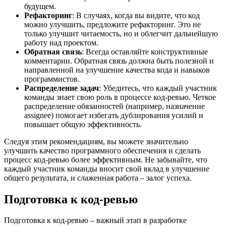
будущем.
Рефакторинг
: В случаях, когда вы видите, что код
можно улучшить, предложите рефакторинг. Это не
только улучшит читаемость, но и облегчит дальнейшую
работу над проектом.
Обратная связь
: Всегда оставляйте конструктивные
комментарии. Обратная связь должна быть полезной и
направленной на улучшение качества кода и навыков
программистов.
Распределение задач
: Убедитесь, что каждый участник
команды знает свою роль в процессе код-ревью. Четкое
распределение обязанностей (например, назначение
assignee) помогает избегать дублирования усилий и
повышает общую эффективность.
Следуя этим рекомендациям, вы можете значительно
улучшить качество программного обеспечения и сделать
процесс код-ревью более эффективным. Не забывайте, что
каждый участник команды вносит свой вклад в улучшение
общего результата, и слаженная работа – залог успеха.
Подготовка к код-ревью
Подготовка к код-ревью – важный этап в разработке