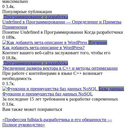
максимально
0
3.4к.
Популярные публикации
Программирование и разработка
Undefined в Программировании — Определение и Примеры
Применения
Понятие Undefined в Программировании Когда разработчики
0
189к.
Изучение
Как добавить мета-описание в WordPress?
Контент вашего веб-сайта заслуживает того, чтобы его
0
18.8к.
Программирование и разработка
Увеличение размера вектора в C++ и методы оптимизации
При работе с контейнерами в языке C++ возникает
необходимость
0
3.7к.
Базы данных
Функции и преимущества баз данных NoSQL
За последние 15 лет требования к разработке современных
0
3.6к.
Вам также может понравиться
«Профессия fullstack-разработчика и его обязанности —
Полное руководство»