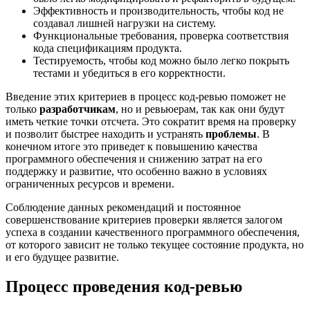
Эффективность и производительность, чтобы код не
создавал лишней нагрузки на систему.
Функциональные требования, проверка соответствия
кода спецификациям продукта.
Тестируемость, чтобы код можно было легко покрыть
тестами и убедиться в его корректности.
Введение этих критериев в процесс код-ревью поможет не
только
разработчикам
, но и ревьюерам, так как они будут
иметь четкие точки отсчета. Это сократит время на проверку
и позволит быстрее находить и устранять
проблемы
. В
конечном итоге это приведет к повышению качества
программного обеспечения и снижению затрат на его
поддержку и развитие, что особенно важно в условиях
ограниченных ресурсов и времени.
Соблюдение данных рекомендаций и постоянное
совершенствование критериев проверки является залогом
успеха в создании качественного программного обеспечения,
от которого зависит не только текущее состояние продукта, но
и его будущее развитие.
Процесс проведения код-ревью