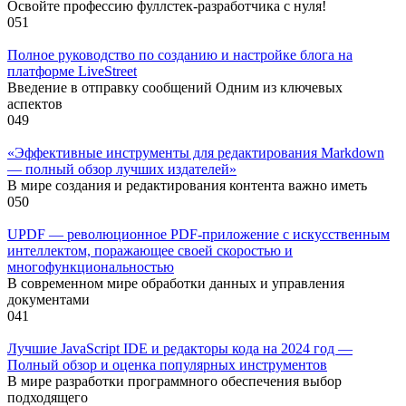
Освойте профессию фуллстек-разработчика с нуля!
0
51
Полное руководство по созданию и настройке блога на
платформе LiveStreet
Введение в отправку сообщений Одним из ключевых
аспектов
0
49
«Эффективные инструменты для редактирования Markdown
— полный обзор лучших издателей»
В мире создания и редактирования контента важно иметь
0
50
UPDF — революционное PDF-приложение с искусственным
интеллектом, поражающее своей скоростью и
многофункциональностью
В современном мире обработки данных и управления
документами
0
41
Лучшие JavaScript IDE и редакторы кода на 2024 год —
Полный обзор и оценка популярных инструментов
В мире разработки программного обеспечения выбор
подходящего