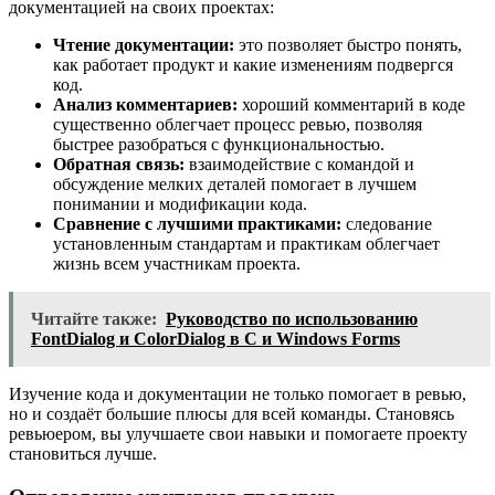
документацией на своих проектах:
Чтение документации:
это позволяет быстро понять,
как работает продукт и какие изменениям подвергся
код.
Анализ комментариев:
хороший комментарий в коде
существенно облегчает процесс ревью, позволяя
быстрее разобраться с функциональностью.
Обратная связь:
взаимодействие с командой и
обсуждение мелких деталей помогает в лучшем
понимании и модификации кода.
Сравнение с лучшими практиками:
следование
установленным стандартам и практикам облегчает
жизнь всем участникам проекта.
Читайте также:
Руководство по использованию
FontDialog и ColorDialog в C и Windows Forms
Изучение кода и документации не только помогает в ревью,
но и создаёт большие плюсы для всей команды. Становясь
ревьюером, вы улучшаете свои навыки и помогаете проекту
становиться лучше.