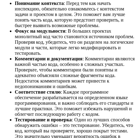
Понимание контекста
: Перед тем как начать
инспекцию, обязательно ознакомьтесь с контекстом
задачи и проектом в целом. Это поможет вам лучше
понять часть кода, которую предстоит проверить, и
быстрее выявить возможные проблемы.
Фокус на модульности
: В больших проектах
монолитный код часто становится источником проблем.
Проверяя код, убедитесь, что он разделен на логические
модули и части, которые легко модифицировать и
тестировать.
Комментарии и документация
: Комментарии являются
важной частью кода, особенно в сложных участках.
Проверьте, чтобы комментарии были понятны и
адекватно объясняли сложные фрагменты кода.
Недостаток комментариев может привести к
недопониманиям и ошибкам.
Соответствие стилю
: Каждое программное
обеспечение разрабатывается на определенном языке
программирования, и важно соблюдать его стандарты и
лучшие практики. Это поможет избежать нарушений и
облегчит последующую работу с кодом.
Тестирование и проверка
: Один из лучших способов
обнаружить ошибки – это тестирование. Убедитесь, что
код, который вы проверяете, хорошо покрыт тестами.
Это значительно уменьшит вероятность ошибок в