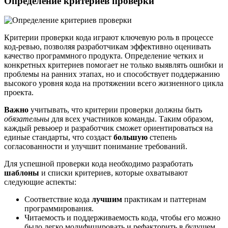
Определение критериев проверки
Критерии проверки кода играют ключевую роль в процессе
код-ревью, позволяя разработчикам эффективно оценивать
качество программного продукта. Определение четких и
конкретных критериев помогает не только выявлять ошибки и
проблемы на ранних этапах, но и способствует поддержанию
высокого уровня кода на протяжении всего жизненного цикла
проекта.
Важно
учитывать, что критерии проверки должны быть
обязательны
для всех участников команды. Таким образом,
каждый ревьюер и разработчик сможет ориентироваться на
единые стандарты, что создаст
большую
степень
согласованности и улучшит понимание требований.
Для успешной проверки кода необходимо разработать
шаблоны
и списки критериев, которые охватывают
следующие аспекты:
Соответствие кода
лучшим
практикам и паттернам
программирования.
Читаемость и поддерживаемость кода, чтобы его можно
было легко модифицировать и рефакторить в будущем.