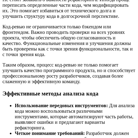
переписать определенные части кода, чем модифицировать
их. Это помогает избавиться от технического долга и
улучшить структуру кода в долгосрочной перспективе.
Код-ревью не ограничивается только бэкендом или
фронтендом. Важно проводить проверки на всех уровнях
проекта, чтобы обеспечить общую согласованность и
качество. Функциональные изменения и улучшения должны
быть проверены как с точки зрения функциональности, так и
с точки зрения кода.
Таким образом, процесс код-ревью не только помогает
улучшить качество программного продукта, но и способствует
профессиональному росту разработчиков, создавая более
слаженную и эффективную команду.
Эффективные методы анализа кода
Использование передовых инструментов:
Для анализа
кода можно воспользоваться различными
инструментами, которые автоматизируют часть работы,
выявляют ошибки и предлагают варианты
рефакторинга.
Четкое понимание требований:
Разработчик должен