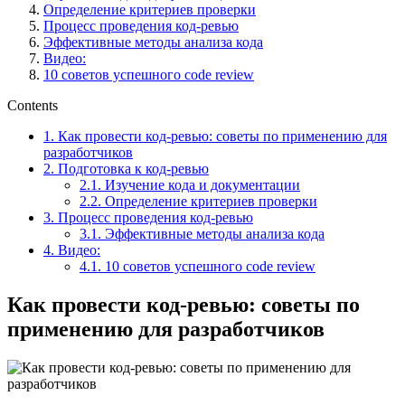
Определение критериев проверки
Процесс проведения код-ревью
Эффективные методы анализа кода
Видео:
10 советов успешного code review
Contents
1.
Как провести код-ревью: советы по применению для
разработчиков
2.
Подготовка к код-ревью
2.1.
Изучение кода и документации
2.2.
Определение критериев проверки
3.
Процесс проведения код-ревью
3.1.
Эффективные методы анализа кода
4.
Видео:
4.1.
10 советов успешного code review
Как провести код-ревью: советы по
применению для разработчиков