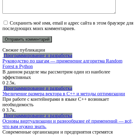
Сохранить моё имя, email и адрес сайта в этом браузере для
последующих моих комментариев.
Свежие публикации
Программирование и разработка
Руководство по шагам — применение алгоритма Random
Forest в Python
В данном разделе мы рассмотрим один из наиболее
эффективных
0
2.5к.
Программирование и разработка
Увеличение размера вектора в C++ и методы оптимизации
При работе с контейнерами в языке C++ возникает
необходимость
0
3.7к.
Программирование и разработка
Основы виртуализации и разнообразие её применений — всё,
что вам нужно знать.
Современные организации и предприятия стремятся