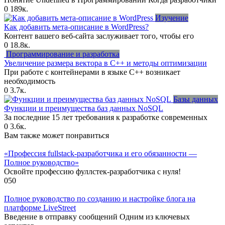
0
189к.
Изучение
Как добавить мета-описание в WordPress?
Контент вашего веб-сайта заслуживает того, чтобы его
0
18.8к.
Программирование и разработка
Увеличение размера вектора в C++ и методы оптимизации
При работе с контейнерами в языке C++ возникает
необходимость
0
3.7к.
Базы данных
Функции и преимущества баз данных NoSQL
За последние 15 лет требования к разработке современных
0
3.6к.
Вам также может понравиться
«Профессия fullstack-разработчика и его обязанности —
Полное руководство»
Освойте профессию фуллстек-разработчика с нуля!
0
50
Полное руководство по созданию и настройке блога на
платформе LiveStreet
Введение в отправку сообщений Одним из ключевых