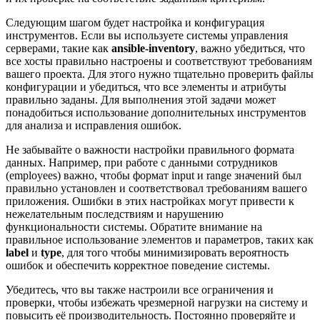
Следующим шагом будет настройка и конфигурация
инструментов. Если вы используете системы управления
серверами, такие как
ansible-inventory
, важно убедиться, что
все хосты правильно настроены и соответствуют требованиям
вашего проекта. Для этого нужно тщательно проверить файлы
конфигурации и убедиться, что все элементы и атрибуты
правильно заданы. Для выполнения этой задачи может
понадобиться использование дополнительных инструментов
для анализа и исправления ошибок.
Не забывайте о важности настройки правильного формата
данных. Например, при работе с данными сотрудников
(employees) важно, чтобы формат input и range значений был
правильно установлен и соответствовал требованиям вашего
приложения. Ошибки в этих настройках могут привести к
нежелательным последствиям и нарушению
функциональности системы. Обратите внимание на
правильное использование элементов и параметров, таких как
label
и
type
, для того чтобы минимизировать вероятность
ошибок и обеспечить корректное поведение системы.
Убедитесь, что вы также настроили все ограничения и
проверки, чтобы избежать чрезмерной нагрузки на систему и
повысить её производительность. Постоянно проверяйте и