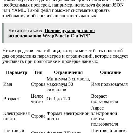
необходимых проверок, например, используя формат JSON
или YAML. Такой файл поможет систематизировать
требования и обеспечить целостность данных.
Читайте также:
Полное руководство по
использованию WrapPanel в C и WPF
Ниже представлена таблица, которая может быть полезной
для определения параметров и ограничений, которые следует
учитывать при подготовке к проверке данных:
Параметр
Тип
Ограничения
Описание
Минимум 3 символа,
Имя
Строка
максимум 50
Имя пользователя
символов
Целое
Возраст
Возраст
От 1 до 120
число
пользователя
Адрес
Электронная
Формат электронной
электронной
Строка
почта
почты
почты
пользователя
Почтовый
Почтовый индекс