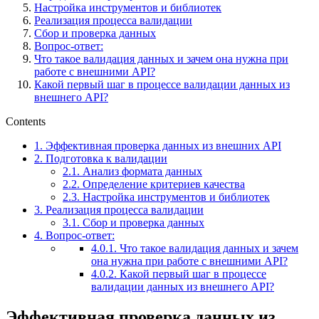
Настройка инструментов и библиотек
Реализация процесса валидации
Сбор и проверка данных
Вопрос-ответ:
Что такое валидация данных и зачем она нужна при
работе с внешними API?
Какой первый шаг в процессе валидации данных из
внешнего API?
Contents
1.
Эффективная проверка данных из внешних API
2.
Подготовка к валидации
2.1.
Анализ формата данных
2.2.
Определение критериев качества
2.3.
Настройка инструментов и библиотек
3.
Реализация процесса валидации
3.1.
Сбор и проверка данных
4.
Вопрос-ответ:
4.0.1.
Что такое валидация данных и зачем
она нужна при работе с внешними API?
4.0.2.
Какой первый шаг в процессе
валидации данных из внешнего API?
Эффективная проверка данных из