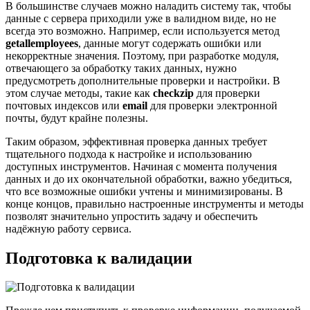
В большинстве случаев можно наладить систему так, чтобы
данные с сервера приходили уже в валидном виде, но не
всегда это возможно. Например, если используется метод
getallemployees
, данные могут содержать ошибки или
некорректные значения. Поэтому, при разработке модуля,
отвечающего за обработку таких данных, нужно
предусмотреть дополнительные проверки и настройки. В
этом случае методы, такие как
checkzip
для проверки
почтовых индексов или
email
для проверки электронной
почты, будут крайне полезны.
Таким образом, эффективная проверка данных требует
тщательного подхода к настройке и использованию
доступных инструментов. Начиная с момента получения
данных и до их окончательной обработки, важно убедиться,
что все возможные ошибки учтены и минимизированы. В
конце концов, правильно настроенные инструменты и методы
позволят значительно упростить задачу и обеспечить
надёжную работу сервиса.
Подготовка к валидации