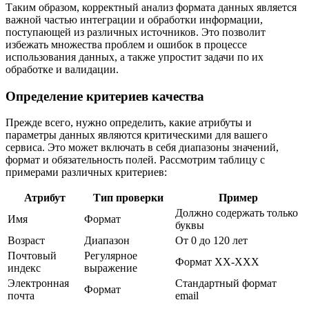
Таким образом, корректный анализ формата данных является
важной частью интеграции и обработки информации,
поступающей из различных источников. Это позволит
избежать множества проблем и ошибок в процессе
использования данных, а также упростит задачи по их
обработке и валидации.
Определение критериев качества
Прежде всего, нужно определить, какие атрибуты и
параметры данных являются критическими для вашего
сервиса. Это может включать в себя диапазоны значений,
формат и обязательность полей. Рассмотрим таблицу с
примерами различных критериев:
Атрибут
Тип проверки
Пример
Должно содержать только
Имя
Формат
буквы
Возраст
Диапазон
От 0 до 120 лет
Почтовый
Регулярное
Формат XX-XXX
индекс
выражение
Электронная
Стандартный формат
Формат
почта
email