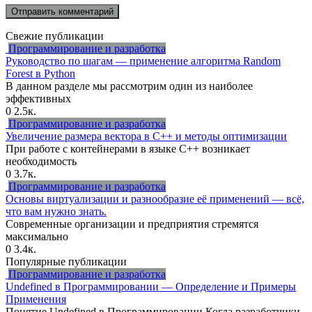
Свежие публикации
Программирование и разработка
Руководство по шагам — применение алгоритма Random
Forest в Python
В данном разделе мы рассмотрим один из наиболее
эффективных
0
2.5к.
Программирование и разработка
Увеличение размера вектора в C++ и методы оптимизации
При работе с контейнерами в языке C++ возникает
необходимость
0
3.7к.
Программирование и разработка
Основы виртуализации и разнообразие её применений — всё,
что вам нужно знать.
Современные организации и предприятия стремятся
максимально
0
3.4к.
Популярные публикации
Программирование и разработка
Undefined в Программировании — Определение и Примеры
Применения
Понятие Undefined в Программировании Когда разработчики