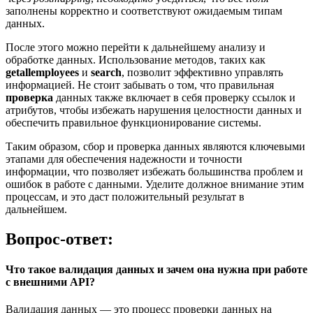
заполнены корректно и соответствуют ожидаемым типам
данных.
После этого можно перейти к дальнейшему анализу и
обработке данных. Использование методов, таких как
getallemployees
и
search
, позволит эффективно управлять
информацией. Не стоит забывать о том, что правильная
проверка
данных также включает в себя проверку ссылок и
атрибутов, чтобы избежать нарушения целостности данных и
обеспечить правильное функционирование системы.
Таким образом, сбор и проверка данных являются ключевыми
этапами для обеспечения надежности и точности
информации, что позволяет избежать большинства проблем и
ошибок в работе с данными. Уделите должное внимание этим
процессам, и это даст положительный результат в
дальнейшем.
Вопрос-ответ:
Что такое валидация данных и зачем она нужна при работе
с внешними API?
Валидация данных — это процесс проверки данных на