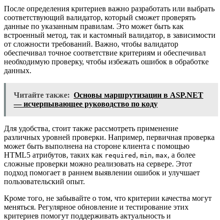
После определения критериев важно разработать или выбрать
соответствующий валидатор, который сможет проверять
данные по указанным правилам. Это может быть как
встроенный метод, так и кастомный валидатор, в зависимости
от сложности требований. Важно, чтобы валидатор
обеспечивал точное соответствие критериям и обеспечивал
необходимую проверку, чтобы избежать ошибок в обработке
данных.
Читайте также:
Основы маршрутизации в ASP.NET
— исчерпывающее руководство по коду
Для удобства, стоит также рассмотреть применение
различных уровней проверки. Например, первичная проверка
может быть выполнена на стороне клиента с помощью
HTML5 атрибутов, таких как
,
,
, а более
required
min
max
сложные проверки можно реализовать на сервере. Этот
подход помогает в раннем выявлении ошибок и улучшает
пользовательский опыт.
Кроме того, не забывайте о том, что критерии качества могут
меняться. Регулярное обновление и тестирование этих
критериев помогут поддерживать актуальность и