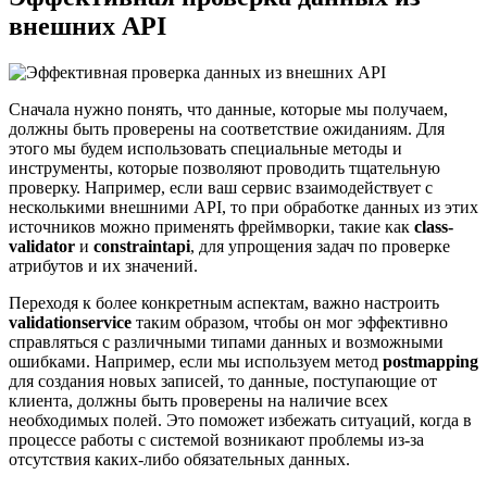
внешних API
Сначала нужно понять, что данные, которые мы получаем,
должны быть проверены на соответствие ожиданиям. Для
этого мы будем использовать специальные методы и
инструменты, которые позволяют проводить тщательную
проверку. Например, если ваш сервис взаимодействует с
несколькими внешними API, то при обработке данных из этих
источников можно применять фреймворки, такие как
class-
validator
и
constraintapi
, для упрощения задач по проверке
атрибутов и их значений.
Переходя к более конкретным аспектам, важно настроить
validationservice
таким образом, чтобы он мог эффективно
справляться с различными типами данных и возможными
ошибками. Например, если мы используем метод
postmapping
для создания новых записей, то данные, поступающие от
клиента, должны быть проверены на наличие всех
необходимых полей. Это поможет избежать ситуаций, когда в
процессе работы с системой возникают проблемы из-за
отсутствия каких-либо обязательных данных.