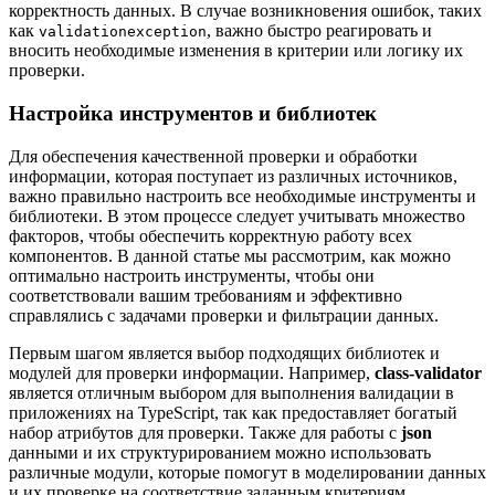
корректность данных. В случае возникновения ошибок, таких
как
, важно быстро реагировать и
validationexception
вносить необходимые изменения в критерии или логику их
проверки.
Настройка инструментов и библиотек
Для обеспечения качественной проверки и обработки
информации, которая поступает из различных источников,
важно правильно настроить все необходимые инструменты и
библиотеки. В этом процессе следует учитывать множество
факторов, чтобы обеспечить корректную работу всех
компонентов. В данной статье мы рассмотрим, как можно
оптимально настроить инструменты, чтобы они
соответствовали вашим требованиям и эффективно
справлялись с задачами проверки и фильтрации данных.
Первым шагом является выбор подходящих библиотек и
модулей для проверки информации. Например,
class-validator
является отличным выбором для выполнения валидации в
приложениях на TypeScript, так как предоставляет богатый
набор атрибутов для проверки. Также для работы с
json
данными и их структурированием можно использовать
различные модули, которые помогут в моделировании данных
и их проверке на соответствие заданным критериям.