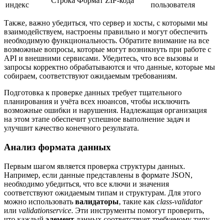
Строка
Формат ZIP-кода
индекс
пользователя
Также, важно убедиться, что сервер и хосты, с которыми мы
взаимодействуем, настроены правильно и могут обеспечить
необходимую функциональность. Обратите внимание на все
возможные вопросы, которые могут возникнуть при работе с
API и внешними сервисами. Убедитесь, что все вызовы и
запросы корректно обрабатываются и что данные, которые мы
собираем, соответствуют ожидаемым требованиям.
Подготовка к проверке данных требует тщательного
планирования и учёта всех нюансов, чтобы исключить
возможные ошибки и нарушения. Надлежащая организация
на этом этапе обеспечит успешное выполнение задач и
улучшит качество конечного результата.
Анализ формата данных
Первым шагом является проверка структуры данных.
Например, если данные представлены в формате JSON,
необходимо убедиться, что все ключи и значения
соответствуют ожидаемым типам и структурам. Для этого
можно использовать
валидаторы
, такие как
class-validator
или
validationservice
. Эти инструменты помогут проверить,
что каждый
элемент
данных соответствует требуемому типу,