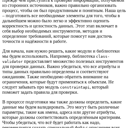
Прежде чем приступить к проверке информации, получаемой
из сторонних источников, важно правильно организовать
процесс, чтобы он был продуктивным и понятным. Наша цель
– подготовить все необходимые элементы для того, чтобы в
дальнейшем можно было легко и эффективно оценить
корректность и целостность данных. Этот этап включает в
себя выбор необходимых инструментов, методов и
определение требований, которые помогут нам достичь
точности и надёжности в работе.
Для начала, нам нужно решить, какие модули и библиотеки
мы будем использовать. Например, библиотека
class-
предоставляет множество полезных инструментов
validator
для проверки данных. Важно убедиться, что все атрибуты и
типы данных правильно определены и соответствуют
ожиданиям. Также необходимо обратить внимание на
ограничения, которые будут применяться к объектам. Не
следует забывать про модуль
, который
constraintapi
поможет задать правила для проверки.
В процессе подготовки мы также должны определить, какие
данные мы будем валидировать. Это могут быть различные
параметры, такие как имена, адреса или другие атрибуты,
которые должны соответствовать определённым критериям.
Чтобы убедиться, что всё будет работать как надо,
рекомендуется создать специальный файл с описанием всех