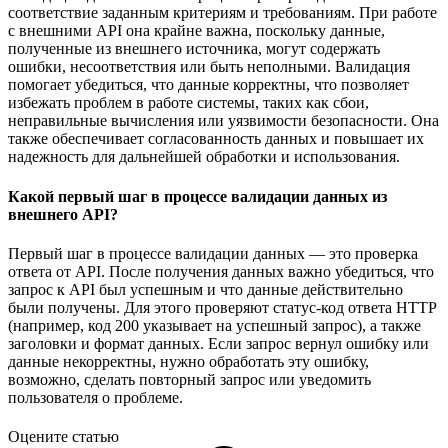
соответствие заданным критериям и требованиям. При работе
с внешними API она крайне важна, поскольку данные,
полученные из внешнего источника, могут содержать
ошибки, несоответствия или быть неполными. Валидация
помогает убедиться, что данные корректны, что позволяет
избежать проблем в работе системы, таких как сбои,
неправильные вычисления или уязвимости безопасности. Она
также обеспечивает согласованность данных и повышает их
надежность для дальнейшей обработки и использования.
Какой первый шаг в процессе валидации данных из
внешнего API?
Первый шаг в процессе валидации данных — это проверка
ответа от API. После получения данных важно убедиться, что
запрос к API был успешным и что данные действительно
были получены. Для этого проверяют статус-код ответа HTTP
(например, код 200 указывает на успешный запрос), а также
заголовки и формат данных. Если запрос вернул ошибку или
данные некорректны, нужно обработать эту ошибку,
возможно, сделать повторный запрос или уведомить
пользователя о проблеме.
Оцените статью