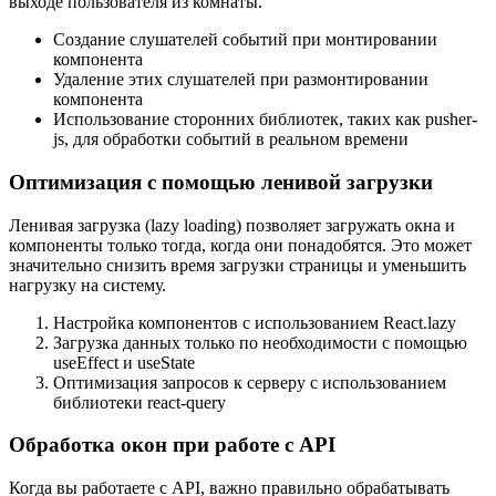
выходе пользователя из комнаты.
Создание слушателей событий при монтировании
компонента
Удаление этих слушателей при размонтировании
компонента
Использование сторонних библиотек, таких как pusher-
js, для обработки событий в реальном времени
Оптимизация с помощью ленивой загрузки
Ленивая загрузка (lazy loading) позволяет загружать окна и
компоненты только тогда, когда они понадобятся. Это может
значительно снизить время загрузки страницы и уменьшить
нагрузку на систему.
Настройка компонентов с использованием React.lazy
Загрузка данных только по необходимости с помощью
useEffect и useState
Оптимизация запросов к серверу с использованием
библиотеки react-query
Обработка окон при работе с API
Когда вы работаете с API, важно правильно обрабатывать