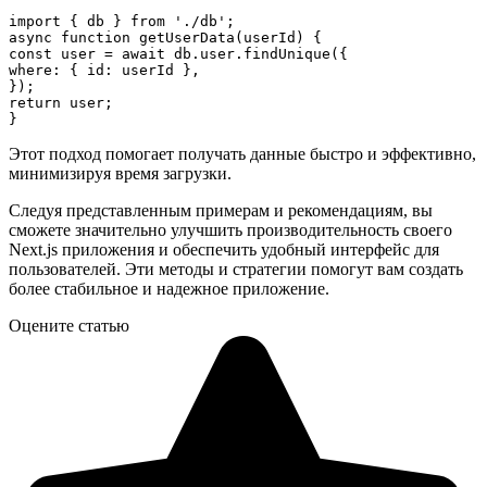
import { db } from './db';

async function getUserData(userId) {

const user = await db.user.findUnique({

where: { id: userId },

});

return user;

Этот подход помогает получать данные быстро и эффективно,
минимизируя время загрузки.
Следуя представленным примерам и рекомендациям, вы
сможете значительно улучшить производительность своего
Next.js приложения и обеспечить удобный интерфейс для
пользователей. Эти методы и стратегии помогут вам создать
более стабильное и надежное приложение.
Оцените статью