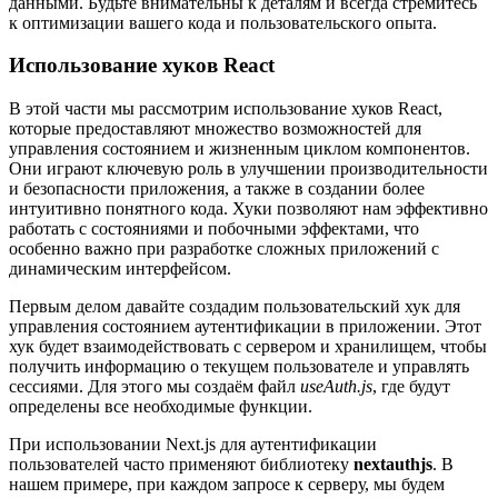
данными. Будьте внимательны к деталям и всегда стремитесь
к оптимизации вашего кода и пользовательского опыта.
Использование хуков React
В этой части мы рассмотрим использование хуков React,
которые предоставляют множество возможностей для
управления состоянием и жизненным циклом компонентов.
Они играют ключевую роль в улучшении производительности
и безопасности приложения, а также в создании более
интуитивно понятного кода. Хуки позволяют нам эффективно
работать с состояниями и побочными эффектами, что
особенно важно при разработке сложных приложений с
динамическим интерфейсом.
Первым делом давайте создадим пользовательский хук для
управления состоянием аутентификации в приложении. Этот
хук будет взаимодействовать с сервером и хранилищем, чтобы
получить информацию о текущем пользователе и управлять
сессиями. Для этого мы создаём файл
useAuth.js
, где будут
определены все необходимые функции.
При использовании Next.js для аутентификации
пользователей часто применяют библиотеку
nextauthjs
. В
нашем примере, при каждом запросе к серверу, мы будем