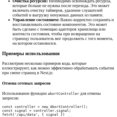
Очистка ресурсов:
Необходимо освобождать ресурсы,
которые больше не нужны после перехода. Это может
включать очистку таймеров, удаление слушателей
событий и выгрузку ненужных данных из памяти.
Управление состоянием:
Важно корректно сохранять и
восстанавливать состояние компонентов. Это может
быть сделано с помощью адаптеров хранилища или
контекста состояния, чтобы при возвращении на
страницу пользователь мог продолжить с того момента,
на котором остановился.
Примеры использования
Рассмотрим несколько примеров кода, которые
иллюстрируют, как можно эффективно обрабатывать события
при смене страниц в Next.js:
Отмена сетевых запросов
Использование функции
для отмены
abortController
запросов:
const controller = new AbortController();

const signal = controller.signal;

fetch('/api/data', { signal })
