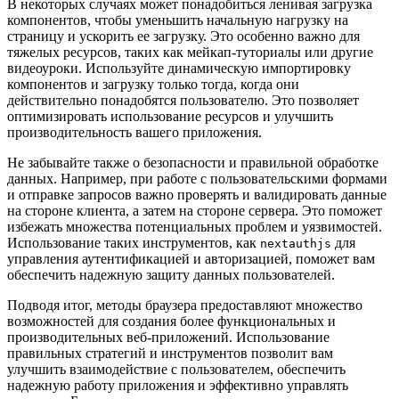
В некоторых случаях может понадобиться ленивая загрузка
компонентов, чтобы уменьшить начальную нагрузку на
страницу и ускорить ее загрузку. Это особенно важно для
тяжелых ресурсов, таких как мейкап-туториалы или другие
видеоуроки. Используйте динамическую импортировку
компонентов и загрузку только тогда, когда они
действительно понадобятся пользователю. Это позволяет
оптимизировать использование ресурсов и улучшить
производительность вашего приложения.
Не забывайте также о безопасности и правильной обработке
данных. Например, при работе с пользовательскими формами
и отправке запросов важно проверять и валидировать данные
на стороне клиента, а затем на стороне сервера. Это поможет
избежать множества потенциальных проблем и уязвимостей.
Использование таких инструментов, как
для
nextauthjs
управления аутентификацией и авторизацией, поможет вам
обеспечить надежную защиту данных пользователей.
Подводя итог, методы браузера предоставляют множество
возможностей для создания более функциональных и
производительных веб-приложений. Использование
правильных стратегий и инструментов позволит вам
улучшить взаимодействие с пользователем, обеспечить
надежную работу приложения и эффективно управлять