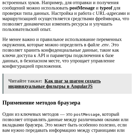
встроенных хуков. Например, для отправки и получения
сообщений можно использовать
postMessage
и
typeof
для
проверки типа данных. Настройка и работа с URL-адресами и
маршрутизацией осуществляется средствами фреймворка, что
позволяет динамически изменять ресурсы и улучшать
пользовательский опыт.
Не менее важно и правильное использование переменных
окружения, которые можно определить в файле
.env
. Это
позволяет хранить конфиденциальные данные, такие как
ключи доступа к API и параметры подключения к базе
данных, в безопасном месте, что упрощает управление
конфигурацией приложения.
Читайте также:
Как шаг за шагом создать
индивидуальные фильтры в AngularJS
Применение методов браузера
Один из ключевых методов — это
, который
postMessage
позволяет отправлять данные между различными окнами или
вкладками браузера. Это может быть особенно полезно, если
вам нужно передавать информацию между страницами или