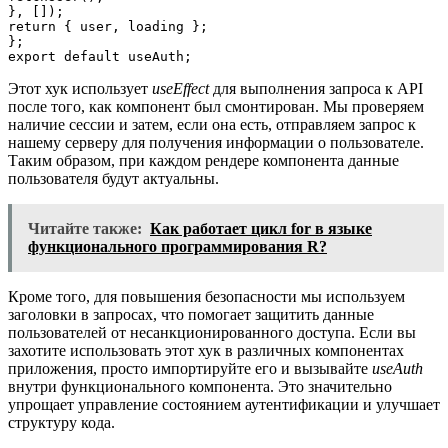
}, []);

return { user, loading };

};

Этот хук использует
useEffect
для выполнения запроса к API
после того, как компонент был смонтирован. Мы проверяем
наличие сессии и затем, если она есть, отправляем запрос к
нашему серверу для получения информации о пользователе.
Таким образом, при каждом рендере компонента данные
пользователя будут актуальны.
Читайте также:
Как работает цикл for в языке
функционального программирования R?
Кроме того, для повышения безопасности мы используем
заголовки в запросах, что помогает защитить данные
пользователей от несанкционированного доступа. Если вы
захотите использовать этот хук в различных компонентах
приложения, просто импортируйте его и вызывайте
useAuth
внутри функционального компонента. Это значительно
упрощает управление состоянием аутентификации и улучшает
структуру кода.