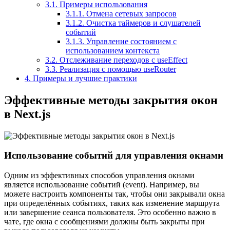
3.1.
Примеры использования
3.1.1.
Отмена сетевых запросов
3.1.2.
Очистка таймеров и слушателей
событий
3.1.3.
Управление состоянием с
использованием контекста
3.2.
Отслеживание переходов с useEffect
3.3.
Реализация с помощью useRouter
4.
Примеры и лучшие практики
Эффективные методы закрытия окон
в Next.js
Использование событий для управления окнами
Одним из эффективных способов управления окнами
является использование событий (event). Например, вы
можете настроить компоненты так, чтобы они закрывали окна
при определённых событиях, таких как изменение маршрута
или завершение сеанса пользователя. Это особенно важно в
чате, где окна с сообщениями должны быть закрыты при