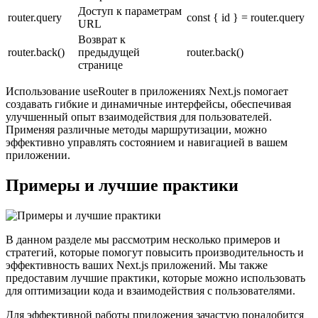
Доступ к параметрам
router.query
const { id } = router.query
URL
Возврат к
router.back()
предыдущей
router.back()
странице
Использование useRouter в приложениях Next.js помогает
создавать гибкие и динамичные интерфейсы, обеспечивая
улучшенный опыт взаимодействия для пользователей.
Применяя различные методы маршрутизации, можно
эффективно управлять состоянием и навигацией в вашем
приложении.
Примеры и лучшие практики
В данном разделе мы рассмотрим несколько примеров и
стратегий, которые помогут повысить производительность и
эффективность ваших Next.js приложений. Мы также
предоставим лучшие практики, которые можно использовать
для оптимизации кода и взаимодействия с пользователями.
Для эффективной работы приложения зачастую понадобится