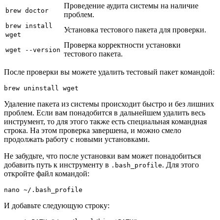
Проведение аудита системы на наличие
brew doctor
проблем.
brew install
Установка тестового пакета для проверки.
wget
Проверка корректности установки
wget --version
тестового пакета.
После проверки вы можете удалить тестовый пакет командой:
brew uninstall wget
Удаление пакета из системы происходит быстро и без лишних
проблем. Если вам понадобится в дальнейшем удалить весь
инструмент, то для этого также есть специальная командная
строка. На этом проверка завершена, и можно смело
продолжать работу с новыми установками.
Не забудьте, что после установки вам может понадобиться
добавить путь к инструменту в
. Для этого
.bash_profile
откройте файл командой:
nano ~/.bash_profile
И добавьте следующую строку: