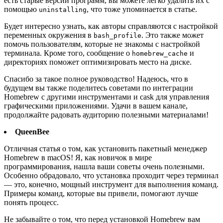
есть старые версии программ, вы можете легко удалить их с
помощью
, что тоже упоминается в статье.
uninstalling
Будет интересно узнать, как авторы справляются с настройкой
переменных окружения в
. Это также может
bash_profile
помочь пользователям, которые не знакомы с настройкой
терминала. Кроме того, сообщение о
и
homebrew_cache
директориях поможет оптимизировать место на диске.
Спасибо за такое полное руководство! Надеюсь, что в
будущем вы также поделитесь советами по интеграции
Homebrew с другими инструментами и cask для управления
графическими приложениями. Удачи в вашем канале,
продолжайте радовать аудиторию полезными материалами!
QueenBee
Отличная статья о том, как установить пакетный менеджер
Homebrew в macOS! Я, как новичок в мире
программирования, нашла ваши советы очень полезными.
Особенно обрадовало, что установка проходит через терминал
— это, конечно, мощный инструмент для выполнения команд.
Примеры команд, которые вы привели, помогают лучше
понять процесс.
Не забывайте о том, что перед установкой Homebrew вам