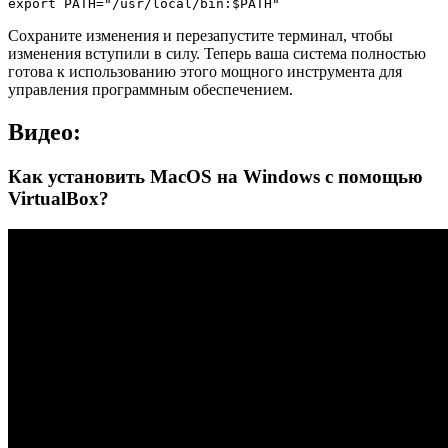
export PATH="/usr/local/bin:$PATH"
Сохраните изменения и перезапустите терминал, чтобы
изменения вступили в силу. Теперь ваша система полностью
готова к использованию этого мощного инструмента для
управления программным обеспечением.
Видео:
Как установить MacOS на Windows с помощью
VirtualBox?