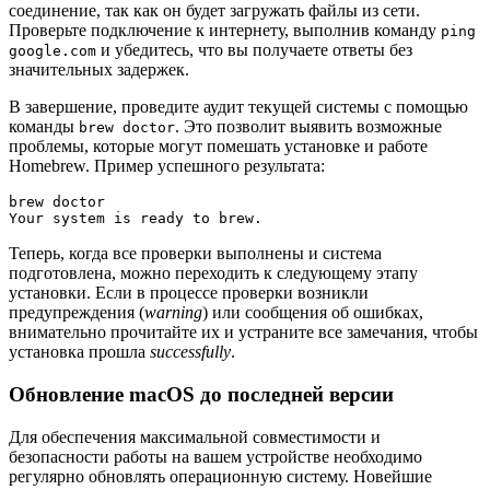
соединение, так как он будет загружать файлы из сети.
Проверьте подключение к интернету, выполнив команду
ping
и убедитесь, что вы получаете ответы без
google.com
значительных задержек.
В завершение, проведите аудит текущей системы с помощью
команды
. Это позволит выявить возможные
brew doctor
проблемы, которые могут помешать установке и работе
Homebrew. Пример успешного результата:
brew doctor

Your system is ready to brew.
Теперь, когда все проверки выполнены и система
подготовлена, можно переходить к следующему этапу
установки. Если в процессе проверки возникли
предупреждения (
warning
) или сообщения об ошибках,
внимательно прочитайте их и устраните все замечания, чтобы
установка прошла
successfully
.
Обновление macOS до последней версии
Для обеспечения максимальной совместимости и
безопасности работы на вашем устройстве необходимо
регулярно обновлять операционную систему. Новейшие