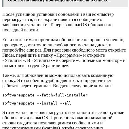
После успешной установки обновлений ваш компьютер
перезагрузится, и на экране появится сообщение о
завершении установки. Теперь ваш macOS обновлен до
последней версии.
Если по каким-то причинам обновление не прошло успешно,
проверьте, достаточно ли свободного места на диске, и
попробуйте еще раз. Для проверки свободного места откройте
Finder, перейдите в папку «Программы» и откройте
«Утилиты». В «Утилитах» выберите «Системный монитор» и
посмотрите раздел «Хранилище».
Также, для обновления можно использовать командную
строку. Это особенно удобно для тех, кто предпочитает
работать через терминал. Введите следующие команды:
softwareupdate --fetch-full-installer
softwareupdate --install --all
Эти команды позволят загрузить и установить все доступные
обновления для macOS. При использовании командной
строки следите за появляющимися сообщениями и
предупреждениями (warning), чтобы своевременно