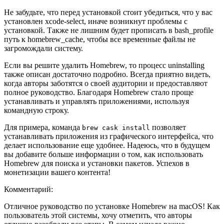
Не забудьте, что перед установкой стоит убедиться, что у вас
установлен xcode-select, иначе возникнут проблемы с
установкой. Также не лишним будет прописать в bash_profile
путь к homebrew_cache, чтобы все временные файлы не
загромождали систему.
Если вы решите удалить Homebrew, то процесс uninstalling
также описан достаточно подробно. Всегда приятно видеть,
когда авторы заботятся о своей аудитории и предоставляют
полное руководство. Благодаря Homebrew стало проще
устанавливать и управлять приложениями, используя
командную строку.
Для примера, команда
позволяет
brew cask install
устанавливать приложения из графического интерфейса, что
делает использование еще удобнее. Надеюсь, что в будущем
вы добавите больше информации о том, как использовать
Homebrew для поиска и установки пакетов. Успехов в
монетизации вашего контента!
Комментарий:
Отличное руководство по установке Homebrew на macOS! Как
пользователь этой системы, хочу отметить, что авторы