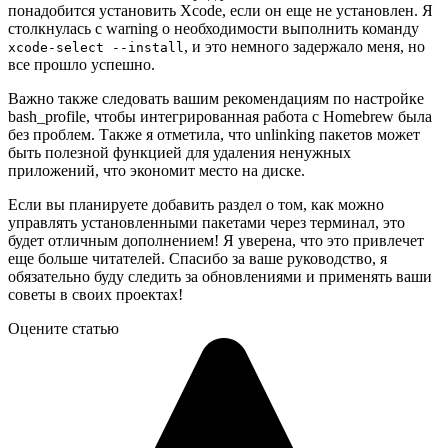
понадобится установить Xcode, если он еще не установлен. Я
столкнулась с warning о необходимости выполнить команду
, и это немного задержало меня, но
xcode-select --install
все прошло успешно.
Важно также следовать вашим рекомендациям по настройке
bash_profile, чтобы интегрированная работа с Homebrew была
без проблем. Также я отметила, что unlinking пакетов может
быть полезной функцией для удаления ненужных
приложений, что экономит место на диске.
Если вы планируете добавить раздел о том, как можно
управлять установленными пакетами через терминал, это
будет отличным дополнением! Я уверена, что это привлечет
еще больше читателей. Спасибо за ваше руководство, я
обязательно буду следить за обновлениями и применять ваши
советы в своих проектах!
Оцените статью