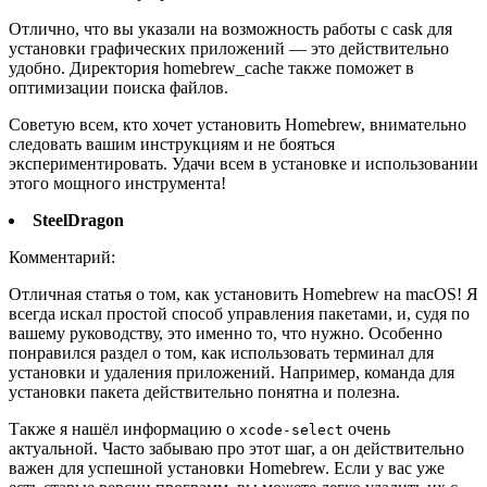
Отлично, что вы указали на возможность работы с cask для
установки графических приложений — это действительно
удобно. Директория homebrew_cache также поможет в
оптимизации поиска файлов.
Советую всем, кто хочет установить Homebrew, внимательно
следовать вашим инструкциям и не бояться
экспериментировать. Удачи всем в установке и использовании
этого мощного инструмента!
SteelDragon
Комментарий:
Отличная статья о том, как установить Homebrew на macOS! Я
всегда искал простой способ управления пакетами, и, судя по
вашему руководству, это именно то, что нужно. Особенно
понравился раздел о том, как использовать терминал для
установки и удаления приложений. Например, команда для
установки пакета действительно понятна и полезна.
Также я нашёл информацию о
очень
xcode-select
актуальной. Часто забываю про этот шаг, а он действительно
важен для успешной установки Homebrew. Если у вас уже