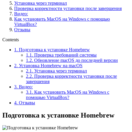
Установка через терминал
Проверка корректности установки после завершения
Видео:
Как установить MacOS на Windows с помощью
VirtualBox?
Отзывы
Contents
1.
Подготовка к установке Homebrew
1.1.
Проверка требований системы
1.2.
Обновление macOS до последней версии
2.
Установка Homebrew на macOS
2.1.
Установка через терминал
2.2.
Проверка корректности установки после
завершения
3.
Видео:
3.1.
Как установить MacOS на Windows с
помощью VirtualBox?
4.
Отзывы
Подготовка к установке Homebrew