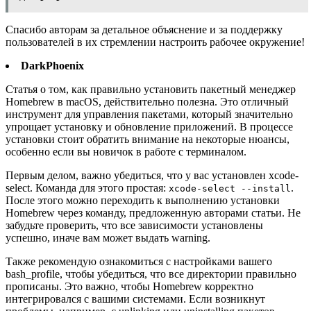
Спасибо авторам за детальное объяснение и за поддержку
пользователей в их стремлении настроить рабочее окружение!
DarkPhoenix
Статья о том, как правильно установить пакетный менеджер
Homebrew в macOS, действительно полезна. Это отличный
инструмент для управления пакетами, который значительно
упрощает установку и обновление приложений. В процессе
установки стоит обратить внимание на некоторые нюансы,
особенно если вы новичок в работе с терминалом.
Первым делом, важно убедиться, что у вас установлен xcode-
select. Команда для этого простая:
.
xcode-select --install
После этого можно переходить к выполнению установки
Homebrew через команду, предложенную авторами статьи. Не
забудьте проверить, что все зависимости установлены
успешно, иначе вам может выдать warning.
Также рекомендую ознакомиться с настройками вашего
bash_profile, чтобы убедиться, что все директории правильно
прописаны. Это важно, чтобы Homebrew корректно
интегрировался с вашими системами. Если возникнут