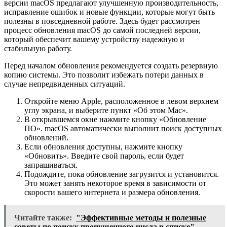
версии macOS предлагают улучшенную производительность,
исправление ошибок и новые функции, которые могут быть
полезны в повседневной работе. Здесь будет рассмотрен
процесс обновления macOS до самой последней версии,
который обеспечит вашему устройству надежную и
стабильную работу.
Перед началом обновления рекомендуется создать резервную
копию системы. Это позволит избежать потери данных в
случае непредвиденных ситуаций.
Откройте меню Apple, расположенное в левом верхнем
углу экрана, и выберите пункт «Об этом Mac».
В открывшемся окне нажмите кнопку «Обновление
ПО». macOS автоматически выполнит поиск доступных
обновлений.
Если обновления доступны, нажмите кнопку
«Обновить». Введите свой пароль, если будет
запрашиваться.
Подождите, пока обновление загрузится и установится.
Это может занять некоторое время в зависимости от
скорости вашего интернета и размера обновления.
Читайте также:
"Эффективные методы и полезные
советы по поиску пропущенного числа в списке"