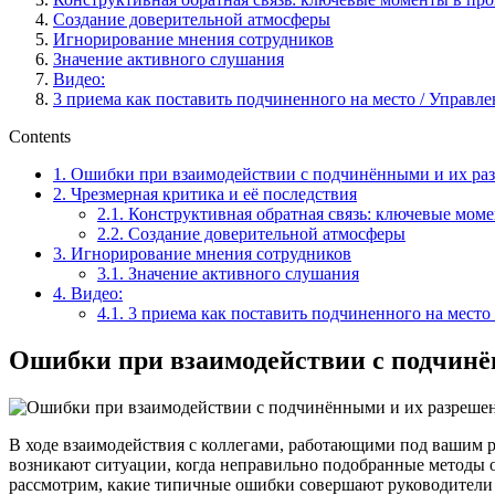
Создание доверительной атмосферы
Игнорирование мнения сотрудников
Значение активного слушания
Видео:
3 приема как поставить подчиненного на место / Управл
Contents
1.
Ошибки при взаимодействии с подчинёнными и их ра
2.
Чрезмерная критика и её последствия
2.1.
Конструктивная обратная связь: ключевые моме
2.2.
Создание доверительной атмосферы
3.
Игнорирование мнения сотрудников
3.1.
Значение активного слушания
4.
Видео:
4.1.
3 приема как поставить подчиненного на место
Ошибки при взаимодействии с подчинё
В ходе взаимодействия с коллегами, работающими под вашим 
возникают ситуации, когда неправильно подобранные методы о
рассмотрим, какие типичные ошибки совершают руководители 