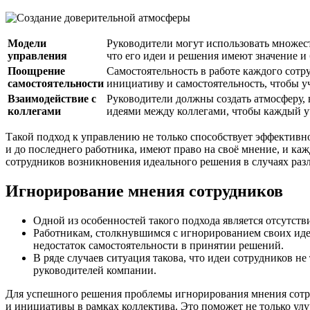
Модели
Руководители могут использовать множест
управления
что его идеи и решения имеют значение и
Поощрение
Самостоятельность в работе каждого сот
самостоятельности
инициативу и самостоятельность, чтобы у
Взаимодействие с
Руководители должны создать атмосферу, 
коллегами
идеями между коллегами, чтобы каждый уч
Такой подход к управлению не только способствует эффективно
и до последнего работника, имеют право на своё мнение, и к
сотрудников возникновения идеального решения в случаях раз
Игнорирование мнения сотрудников
Одной из особенностей такого подхода является отсутств
Работникам, столкнувшимся с игнорированием своих иде
недостаток самостоятельности в принятии решений.
В ряде случаев ситуация такова, что идеи сотрудников н
руководителей компании.
Для успешного решения проблемы игнорирования мнения сотру
и инициативы в рамках коллектива. Это поможет не только ул