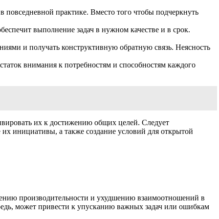
в повседневной практике. Вместо того чтобы подчеркнуть
еспечит выполнение задач в нужном качестве и в срок.
ениями и получать конструктивную обратную связь. Неясность
статок внимания к потребностям и способностям каждого
ивировать их к достижению общих целей. Следует
 их инициативы, а также создание условий для открытой
нижению производительности и ухудшению взаимоотношений в
ередь, может привести к упусканию важных задач или ошибкам