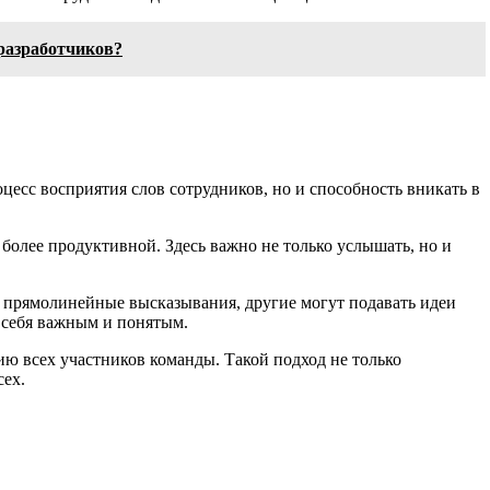
разработчиков?
цесс восприятия слов сотрудников, но и способность вникать в
более продуктивной. Здесь важно не только услышать, но и
 прямолинейные высказывания, другие могут подавать идеи
т себя важным и понятым.
ию всех участников команды. Такой подход не только
сех.