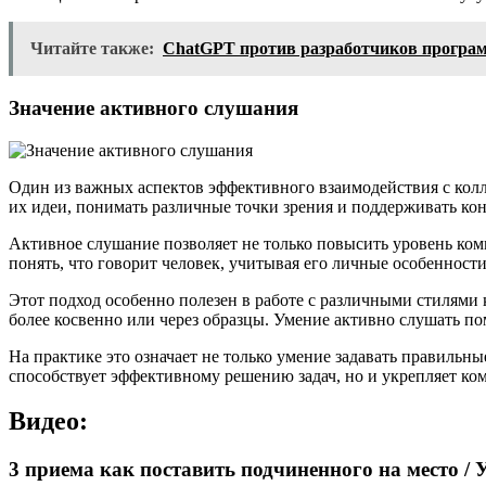
Читайте также:
ChatGPT против разработчиков програм
Значение активного слушания
Один из важных аспектов эффективного взаимодействия с колле
их идеи, понимать различные точки зрения и поддерживать ко
Активное слушание позволяет не только повысить уровень комм
понять, что говорит человек, учитывая его личные особенности
Этот подход особенно полезен в работе с различными стилям
более косвенно или через образцы. Умение активно слушать по
На практике это означает не только умение задавать правильн
способствует эффективному решению задач, но и укрепляет ком
Видео:
3 приема как поставить подчиненного на место /