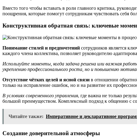
Вместо того чтобы вставать в роли главного критика, руковод
поощрения, которые помогут сотрудникам чувствовать себя бол
Конструктивная обратная связь: ключевые момен
Понимание стилей и предпочтений
сотрудников является клю
каждого члена коллектива, позволяет руководителю адаптиров
Используйте моменты, когда задача решена или важная рабо
укреплению профессионального роста, но и повышению мотивац
Отсутствие чётких целей и ясной связи
в отношении обратно
только на исправление ошибок, но и на развитие их профессио
В условиях современного управления
, где важна не только резу
большой преимуществом. Комплексный подход к общению с сотр
Читайте также:
Императивное и декларативное програм
Создание доверительной атмосферы