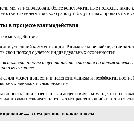
ители могут использовать более конструктивные подходы, такие 
ее ответственными за свою работу и будут стимулировать их к 
ты в процессе взаимодействия
чом к успешной коммуникации. Внимательное наблюдение за тем
ать свой подход с учётом индивидуальных особенностей.
та выполнена, чтобы акцентировать внимание на положительны
ии в коллективе.
й связи может привести к недопониманиям и неэффективности.
нальных навыков и саморазвитие.
льтативность, но и качество взаимодействия в команде, использо
удниками позволяет не только исправлять ошибки, но и строит
мирование — в чем разница и какие плюсы