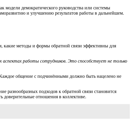
как модели демократического руководства или системы
саморазвитию и улучшению результатов работы в дальнейшем.
, какие методы и формы обратной связи эффективны для
х аспектах работы сотрудников. Это способствует не только
 Каждое общение с подчинёнными должно быть нацелено не
вание разнообразных подходов к обратной связи становится
ь доверительные отношения в коллективе.