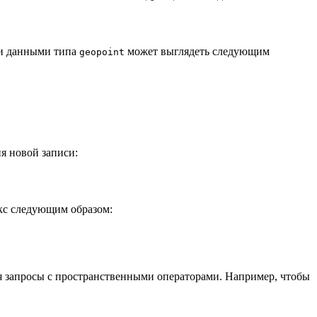
ми данными типа
может выглядеть следующим
geopoint
я новой записи:
кс следующим образом:
я запросы с пространственными операторами. Например, чтобы