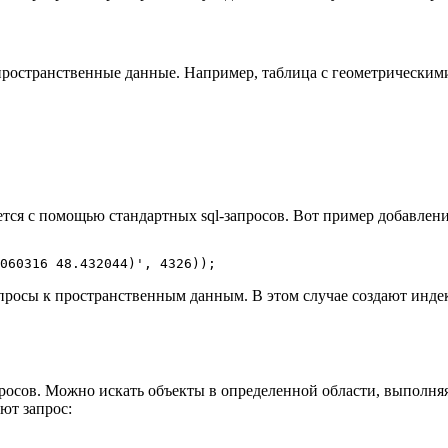
пространственные данные. Например, таблица с геометрически
тся с помощью стандартных sql-запросов. Вот пример добавлени
060316 48.432044)', 4326));
просы к пространственным данным. В этом случае создают инде
росов. Можно искать объекты в определенной области, выполня
ют запрос: