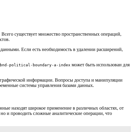
. Всего существует множество пространственных операций,
ктов.
 данными. Если есть необходимость в удалении расширений,
может быть использован для
bnd-political-boundary-a-index
еографической информации. Вопросы доступа и манипуляции
еменные системы управления базами данных.
ные находят широкое применение в различных областях, от
 но и проводить сложные аналитические операции, что