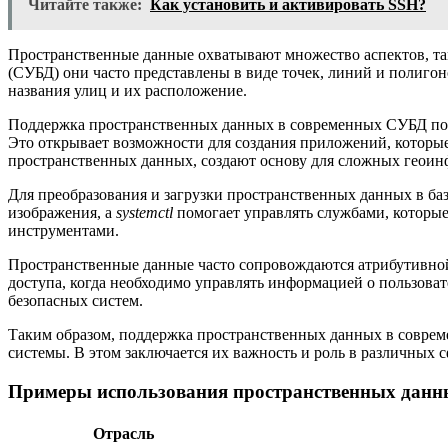
Читайте также:
Как установить и активировать SSH?
Пространственные данные охватывают множество аспектов, так
(СУБД) они часто представлены в виде точек, линий и полиго
названия улиц и их расположение.
Поддержка пространственных данных в современных СУБД позв
Это открывает возможности для создания приложений, которы
пространственных данных, создают основу для сложных геои
Для преобразования и загрузки пространственных данных в б
изображения, а
systemctl
помогает управлять службами, которы
инструментами.
Пространственные данные часто сопровождаются атрибутивной 
доступа, когда необходимо управлять информацией о пользоват
безопасных систем.
Таким образом, поддержка пространственных данных в соврем
системы. В этом заключается их важность и роль в различных с
Примеры использования пространственных данны
Отрасль