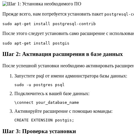
Прежде всего, нам потребуется установить пакет
postgresql-c
sudo apt-get install postgresql-contrib
После этого следует установить само расширение с использов
sudo apt-get install postgis
Шаг 2: Активация расширения в базе данных
После успешной установки необходимо активировать расширен
Запустите psql от имени администратора базы данных:
sudo -u postgres psql
Подключитесь к вашей базе данных:
\connect your_database_name
Активируйте расширение с помощью команды:
CREATE EXTENSION postgis;
Шаг 3: Проверка установки