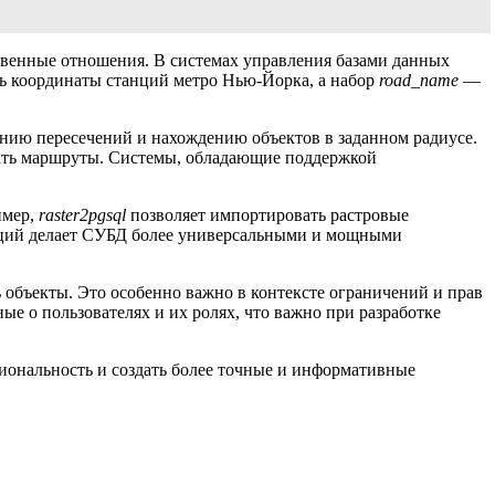
твенные отношения. В системах управления базами данных
ь координаты станций метро Нью-Йорка, а набор
road_name
—
нию пересечений и нахождению объектов в заданном радиусе.
вать маршруты. Системы, обладающие поддержкой
имер,
raster2pgsql
позволяет импортировать растровые
кций делает СУБД более универсальными и мощными
 объекты. Это особенно важно в контексте ограничений и прав
ые о пользователях и их ролях, что важно при разработке
иональность и создать более точные и информативные