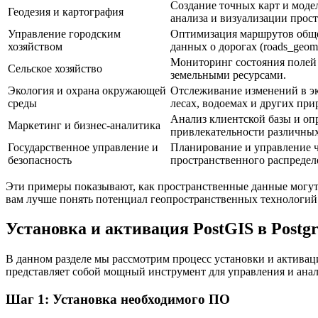
Создание точных карт и моде
Геодезия и картография
анализа и визуализации прос
Управление городским
Оптимизация маршрутов общес
хозяйством
данных о дорогах (roads_geom
Мониторинг состояния полей 
Сельское хозяйство
земельными ресурсами.
Экология и охрана окружающей
Отслеживание изменений в эк
среды
лесах, водоемах и других при
Анализ клиентской базы и оп
Маркетинг и бизнес-аналитика
привлекательности различных
Государственное управление и
Планирование и управление 
безопасность
пространственного распредел
Эти примеры показывают, как пространственные данные могут 
вам лучше понять потенциал геопространственных технологий 
Установка и активация PostGIS в Post
В данном разделе мы рассмотрим процесс установки и активац
представляет собой мощный инструмент для управления и анал
Шаг 1: Установка необходимого ПО