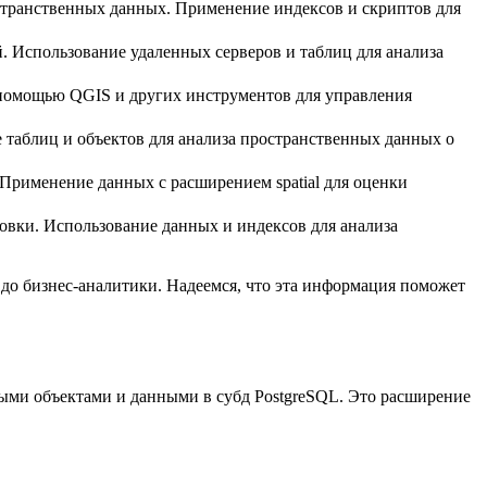
остранственных данных. Применение индексов и скриптов для
 Использование удаленных серверов и таблиц для анализа
 помощью QGIS и других инструментов для управления
таблиц и объектов для анализа пространственных данных о
Применение данных с расширением spatial для оценки
вки. Использование данных и индексов для анализа
до бизнес-аналитики. Надеемся, что эта информация поможет
ными объектами и данными в субд PostgreSQL. Это расширение