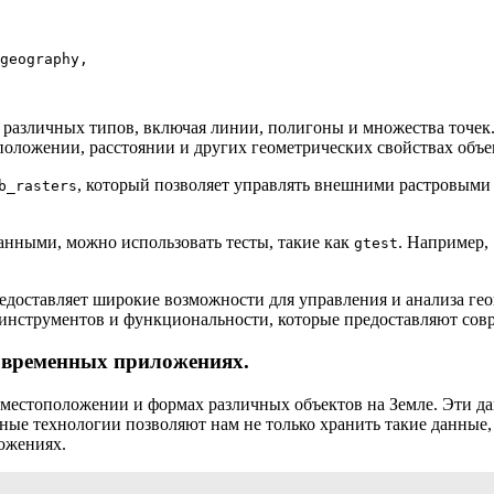
geography,

 различных типов, включая линии, полигоны и множества точек
положении, расстоянии и других геометрических свойствах объе
, который позволяет управлять внешними растровыми
b_rasters
анными, можно использовать тесты, такие как
. Например,
gtest
редоставляет широкие возможности для управления и анализа г
нструментов и функциональности, которые предоставляют совр
современных приложениях.
естоположении и формах различных объектов на Земле. Эти дан
ые технологии позволяют нам не только хранить такие данные,
ожениях.