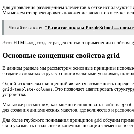
Для управления размещением элементов в сетке используются свой
Мы можем откорректировать положение элементов в сетке, испо
Читайте также:
"Развитие школы PurpleSchool — новые
Этот HTML-код создает раздел статьи о применении свойства 
Основные концепции свойства grid
В данном разделе мы рассмотрим основные принципы использов
создания сложных структур с минимальными усилиями, позвол
Одной из ключевых концепций является возможность определени
. Это позволяет адаптировать структур
grid-template-columns
устройства.
Мы также рассмотрим, как можно использовать свойства
grid-
для создания динамических макетов, где количество и располо
Для более глубокого понимания принципов grid обсудим прим
явно указывать начальные и конечные позиции элементов в сет