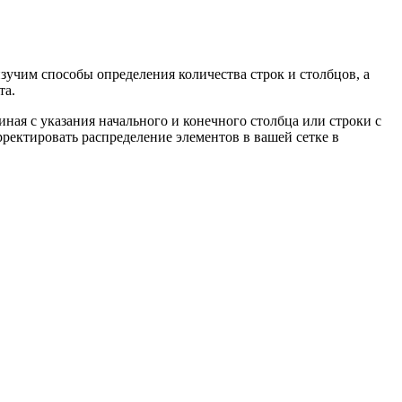
зучим способы определения количества строк и столбцов, а
та.
ная с указания начального и конечного столбца или строки с
ректировать распределение элементов в вашей сетке в