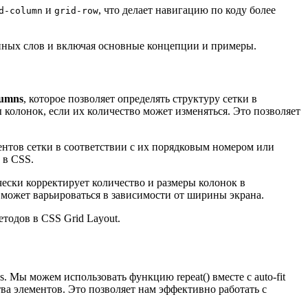
и
, что делает навигацию по коду более
d-column
grid-row
нных слов и включая основные концепции и примеры.
lumns
, которое позволяет определять структуру сетки в
 колонок, если их количество может изменяться. Это позволяет
ентов сетки в соответствии с их порядковым номером или
 в CSS.
чески корректирует количество и размеры колонок в
 может варьироваться в зависимости от ширины экрана.
тодов в CSS Grid Layout.
. Мы можем использовать функцию repeat() вместе с auto-fit
ства элементов. Это позволяет нам эффективно работать с