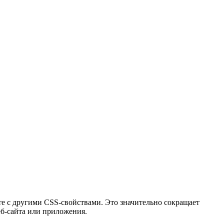
те с другими CSS-свойствами. Это значительно сокращает
еб-сайта или приложения.