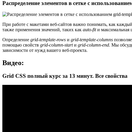
Распределение элементов в сетке с использованием 
При работе с макетами веб-сайтов важно понимать, как каждый
также применения значений, таких как
auto-fit
и максимальная ш
Определение
grid-template-rows
и
grid-template-columns
позволяе
помощью свойств
grid-column-start
и
grid-column-end
. Мы обсуд
зависимости от нужд вашего веб-проекта.
Видео:
Grid CSS полный курс за 13 минут. Все свойства