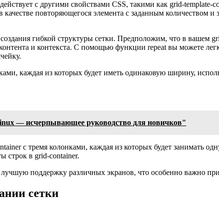
действует с другими свойствами CSS, такими как grid-template-c
eat в качестве повторяющегося элемента с заданным количеством и
создания гибкой структуры сетки. Предположим, что в вашем gri
 контента и контекста. С помощью функции repeat вы можете лег
чейку.
нками, каждая из которых будет иметь одинаковую ширину, испол
Linux — исчерпывающее руководство для новичков"
ontainer с тремя колонками, каждая из которых будет занимать од
 строк в grid-container.
 лучшую поддержку различных экранов, что особенно важно при
ании сетки