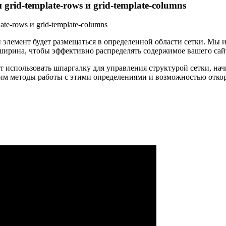
grid-template-rows и grid-template-columns
 элемент будет размещаться в определенной области сетки. Мы и
ирина, чтобы эффективно распределять содержимое вашего сай
т использовать шпаргалку для управления структурой сетки, начи
им методы работы с этими определениями и возможностью откор