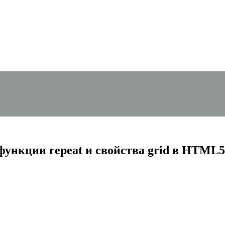
функции repeat и свойства grid в HTML5