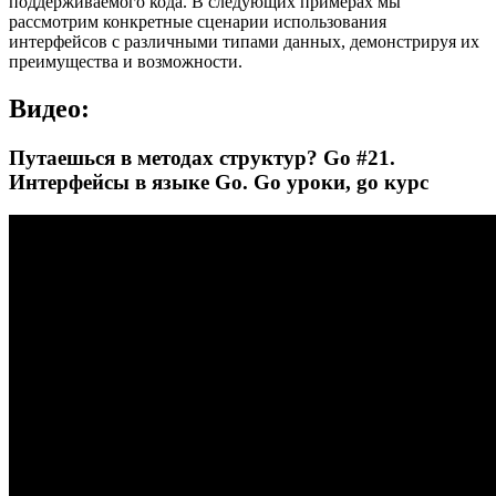
поддерживаемого кода. В следующих примерах мы
рассмотрим конкретные сценарии использования
интерфейсов с различными типами данных, демонстрируя их
преимущества и возможности.
Видео:
Путаешься в методах структур? Go #21.
Интерфейсы в языке Go. Go уроки, go курс