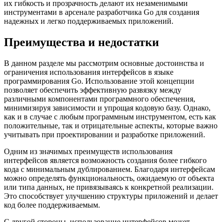
их гибкость и прозрачность делают их незаменимыми
инструментами в арсенале разработчика Go для создания
надежных и легко поддерживаемых приложений.
Преимущества и недостатки
В данном разделе мы рассмотрим основные достоинства и
ограничения использования интерфейсов в языке
программирования Go. Использование этой концепции
позволяет обеспечить эффективную развязку между
различными компонентами программного обеспечения,
минимизируя зависимости и упрощая кодовую базу. Однако,
как и в случае с любым программным инструментом, есть как
положительные, так и отрицательные аспекты, которые важно
учитывать при проектировании и разработке приложений.
Одним из значимых преимуществ использования
интерфейсов является возможность создания более гибкого
кода с минимальным дублированием. Благодаря интерфейсам
можно определять функциональность, ожидаемую от объекта
или типа данных, не привязываясь к конкретной реализации.
Это способствует улучшению структуры приложений и делает
код более поддерживаемым.
С другой стороны, использование интерфейсов может