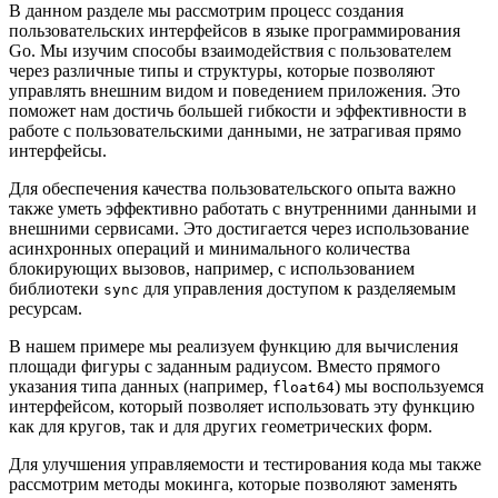
В данном разделе мы рассмотрим процесс создания
пользовательских интерфейсов в языке программирования
Go. Мы изучим способы взаимодействия с пользователем
через различные типы и структуры, которые позволяют
управлять внешним видом и поведением приложения. Это
поможет нам достичь большей гибкости и эффективности в
работе с пользовательскими данными, не затрагивая прямо
интерфейсы.
Для обеспечения качества пользовательского опыта важно
также уметь эффективно работать с внутренними данными и
внешними сервисами. Это достигается через использование
асинхронных операций и минимального количества
блокирующих вызовов, например, с использованием
библиотеки
для управления доступом к разделяемым
sync
ресурсам.
В нашем примере мы реализуем функцию для вычисления
площади фигуры с заданным радиусом. Вместо прямого
указания типа данных (например,
) мы воспользуемся
float64
интерфейсом, который позволяет использовать эту функцию
как для кругов, так и для других геометрических форм.
Для улучшения управляемости и тестирования кода мы также
рассмотрим методы мокинга, которые позволяют заменять