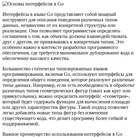
Интерфейсы в языке Go представляют собой мощный
инструмент для описания поведения различных типов
данных, независимо от их конкретной структуры или
реализации. Они позволяют программистам определять
соглашения о том, как объекты должны взаимодействовать
друг с другом, не привязываясь к конкретным типам. Это
особенно важно в контексте разработки программного
обеспечения, где требуется минимальное дублирование кода и
обеспечение высокого качества.
Большинство статически типизированных языков
программирования, включая Go, используют интерфейсы для
определения общего поведения, которое реализуют различные
типы данных. Например, если есть необходимость в обработке
различных типов геометрических фигур (таких как круг или
прямоугольник), можно определить интерфейс «геометрия»,
который будет содержать функции для вычисления площади
или других характеристик фигуры. Такой подход позволяет
легко добавлять новые типы фигур без изменения
существующего кода, что делает программу более гибкой и
поддерживаемой.
Важное преимущество использования интерфейсов в Go