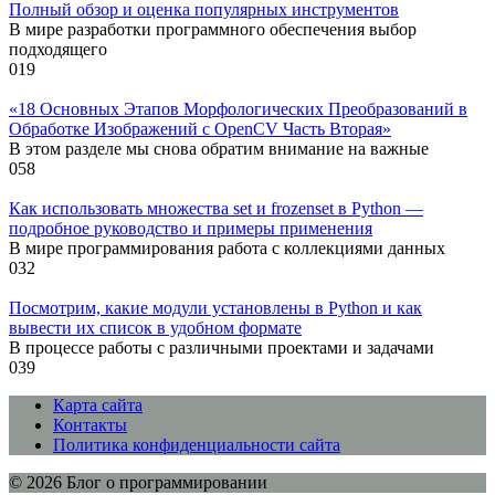
Полный обзор и оценка популярных инструментов
В мире разработки программного обеспечения выбор
подходящего
0
19
«18 Основных Этапов Морфологических Преобразований в
Обработке Изображений с OpenCV Часть Вторая»
В этом разделе мы снова обратим внимание на важные
0
58
Как использовать множества set и frozenset в Python —
подробное руководство и примеры применения
В мире программирования работа с коллекциями данных
0
32
Посмотрим, какие модули установлены в Python и как
вывести их список в удобном формате
В процессе работы с различными проектами и задачами
0
39
Карта сайта
Контакты
Политика конфиденциальности сайта
© 2026 Блог о программировании