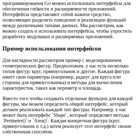
программирования Go можно использовать интерфейсы для
обеспечения гибкости и расширяемости приложений.
Интерфейсы представляют собой важное средство,
позволяющее разделить поведение и реализации функций
между различными типами данных. Мы рассмотрим, как
можно создать и использовать интерфейсы, чтобы упростить
разработку модульных и расширяемых приложений.
Пример использования интерфейсов
Для наглядности рассмотрим пример с моделированием
геометрических фигур. Предположим, у нас есть несколько
типов фигур: круг, прямоугольник и другие. Каждая фигура
имеет свои параметры (например, радиус для круга или
стороны для прямоугольника) и методы для вычисления
характеристик, таких как периметр и площадь.
Вместо того чтобы создавать отдельные функции для каждой
фигуры, мы можем определить общий интерфейс, который
должен реализовать каждый тип фигуры. Например, у нас
может быть интерфейс `Shape`, который определяет методы
`Perimeter()` и `Area()`. Каждая конкретная фигура (круг,
прямоугольник и т.д.) затем реализует этот интерфейс своим
собственным способом.