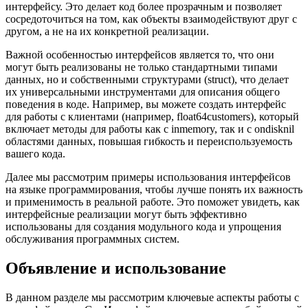
интерфейсу. Это делает код более прозрачным и позволяет
сосредоточиться на том, как объекты взаимодействуют друг с
другом, а не на их конкретной реализации.
Важной особенностью интерфейсов является то, что они
могут быть реализованы не только стандартными типами
данных, но и собственными структурами (struct), что делает
их универсальными инструментами для описания общего
поведения в коде. Например, вы можете создать интерфейс
для работы с клиентами (например, float64customers), который
включает методы для работы как с inmemory, так и с ondisknil
областями данных, повышая гибкость и переиспользуемость
вашего кода.
Далее мы рассмотрим примеры использования интерфейсов
на языке программирования, чтобы лучше понять их важность
и применимость в реальной работе. Это поможет увидеть, как
интерфейсные реализации могут быть эффективно
использованы для создания модульного кода и упрощения
обслуживания программных систем.
Объявление и использование
В данном разделе мы рассмотрим ключевые аспекты работы с