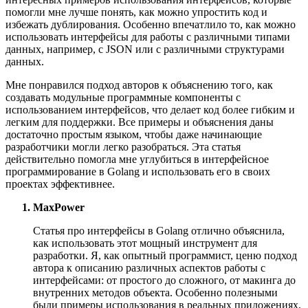
помогли мне лучше понять, как можно упростить код и
избежать дублирования. Особенно впечатлило то, как можно
использовать интерфейсы для работы с различными типами
данных, например, с JSON или с различными структурами
данных.
Мне понравился подход авторов к объяснению того, как
создавать модульные программные компоненты с
использованием интерфейсов, что делает код более гибким и
легким для поддержки. Все примеры и объяснения даны
достаточно простым языком, чтобы даже начинающие
разработчики могли легко разобраться. Эта статья
действительно помогла мне углубиться в интерфейсное
программирование в Golang и использовать его в своих
проектах эффективнее.
MaxPower
Статья про интерфейсы в Golang отлично объяснила,
как использовать этот мощный инструмент для
разработки. Я, как опытный программист, ценю подход
автора к описанию различных аспектов работы с
интерфейсами: от простого до сложного, от макинга до
внутренних методов объекта. Особенно полезными
были примеры использования в реальных приложениях,