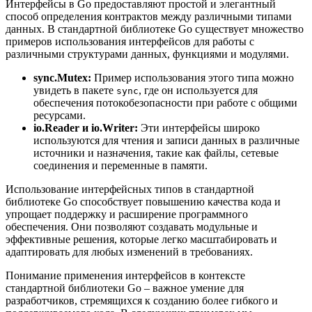
Интерфейсы в Go предоставляют простой и элегантный
способ определения контрактов между различными типами
данных. В стандартной библиотеке Go существует множество
примеров использования интерфейсов для работы с
различными структурами данных, функциями и модулями.
sync.Mutex:
Пример использования этого типа можно
увидеть в пакете
, где он используется для
sync
обеспечения потокобезопасности при работе с общими
ресурсами.
io.Reader и io.Writer:
Эти интерфейсы широко
используются для чтения и записи данных в различные
источники и назначения, такие как файлы, сетевые
соединения и переменные в памяти.
Использование интерфейсных типов в стандартной
библиотеке Go способствует повышению качества кода и
упрощает поддержку и расширение программного
обеспечения. Они позволяют создавать модульные и
эффективные решения, которые легко масштабировать и
адаптировать для любых изменений в требованиях.
Понимание применения интерфейсов в контексте
стандартной библиотеки Go – важное умение для
разработчиков, стремящихся к созданию более гибкого и