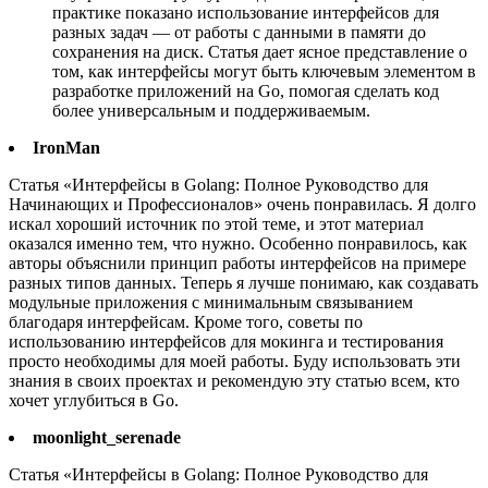
практике показано использование интерфейсов для
разных задач — от работы с данными в памяти до
сохранения на диск. Статья дает ясное представление о
том, как интерфейсы могут быть ключевым элементом в
разработке приложений на Go, помогая сделать код
более универсальным и поддерживаемым.
IronMan
Статья «Интерфейсы в Golang: Полное Руководство для
Начинающих и Профессионалов» очень понравилась. Я долго
искал хороший источник по этой теме, и этот материал
оказался именно тем, что нужно. Особенно понравилось, как
авторы объяснили принцип работы интерфейсов на примере
разных типов данных. Теперь я лучше понимаю, как создавать
модульные приложения с минимальным связыванием
благодаря интерфейсам. Кроме того, советы по
использованию интерфейсов для мокинга и тестирования
просто необходимы для моей работы. Буду использовать эти
знания в своих проектах и рекомендую эту статью всем, кто
хочет углубиться в Go.
moonlight_serenade
Статья «Интерфейсы в Golang: Полное Руководство для