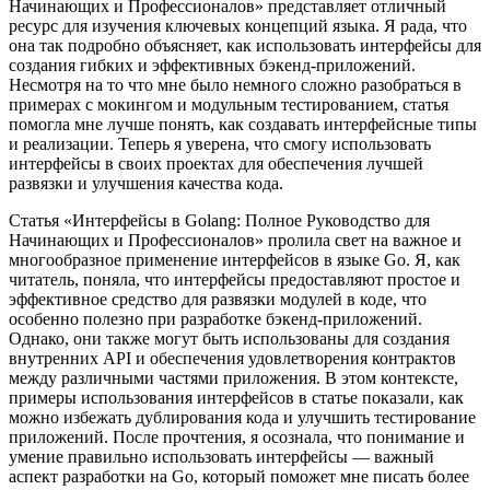
Начинающих и Профессионалов» представляет отличный
ресурс для изучения ключевых концепций языка. Я рада, что
она так подробно объясняет, как использовать интерфейсы для
создания гибких и эффективных бэкенд-приложений.
Несмотря на то что мне было немного сложно разобраться в
примерах с мокингом и модульным тестированием, статья
помогла мне лучше понять, как создавать интерфейсные типы
и реализации. Теперь я уверена, что смогу использовать
интерфейсы в своих проектах для обеспечения лучшей
развязки и улучшения качества кода.
Статья «Интерфейсы в Golang: Полное Руководство для
Начинающих и Профессионалов» пролила свет на важное и
многообразное применение интерфейсов в языке Go. Я, как
читатель, поняла, что интерфейсы предоставляют простое и
эффективное средство для развязки модулей в коде, что
особенно полезно при разработке бэкенд-приложений.
Однако, они также могут быть использованы для создания
внутренних API и обеспечения удовлетворения контрактов
между различными частями приложения. В этом контексте,
примеры использования интерфейсов в статье показали, как
можно избежать дублирования кода и улучшить тестирование
приложений. После прочтения, я осознала, что понимание и
умение правильно использовать интерфейсы — важный
аспект разработки на Go, который поможет мне писать более