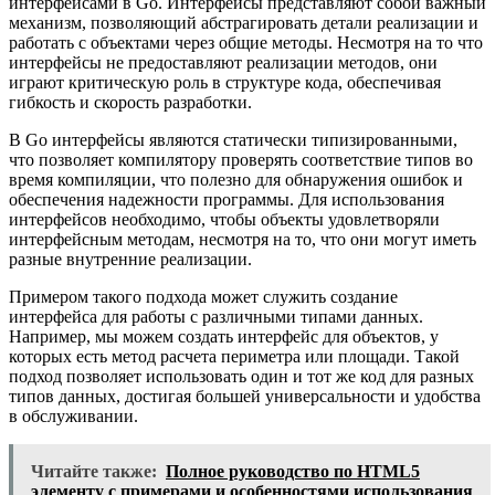
интерфейсами в Go. Интерфейсы представляют собой важный
механизм, позволяющий абстрагировать детали реализации и
работать с объектами через общие методы. Несмотря на то что
интерфейсы не предоставляют реализации методов, они
играют критическую роль в структуре кода, обеспечивая
гибкость и скорость разработки.
В Go интерфейсы являются статически типизированными,
что позволяет компилятору проверять соответствие типов во
время компиляции, что полезно для обнаружения ошибок и
обеспечения надежности программы. Для использования
интерфейсов необходимо, чтобы объекты удовлетворяли
интерфейсным методам, несмотря на то, что они могут иметь
разные внутренние реализации.
Примером такого подхода может служить создание
интерфейса для работы с различными типами данных.
Например, мы можем создать интерфейс для объектов, у
которых есть метод расчета периметра или площади. Такой
подход позволяет использовать один и тот же код для разных
типов данных, достигая большей универсальности и удобства
в обслуживании.
Читайте также:
Полное руководство по HTML5
элементу с примерами и особенностями использования