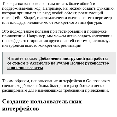
Такая развязка позволяет нам писать более общий и
поддерживаемый код. Например, мы можем создать функцию,
которая принимает на вход любой объект, реализующий
интерфейс `Shape`, и автоматически вычисляет его периметр
или площадь, независимо от конкретного типа фигуры.
Это подход также полезен при тестировании и поддержке
приложений. Например, мы можем легко создать «заглушки»
(mocks) для тестирования других частей системы, используя
интерфейсы вместо конкретных реализаций.
Читайте также:
Добавление инструкций для работы
со стеком в Ассемблер на Python Полное руководство
и полезные советы
Таким образом, использование интерфейсов в Go позволяет
сделать код более гибким, быстрым в разработке и легко
расширяемым для изменяющихся требований приложений.
Создание пользовательских
интерфейсов