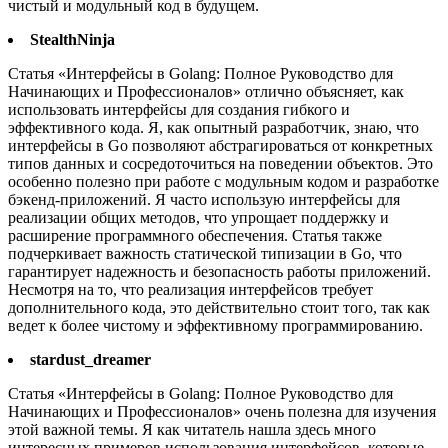
чистый и модульный код в будущем.
StealthNinja
Статья «Интерфейсы в Golang: Полное Руководство для
Начинающих и Профессионалов» отлично объясняет, как
использовать интерфейсы для создания гибкого и
эффективного кода. Я, как опытный разработчик, знаю, что
интерфейсы в Go позволяют абстрагироваться от конкретных
типов данных и сосредоточиться на поведении объектов. Это
особенно полезно при работе с модульным кодом и разработке
бэкенд-приложений. Я часто использую интерфейсы для
реализации общих методов, что упрощает поддержку и
расширение программного обеспечения. Статья также
подчеркивает важность статической типизации в Go, что
гарантирует надежность и безопасность работы приложений.
Несмотря на то, что реализация интерфейсов требует
дополнительного кода, это действительно стоит того, так как
ведет к более чистому и эффективному программированию.
stardust_dreamer
Статья «Интерфейсы в Golang: Полное Руководство для
Начинающих и Профессионалов» очень полезна для изучения
этой важной темы. Я как читатель нашла здесь много
интересных примеров использования интерфейсов, которые