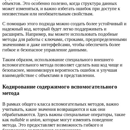
объектов. Это особенно полезно, когда структура данных
может изменяться, и важно избегать ошибок при доступе к
неизвестным или необязательным свойствам.
С помощью этого подхода можно создать более устойчивый и
надежный код, который будет легко поддерживать и
расширять. Например, вы можете использовать подобные
методы для работы с ключами, строками, предопределенными
значениями и даже интерфейсами, чтобы обеспечить более
гибкое и безопасное управление данными.
Таким образом, использование специального внешнего
вспомогательного метода позволяет сделать ваш код чище и
безопаснее, минимизируя вероятность ошибок и улучшая
взаимодействие с объектами в представлении.
Кодирование содержимого вспомогательного
метода
В рамках общего класса вспомогательных методов, важно
учитывать, какие значения возвращаются и как они
обрабатываются. Здесь важны специальные операторы, такие
как
nullable
и
union
, которые могут изменять поведение
метода. Это предоставляет возможность гибкого и