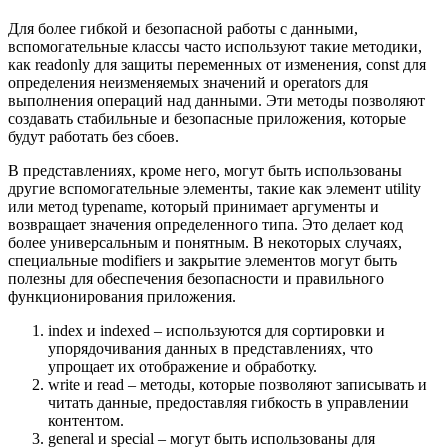
Для более гибкой и безопасной работы с данными,
вспомогательные классы часто используют такие методики,
как readonly для защиты переменных от изменения, const для
определения неизменяемых значений и operators для
выполнения операций над данными. Эти методы позволяют
создавать стабильные и безопасные приложения, которые
будут работать без сбоев.
В представлениях, кроме него, могут быть использованы
другие вспомогательные элементы, такие как элемент utility
или метод typename, который принимает аргументы и
возвращает значения определенного типа. Это делает код
более универсальным и понятным. В некоторых случаях,
специальные modifiers и закрытие элементов могут быть
полезны для обеспечения безопасности и правильного
функционирования приложения.
index и indexed – используются для сортировки и
упорядочивания данных в представлениях, что
упрощает их отображение и обработку.
write и read – методы, которые позволяют записывать и
читать данные, предоставляя гибкость в управлении
контентом.
general и special – могут быть использованы для