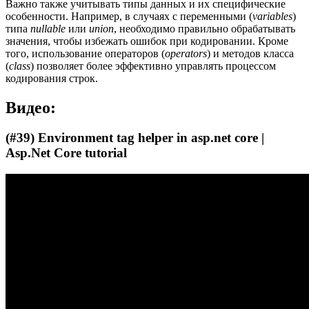
Важно также учитывать типы данных и их специфические
особенности. Например, в случаях с переменными (
variables
)
типа
nullable
или
union
, необходимо правильно обрабатывать
значения, чтобы избежать ошибок при кодировании. Кроме
того, использование операторов (
operators
) и методов класса
(
class
) позволяет более эффективно управлять процессом
кодирования строк.
Видео:
(#39) Environment tag helper in asp.net core |
Asp.Net Core tutorial