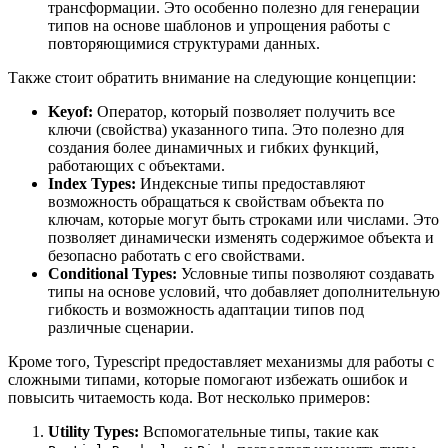
трансформации. Это особенно полезно для генерации
типов на основе шаблонов и упрощения работы с
повторяющимися структурами данных.
Также стоит обратить внимание на следующие концепции:
Keyof:
Оператор, который позволяет получить все
ключи (свойства) указанного типа. Это полезно для
создания более динамичных и гибких функций,
работающих с объектами.
Index Types:
Индексные типы предоставляют
возможность обращаться к свойствам объекта по
ключам, которые могут быть строками или числами. Это
позволяет динамически изменять содержимое объекта и
безопасно работать с его свойствами.
Conditional Types:
Условные типы позволяют создавать
типы на основе условий, что добавляет дополнительную
гибкость и возможность адаптации типов под
различные сценарии.
Кроме того, Typescript предоставляет механизмы для работы с
сложными типами, которые помогают избежать ошибок и
повысить читаемость кода. Вот несколько примеров:
Utility Types:
Вспомогательные типы, такие как