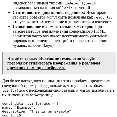
индексированными типами (
) и
indexed types
возможностью наличия
значений.
nullable
Статичность и динамичность данных:
Некоторые
свойства объектов могут быть помечены как
,
readonly
что усложняет их изменение в динамическом контексте.
Использование вспомогательных методов:
При
вызове методов для изменения содержимого HTML-
элементов часто возникает необходимость учитывать
порядок выполнения операций и проверять наличие
нужных ключей (
).
keys
Читайте также:
Новейшие технологии Google
позволяют стилизовать изображения в реальном
времени с помощью нейросети
Для более наглядного понимания этих проблем, представим
следующий пример. Предположим, что у нас есть объект
с несколькими свойствами, и мы хотим обновить
tsinterface
их значения на веб-странице:
const data: tsinterface = {

name: "Example",

description: "This is an example",

count: 10
