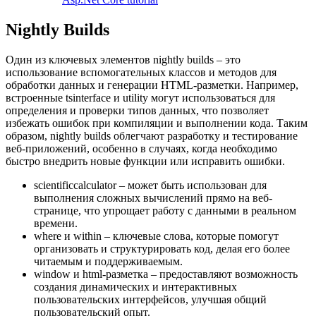
Nightly Builds
Один из ключевых элементов nightly builds – это
использование вспомогательных классов и методов для
обработки данных и генерации HTML-разметки. Например,
встроенные tsinterface и utility могут использоваться для
определения и проверки типов данных, что позволяет
избежать ошибок при компиляции и выполнении кода. Таким
образом, nightly builds облегчают разработку и тестирование
веб-приложений, особенно в случаях, когда необходимо
быстро внедрить новые функции или исправить ошибки.
scientificcalculator – может быть использован для
выполнения сложных вычислений прямо на веб-
странице, что упрощает работу с данными в реальном
времени.
where и within – ключевые слова, которые помогут
организовать и структурировать код, делая его более
читаемым и поддерживаемым.
window и html-разметка – предоставляют возможность
создания динамических и интерактивных
пользовательских интерфейсов, улучшая общий
пользовательский опыт.