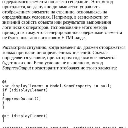
содержимого элемента после его генерации. Этот метод
пригодится, когда нужно динамически управлять
отображением элемента на странице, основываясь на
определённых условиях. Например, в зависимости от
значений свойств объекта или результатов выполнения
логических операторов. Использование этого метода
приводит к тому, что сгенерированное содержимое элемента
не будет показано в итоговом HTML-коде.
Рассмотрим ситуацию, когда элемент
div
должен отображаться
только при наличии определённых значений. Сначала
определяется условие, при котором содержимое элемента
будет показано. Если условие не выполнено, метод
SuppressOutput
предотвратит отображение этого элемента:
@{

var displayElement = Model.SomeProperty != null;

if (!displayElement)

{

SuppressOutput();

}

@if (displayElement)
