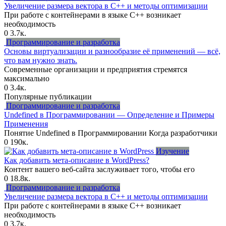
Увеличение размера вектора в C++ и методы оптимизации
При работе с контейнерами в языке C++ возникает
необходимость
0
3.7к.
Программирование и разработка
Основы виртуализации и разнообразие её применений — всё,
что вам нужно знать.
Современные организации и предприятия стремятся
максимально
0
3.4к.
Популярные публикации
Программирование и разработка
Undefined в Программировании — Определение и Примеры
Применения
Понятие Undefined в Программировании Когда разработчики
0
190к.
Изучение
Как добавить мета-описание в WordPress?
Контент вашего веб-сайта заслуживает того, чтобы его
0
18.8к.
Программирование и разработка
Увеличение размера вектора в C++ и методы оптимизации
При работе с контейнерами в языке C++ возникает
необходимость
0
3.7к.