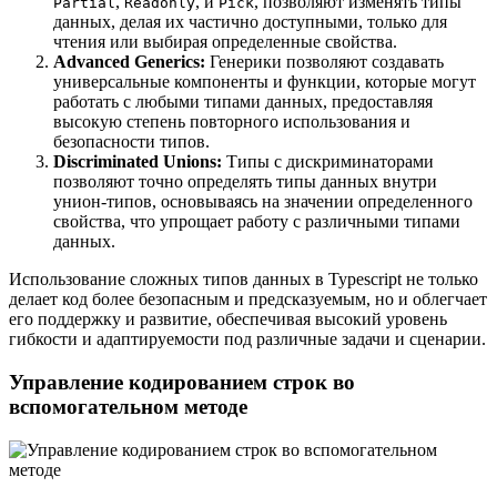
,
, и
, позволяют изменять типы
Partial
Readonly
Pick
данных, делая их частично доступными, только для
чтения или выбирая определенные свойства.
Advanced Generics:
Генерики позволяют создавать
универсальные компоненты и функции, которые могут
работать с любыми типами данных, предоставляя
высокую степень повторного использования и
безопасности типов.
Discriminated Unions:
Типы с дискриминаторами
позволяют точно определять типы данных внутри
унион-типов, основываясь на значении определенного
свойства, что упрощает работу с различными типами
данных.
Использование сложных типов данных в Typescript не только
делает код более безопасным и предсказуемым, но и облегчает
его поддержку и развитие, обеспечивая высокий уровень
гибкости и адаптируемости под различные задачи и сценарии.
Управление кодированием строк во
вспомогательном методе