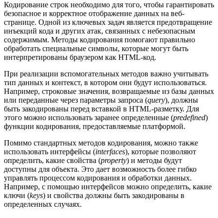
Кодирование строк необходимо для того, чтобы гарантировать
безопасное и корректное отображение данных на веб-
странице. Одной из ключевых задач является предотвращение
инъекций кода и других атак, связанных с небезопасным
содержимым. Методы кодирования помогают правильно
обработать специальные символы, которые могут быть
интерпретированы браузером как HTML-код.
При реализации вспомогательных методов важно учитывать
тип данных и контекст, в котором они будут использоваться.
Например, строковые значения, возвращаемые из базы данных
или переданные через параметры запроса (
query
), должны
быть закодированы перед вставкой в HTML-разметку. Для
этого можно использовать заранее определенные (
predefined
)
функции кодирования, предоставляемые платформой.
Помимо стандартных методов кодирования, можно также
использовать интерфейсы (
interfaces
), которые позволяют
определить, какие свойства (
property
) и методы будут
доступны для объекта. Это дает возможность более гибко
управлять процессом кодирования и обработки данных.
Например, с помощью интерфейсов можно определить, какие
ключи (
keys
) и свойства должны быть закодированы в
определенных случаях.