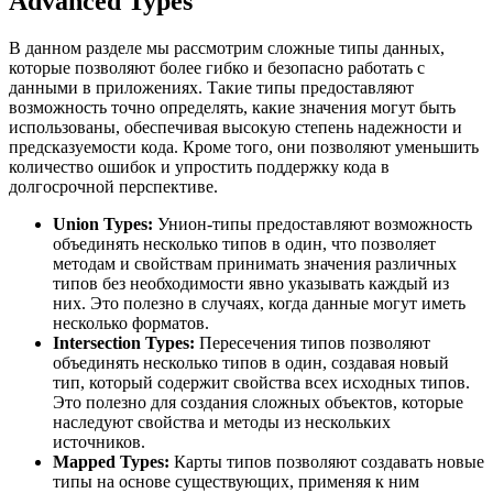
Advanced Types
В данном разделе мы рассмотрим сложные типы данных,
которые позволяют более гибко и безопасно работать с
данными в приложениях. Такие типы предоставляют
возможность точно определять, какие значения могут быть
использованы, обеспечивая высокую степень надежности и
предсказуемости кода. Кроме того, они позволяют уменьшить
количество ошибок и упростить поддержку кода в
долгосрочной перспективе.
Union Types:
Унион-типы предоставляют возможность
объединять несколько типов в один, что позволяет
методам и свойствам принимать значения различных
типов без необходимости явно указывать каждый из
них. Это полезно в случаях, когда данные могут иметь
несколько форматов.
Intersection Types:
Пересечения типов позволяют
объединять несколько типов в один, создавая новый
тип, который содержит свойства всех исходных типов.
Это полезно для создания сложных объектов, которые
наследуют свойства и методы из нескольких
источников.
Mapped Types:
Карты типов позволяют создавать новые
типы на основе существующих, применяя к ним