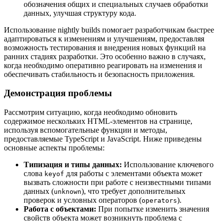
обозначения общих и специальных случаев обработки
данных, улучшая структуру кода.
Использование nightly builds помогает разработчикам быстрее
адаптироваться к изменениям и улучшениям, предоставляя
возможность тестирования и внедрения новых функций на
ранних стадиях разработки. Это особенно важно в случаях,
когда необходимо оперативно реагировать на изменения и
обеспечивать стабильность и безопасность приложения.
Демонстрация проблемы
Рассмотрим ситуацию, когда необходимо обновить
содержимое нескольких HTML-элементов на странице,
используя вспомогательные функции и методы,
предоставляемые TypeScript и JavaScript. Ниже приведены
основные аспекты проблемы:
Типизация и типы данных:
Использование ключевого
слова
для работы с элементами объекта может
keyof
вызвать сложности при работе с неизвестными типами
данных (
), что требует дополнительных
unknown
проверок и условных операторов (
).
operators
Работа с объектами:
При попытке изменить значения
свойств объекта может возникнуть проблема с