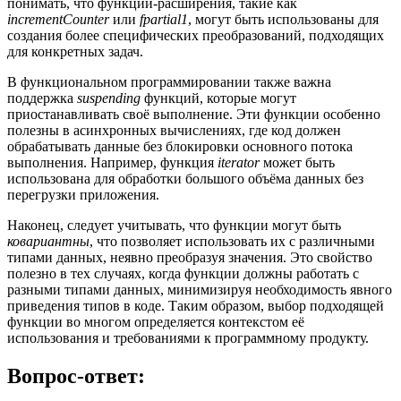
понимать, что функции-расширения, такие как
incrementCounter
или
fpartial1
, могут быть использованы для
создания более специфических преобразований, подходящих
для конкретных задач.
В функциональном программировании также важна
поддержка
suspending
функций, которые могут
приостанавливать своё выполнение. Эти функции особенно
полезны в асинхронных вычислениях, где код должен
обрабатывать данные без блокировки основного потока
выполнения. Например, функция
iterator
может быть
использована для обработки большого объёма данных без
перегрузки приложения.
Наконец, следует учитывать, что функции могут быть
ковариантны
, что позволяет использовать их с различными
типами данных, неявно преобразуя значения. Это свойство
полезно в тех случаях, когда функции должны работать с
разными типами данных, минимизируя необходимость явного
приведения типов в коде. Таким образом, выбор подходящей
функции во многом определяется контекстом её
использования и требованиями к программному продукту.
Вопрос-ответ: