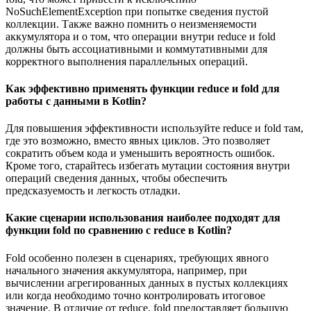
NoSuchElementException при попытке сведения пустой
коллекции. Также важно помнить о неизменяемости
аккумулятора и о том, что операции внутри reduce и fold
должны быть ассоциативными и коммутативными для
корректного выполнения параллельных операций.
Как эффективно применять функции reduce и fold для
работы с данными в Kotlin?
Для повышения эффективности используйте reduce и fold там,
где это возможно, вместо явных циклов. Это позволяет
сократить объем кода и уменьшить вероятность ошибок.
Кроме того, старайтесь избегать мутации состояния внутри
операций сведения данных, чтобы обеспечить
предсказуемость и легкость отладки.
Какие сценарии использования наиболее подходят для
функции fold по сравнению с reduce в Kotlin?
Fold особенно полезен в сценариях, требующих явного
начального значения аккумулятора, например, при
вычислении агрегированных данных в пустых коллекциях
или когда необходимо точно контролировать итоговое
значение. В отличие от reduce, fold предоставляет большую