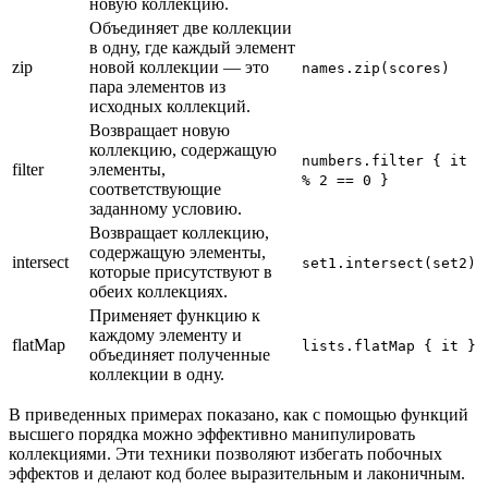
новую коллекцию.
Объединяет две коллекции
в одну, где каждый элемент
zip
новой коллекции — это
names.zip(scores)
пара элементов из
исходных коллекций.
Возвращает новую
коллекцию, содержащую
numbers.filter { it
filter
элементы,
% 2 == 0 }
соответствующие
заданному условию.
Возвращает коллекцию,
содержащую элементы,
intersect
set1.intersect(set2)
которые присутствуют в
обеих коллекциях.
Применяет функцию к
каждому элементу и
flatMap
lists.flatMap { it }
объединяет полученные
коллекции в одну.
В приведенных примерах показано, как с помощью функций
высшего порядка можно эффективно манипулировать
коллекциями. Эти техники позволяют избегать побочных
эффектов и делают код более выразительным и лаконичным.