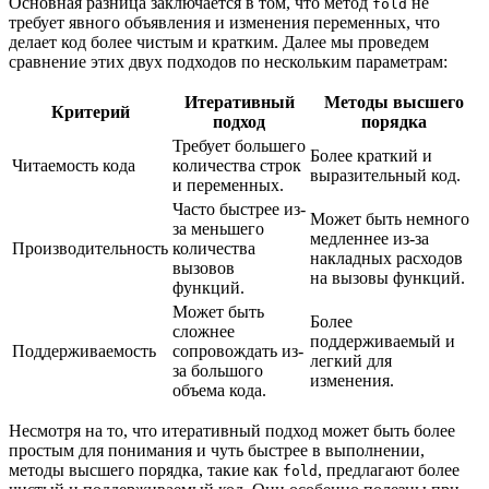
Основная разница заключается в том, что метод
не
fold
требует явного объявления и изменения переменных, что
делает код более чистым и кратким. Далее мы проведем
сравнение этих двух подходов по нескольким параметрам:
Итеративный
Методы высшего
Критерий
подход
порядка
Требует большего
Более краткий и
Читаемость кода
количества строк
выразительный код.
и переменных.
Часто быстрее из-
Может быть немного
за меньшего
медленнее из-за
Производительность
количества
накладных расходов
вызовов
на вызовы функций.
функций.
Может быть
Более
сложнее
поддерживаемый и
Поддерживаемость
сопровождать из-
легкий для
за большого
изменения.
объема кода.
Несмотря на то, что итеративный подход может быть более
простым для понимания и чуть быстрее в выполнении,
методы высшего порядка, такие как
, предлагают более
fold