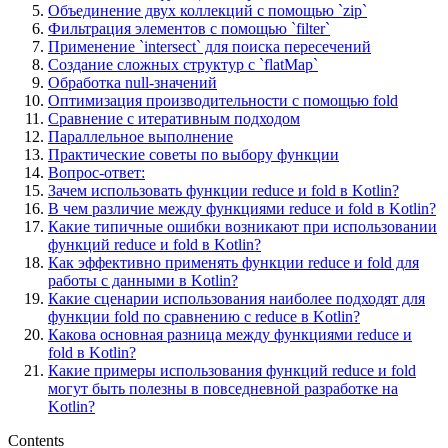
Объединение двух коллекций с помощью `zip`
Фильтрация элементов с помощью `filter`
Применение `intersect` для поиска пересечений
Создание сложных структур с `flatMap`
Обработка null-значений
Оптимизация производительности с помощью fold
Сравнение с итеративным подходом
Параллельное выполнение
Практические советы по выбору функции
Вопрос-ответ:
Зачем использовать функции reduce и fold в Kotlin?
В чем различие между функциями reduce и fold в Kotlin?
Какие типичные ошибки возникают при использовании
функций reduce и fold в Kotlin?
Как эффективно применять функции reduce и fold для
работы с данными в Kotlin?
Какие сценарии использования наиболее подходят для
функции fold по сравнению с reduce в Kotlin?
Какова основная разница между функциями reduce и
fold в Kotlin?
Какие примеры использования функций reduce и fold
могут быть полезны в повседневной разработке на
Kotlin?
Contents