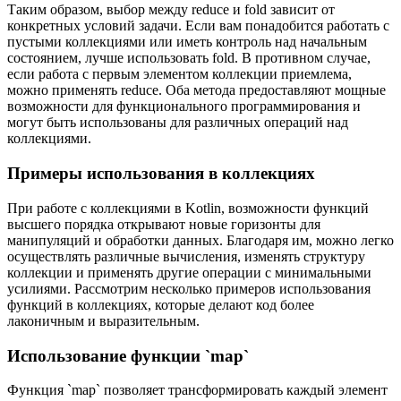
Таким образом, выбор между reduce и fold зависит от
конкретных условий задачи. Если вам понадобится работать с
пустыми коллекциями или иметь контроль над начальным
состоянием, лучше использовать fold. В противном случае,
если работа с первым элементом коллекции приемлема,
можно применять reduce. Оба метода предоставляют мощные
возможности для функционального программирования и
могут быть использованы для различных операций над
коллекциями.
Примеры использования в коллекциях
При работе с коллекциями в Kotlin, возможности функций
высшего порядка открывают новые горизонты для
манипуляций и обработки данных. Благодаря им, можно легко
осуществлять различные вычисления, изменять структуру
коллекции и применять другие операции с минимальными
усилиями. Рассмотрим несколько примеров использования
функций в коллекциях, которые делают код более
лаконичным и выразительным.
Использование функции `map`
Функция `map` позволяет трансформировать каждый элемент