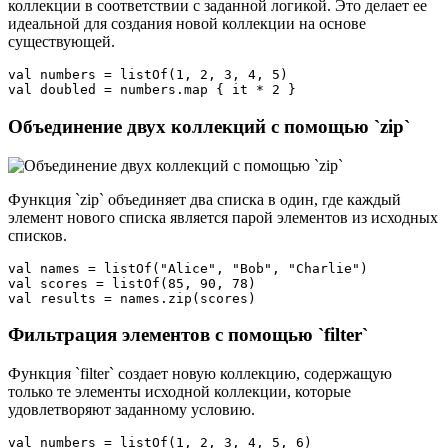
коллекции в соответствии с заданной логикой. Это делает ее
идеальной для создания новой коллекции на основе
существующей.
val numbers = listOf(1, 2, 3, 4, 5)

Объединение двух коллекций с помощью `zip`
Функция `zip` объединяет два списка в один, где каждый
элемент нового списка является парой элементов из исходных
списков.
val names = listOf("Alice", "Bob", "Charlie")

val scores = listOf(85, 90, 78)

Фильтрация элементов с помощью `filter`
Функция `filter` создает новую коллекцию, содержащую
только те элементы исходной коллекции, которые
удовлетворяют заданному условию.
val numbers = listOf(1, 2, 3, 4, 5, 6)
