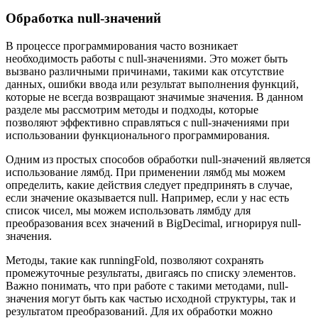
Обработка null-значений
В процессе программирования часто возникает
необходимость работы с null-значениями. Это может быть
вызвано различными причинами, такими как отсутствие
данных, ошибки ввода или результат выполнения функций,
которые не всегда возвращают значимые значения. В данном
разделе мы рассмотрим методы и подходы, которые
позволяют эффективно справляться с null-значениями при
использовании функционального программирования.
Одним из простых способов обработки null-значений является
использование лямбд. При применении лямбд мы можем
определить, какие действия следует предпринять в случае,
если значение оказывается null. Например, если у нас есть
список чисел, мы можем использовать лямбду для
преобразования всех значений в BigDecimal, игнорируя null-
значения.
Методы, такие как runningFold, позволяют сохранять
промежуточные результаты, двигаясь по списку элементов.
Важно понимать, что при работе с такими методами, null-
значения могут быть как частью исходной структуры, так и
результатом преобразований. Для их обработки можно