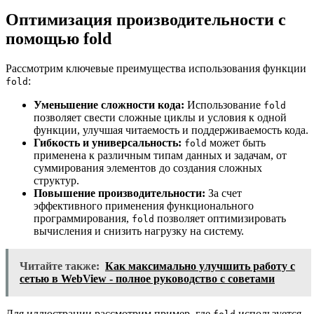
Оптимизация производительности с
помощью fold
Рассмотрим ключевые преимущества использования функции
:
fold
Уменьшение сложности кода:
Использование
fold
позволяет свести сложные циклы и условия к одной
функции, улучшая читаемость и поддерживаемость кода.
Гибкость и универсальность:
может быть
fold
применена к различным типам данных и задачам, от
суммирования элементов до создания сложных
структур.
Повышение производительности:
За счет
эффективного применения функционального
программирования,
позволяет оптимизировать
fold
вычисления и снизить нагрузку на систему.
Читайте также:
Как максимально улучшить работу с
сетью в WebView - полное руководство с советами
Для иллюстрации рассмотрим пример, где
используется