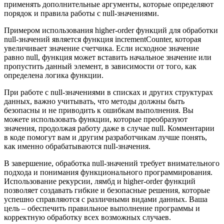
применять дополнительные аргументы, которые определяют
порядок и правила работы с null-значениями.
Примером использования higher-order функций для обработки
null-значений является функция incrementCounter, которая
увеличивает значение счетчика. Если исходное значение
равно null, функция может вставить начальное значение или
пропустить данный элемент, в зависимости от того, как
определена логика функции.
При работе с null-значениями в списках и других структурах
данных, важно учитывать, что методы должны быть
безопасны и не приводить к ошибкам выполнения. Вы
можете использовать функции, которые преобразуют
значения, продолжая работу даже в случае null. Комментарии
в коде помогут вам и другим разработчикам лучше понять,
как именно обрабатываются null-значения.
В завершение, обработка null-значений требует внимательного
подхода и понимания функционального программирования.
Использование рекурсии, лямбд и higher-order функций
позволяет создавать гибкие и безопасные решения, которые
успешно справляются с различными видами данных. Ваша
цель – обеспечить правильное выполнение программы и
корректную обработку всех возможных случаев.