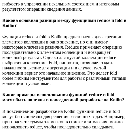
гибкость в управлении начальным состоянием и итоговым
результатом операции сведения данных.
Какова основная разница между функциями reduce и fold в
Kotlin?
Функции reduce и fold в Kotlin предназначены для агрегации
элементов коллекции в одно значение, но они имеют
некоторые ключевые различия. Reduce применяет операцию
последовательно к элементам коллекции и возвращает
конечный результат. Однако для пустой коллекции reduce
выбросит исключение. Fold, напротив, позволяет задать
начальное значение для агрегации и в случае пустой
коллекции вернет это начальное значение. Это делает fold
более гибким инструментом для работы с различными типами
коллекций и условиями.
Какие примеры использования функций reduce и fold
могут быть полезны в повседневной разработке на Kotlin?
В повседневной разработке на Kotlin функции reduce и fold
могут быть полезны для решения различных задач. Например,
при подсчете суммы элементов в списке или массиве можно
использовать reduce, чтобы последовательно складывать