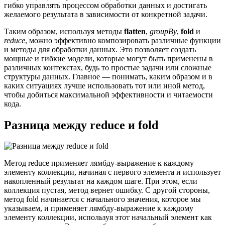
гибко управлять процессом обработки данных и достигать
желаемого результата в зависимости от конкретной задачи.
Таким образом, используя методы
flatten
,
groupBy
,
fold
и
reduce
, можно эффективно композировать различные функции
и методы для обработки данных. Это позволяет создать
мощные и гибкие модели, которые могут быть применены в
различных контекстах, будь то простые задачи или сложные
структуры данных. Главное — понимать, каким образом и в
каких ситуациях лучше использовать тот или иной метод,
чтобы добиться максимальной эффективности и читаемости
кода.
Разница между reduce и fold
Метод reduce применяет лямбду-выражение к каждому
элементу коллекции, начиная с первого элемента и использует
накопленный результат на каждом шаге. При этом, если
коллекция пустая, метод вернет ошибку. С другой стороны,
метод fold начинается с начального значения, которое мы
указываем, и применяет лямбду-выражение к каждому
элементу коллекции, используя этот начальный элемент как