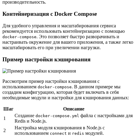
производительность.
Контейнеризация с Docker Compose
Для удобного управления и масштабирования сервиса
рекомендуется использовать контейнеризацию с помощью
. Это позволяет быстро разворачивать и
docker-compose
настраивать окружение для вашего приложения, а также легко
масштабировать его при увеличении нагрузки.
Пример настройки кэширования
Рассмотрим пример настройки кэширования с
использованием
. В данном примере мы
docker-compose
создадим конфигурацию, которая будет включать в себя
необходимые модули и настройки для кэширования данных:
Шаг
Описание
Создание
файла с настройками для
docker-compose.yml
1
Redis и Node.js.
Настройка модуля кэширования в Node.js с
2
использованием
и
модулей.
connect
redis