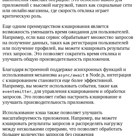
приложений с высокой нагрузкой, таких как социальные сети
или онлайн-магазины, где скорость отклика играет
критическую роль.
Еще одним преимуществом кэширования является
возможность уменьшить время ожидания для пользователей.
Например, если ваш сервис обрабатывает множество запросов
на получение данных, таких как регистрация пользователей
или получение профилей, вы можете кэшировать результаты
этих запросов. Это позволяет сократить время отклика и
улучшить общую производительность приложения.
Благодаря встроенной поддержке асинхронных функций и
использования механизма
в Node.js, интеграция
async/await
с кэшированием становится еще более эффективной.
Например, вы можете использовать события, такие как
, для управления кэшированием и обработки
eventemitter
запросов. Это позволяет гибко настроить кэширование и
улучшить производительность приложения.
Использование кэша также позволяет улучшить
масштабируемость приложения. Например, вы можете
кэшировать результаты запросов и распределять нагрузку
между несколькими серверами, что позволяет обработать
большее количество запросов без снижения