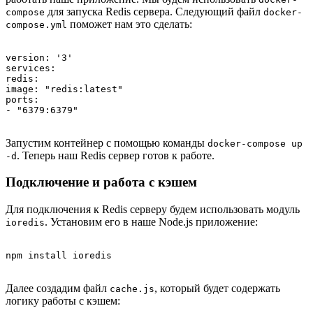
для запуска Redis сервера. Следующий файл
compose
docker-
поможет нам это сделать:
compose.yml
version: '3'

services:

redis:

image: "redis:latest"

ports:

Запустим контейнер с помощью команды
docker-compose up
. Теперь наш Redis сервер готов к работе.
-d
Подключение и работа с кэшем
Для подключения к Redis серверу будем использовать модуль
. Установим его в наше Node.js приложение:
ioredis
Далее создадим файл
, который будет содержать
cache.js
логику работы с кэшем: