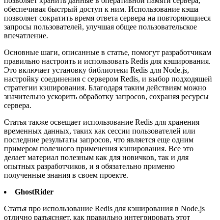
позволяет хранить данные в оперативной памяти сервера,
обеспечивая быстрый доступ к ним. Использование кэша
позволяет сократить время ответа сервера на повторяющиеся
запросы пользователей, улучшая общее пользовательское
впечатление.
Основные шаги, описанные в статье, помогут разработчикам
правильно настроить и использовать Redis для кэширования.
Это включает установку библиотеки Redis для Node.js,
настройку соединения с сервером Redis, и выбор подходящей
стратегии кэширования. Благодаря таким действиям можно
значительно ускорить обработку запросов, сохраняя ресурсы
сервера.
Статья также освещает использование Redis для хранения
временных данных, таких как сессии пользователей или
последние результаты запросов, что является еще одним
примером полезного применения кэширования. Все это
делает материал полезным как для новичков, так и для
опытных разработчиков, и я обязательно применю
полученные знания в своем проекте.
GhostRider
Статья про использование Redis для кэширования в Node.js
отлично разъясняет, как правильно интегрировать этот