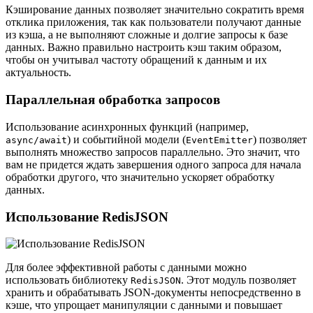
Кэширование данных позволяет значительно сократить время
отклика приложения, так как пользователи получают данные
из кэша, а не выполняют сложные и долгие запросы к базе
данных. Важно правильно настроить кэш таким образом,
чтобы он учитывал частоту обращений к данным и их
актуальность.
Параллельная обработка запросов
Использование асинхронных функций (например,
) и событийной модели (
) позволяет
async/await
EventEmitter
выполнять множество запросов параллельно. Это значит, что
вам не придется ждать завершения одного запроса для начала
обработки другого, что значительно ускоряет обработку
данных.
Использование RedisJSON
Для более эффективной работы с данными можно
использовать библиотеку
. Этот модуль позволяет
RedisJSON
хранить и обрабатывать JSON-документы непосредственно в
кэше, что упрощает манипуляции с данными и повышает