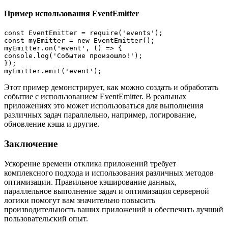
Пример использования EventEmitter
const EventEmitter = require('events');

const myEmitter = new EventEmitter();

myEmitter.on('event', () => {

console.log('Событие произошло!');

});

Этот пример демонстрирует, как можно создать и обработать
событие с использованием EventEmitter. В реальных
приложениях это может использоваться для выполнения
различных задач параллельно, например, логирование,
обновление кэша и другие.
Заключение
Ускорение времени отклика приложений требует
комплексного подхода и использования различных методов
оптимизации. Правильное кэширование данных,
параллельное выполнение задач и оптимизация серверной
логики помогут вам значительно повысить
производительность ваших приложений и обеспечить лучший
пользовательский опыт.