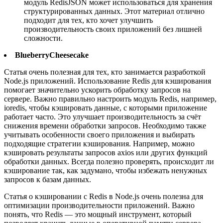
модуль RedisJSON может использоваться для хранения
структурированных данных. Этот материал отлично
подходит для тех, кто хочет улучшить
производительность своих приложений без лишней
сложности.
BlueberryCheesecake
Статья очень полезная для тех, кто занимается разработкой
Node.js приложений. Использование Redis для кэширования
помогает значительно ускорить обработку запросов на
сервере. Важно правильно настроить модуль Redis, например,
ioredis, чтобы кэшировать данные, с которыми приложение
работает часто. Это улучшает производительность за счёт
снижения времени обработки запросов. Необходимо также
учитывать особенности своего приложения и выбирать
подходящие стратегии кэширования. Например, можно
кэшировать результаты запросов axios или других функций
обработки данных. Всегда полезно проверять, происходит ли
кэширование так, как задумано, чтобы избежать ненужных
запросов к базам данных.
Статья о кэшировании с Redis в Node.js очень полезна для
оптимизации производительности приложений. Важно
понять, что Redis — это мощный инструмент, который