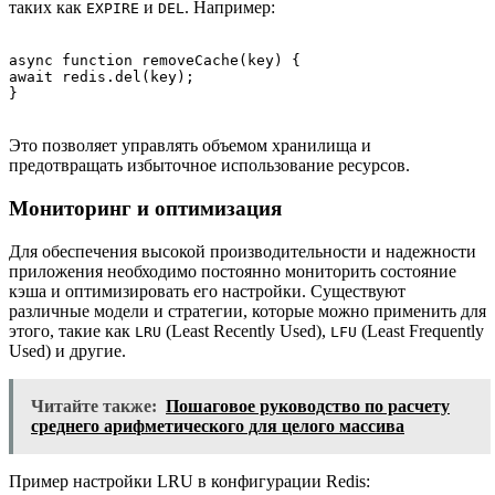
таких как
и
. Например:
EXPIRE
DEL
async function removeCache(key) {

await redis.del(key);

Это позволяет управлять объемом хранилища и
предотвращать избыточное использование ресурсов.
Мониторинг и оптимизация
Для обеспечения высокой производительности и надежности
приложения необходимо постоянно мониторить состояние
кэша и оптимизировать его настройки. Существуют
различные модели и стратегии, которые можно применить для
этого, такие как
(Least Recently Used),
(Least Frequently
LRU
LFU
Used) и другие.
Читайте также:
Пошаговое руководство по расчету
среднего арифметического для целого массива
Пример настройки LRU в конфигурации Redis: