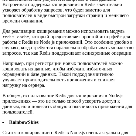
Встроенная поддержка кэширования в Redis значительно
ускоряет обработку запросов, что будет заметно для
пользователей в виде быстрой загрузки страниц и меньшего
времени ожидания.
Для реализации кэширования можно использовать модуль
, который предоставляет простой интерфейс для
redis-cache
работы с Redis из Node.js приложений. Это особенно удобно в
случаях, когда требуется параллельно обрабатывать множество
запросов, так как Redis поддерживает асинхронные операции.
Например, при регистрации новых пользователей можно
кэшировать их данные, чтобы избежать избыточных
обращений к базе данных. Такой подход значительно
улучшает производительность приложения и снижает
нагрузку на сервера.
В общем, использование Redis для кэширования в Node.js
приложениях — это не только способ ускорить доступ к
данным, но и повысить общую отзывчивость приложения для
пользователей.
RainbowSkies
Статья о кэшировании с Redis в Node.js очень актуальна для