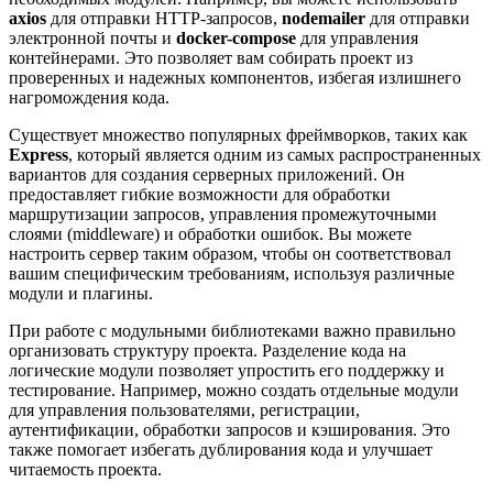
axios
для отправки HTTP-запросов,
nodemailer
для отправки
электронной почты и
docker-compose
для управления
контейнерами. Это позволяет вам собирать проект из
проверенных и надежных компонентов, избегая излишнего
нагромождения кода.
Существует множество популярных фреймворков, таких как
Express
, который является одним из самых распространенных
вариантов для создания серверных приложений. Он
предоставляет гибкие возможности для обработки
маршрутизации запросов, управления промежуточными
слоями (middleware) и обработки ошибок. Вы можете
настроить сервер таким образом, чтобы он соответствовал
вашим специфическим требованиям, используя различные
модули и плагины.
При работе с модульными библиотеками важно правильно
организовать структуру проекта. Разделение кода на
логические модули позволяет упростить его поддержку и
тестирование. Например, можно создать отдельные модули
для управления пользователями, регистрации,
аутентификации, обработки запросов и кэширования. Это
также помогает избегать дублирования кода и улучшает
читаемость проекта.