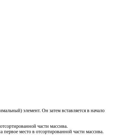
мальный) элемент. Он затем вставляется в начало
отсортированной части массива.
 первое место в отсортированной части массива.