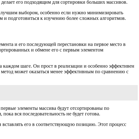
 делает его подходящим для сортировки больших массивов.
ь лучшим выбором, особенно если нужно минимизировать
м и подготовиться к изучению более сложных алгоритмов.
емента и его последующей перестановки на первое место в
ортированных и обмене его с первым элементом
а каждом шаге. Он прост в реализации и особенно эффективен
 метод может оказаться менее эффективным по сравнению с
о первые элементы массива будут отсортированы по
пока вся последовательность не будет готова.
и вставлять его в соответствующую позицию. Этот процесс