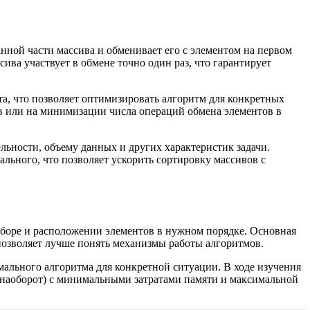
ной части массива и обменивает его с элементом на первом
ива участвует в обмене точно один раз, что гарантирует
а, что позволяет оптимизировать алгоритм для конкретных
в или на минимизации числа операций обмена элементов в
льности, объему данных и других характеристик задачи.
льного, что позволяет ускорить сортировку массивов с
ыборе и расположении элементов в нужном порядке. Основная
 позволяет лучше понять механизмы работы алгоритмов.
ального алгоритма для конкретной ситуации. В ходе изучения
 наоборот) с минимальными затратами памяти и максимальной