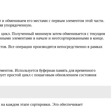
и обмениваем его местами с первым элементом этой части.
ряя упорядоченную.
й цикл. Полученный минимум затем обменивается с текущим
анными элементами в начале и неотсортированными в конце.
нтов. Все операции производятся непосредственно в рамках
ментов. Используется буферная память для временного
рует простой цикл с пошаговым обновлением состояния
на каждом этапе сортировки. Это обеспечивает