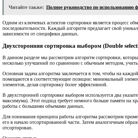
Читайте также:
Полное руководство по использованию ф
Одним из ключевых аспектов сортировки является процесс обм
последовательности. Каждый алгоритм предлагает свой уникал
зависимости от специфики данных.
Двухсторонняя сортировка выбором (Double selecti
В данном разделе мы рассмотрим алгоритм сортировки, которы
несколько улучшений по сравнению с обычным методом, учитыв
Основная задача алгоритма заключается в том, чтобы на кажд
помещаются в соответствующие позиции: минимальный элемент 
элементов, делая сортировку более эффективной.
В двухсторонней сортировке выбором используется два указате
максимума). Этот подход требует немного больше памяти на х
работы с большими объемами данных.
Для понимания принципа работы алгоритма рассмотрим пример
его в начало отсортированной части. Затем аналогичным образо
отсортирован.