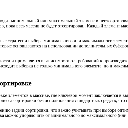
ходит минимальный или максимальный элемент в неотсортирован
р, пока весь массив не будет отсортирован. Каждый элемент масс
ные стратегии выбора минимального или максимального элемент
которые основываются на использовании дополнительных буферо
ости и применяется в зависимости от требований к производите
сходит выборка не только минимального элемента, но и максима
сортировке
вке элементов в массиве, где ключевой момент заключается в в
оцесса сортировки без использования стандартных средств, что
ению задачи сортировки, что важно учитывать при выборе оптим
ива можно упорядочить от минимального до максимального (или