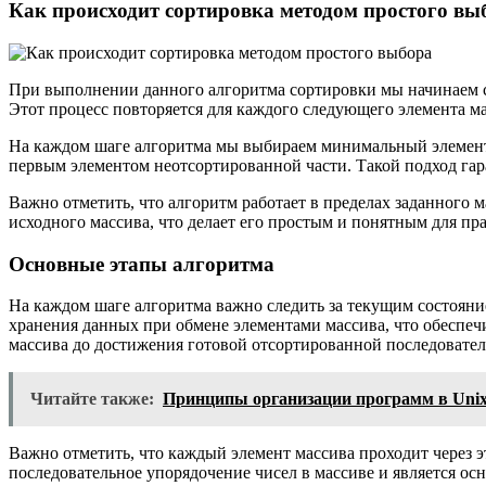
Как происходит сортировка методом простого вы
При выполнении данного алгоритма сортировки мы начинаем с
Этот процесс повторяется для каждого следующего элемента м
На каждом шаге алгоритма мы выбираем минимальный элемент 
первым элементом неотсортированной части. Такой подход гара
Важно отметить, что алгоритм работает в пределах заданного 
исходного массива, что делает его простым и понятным для пр
Основные этапы алгоритма
На каждом шаге алгоритма важно следить за текущим состояни
хранения данных при обмене элементами массива, что обеспе
массива до достижения готовой отсортированной последовател
Читайте также:
Принципы организации программ в Unix
Важно отметить, что каждый элемент массива проходит через 
последовательное упорядочение чисел в массиве и является о