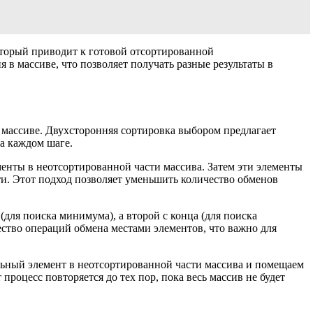
оторый приводит к готовой отсортированной
в массиве, что позволяет получать разные результаты в
 массиве. Двухсторонняя сортировка выбором предлагает
а каждом шаге.
менты в неотсортированной части массива. Затем эти элементы
и. Этот подход позволяет уменьшить количество обменов
(для поиска минимума), а второй с конца (для поиска
ство операций обмена местами элементов, что важно для
ьный элемент в неотсортированной части массива и помещаем
роцесс повторяется до тех пор, пока весь массив не будет