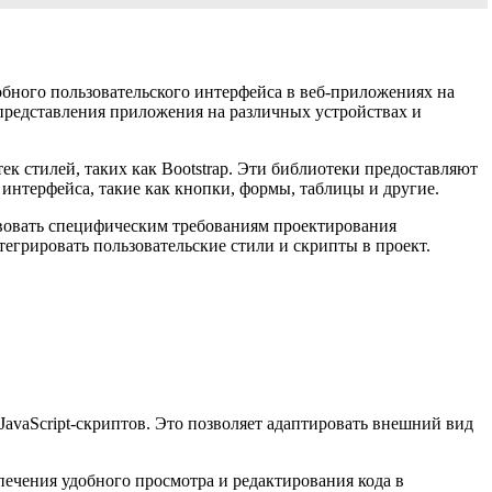
обного пользовательского интерфейса в веб-приложениях на
представления приложения на различных устройствах и
к стилей, таких как Bootstrap. Эти библиотеки предоставляют
нтерфейса, такие как кнопки, формы, таблицы и другие.
твовать специфическим требованиям проектирования
грировать пользовательские стили и скрипты в проект.
JavaScript-скриптов. Это позволяет адаптировать внешний вид
ечения удобного просмотра и редактирования кода в