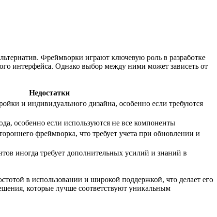
альтернатив. Фреймворки играют ключевую роль в разработке
кого интерфейса. Однако выбор между ними может зависеть от
Недостатки
ойки и индивидуального дизайна, особенно если требуются
да, особенно если используются не все компоненты
стороннего фреймворка, что требует учета при обновлении и
тов иногда требует дополнительных усилий и знаний в
остотой в использовании и широкой поддержкой, что делает его
ешения, которые лучше соответствуют уникальным