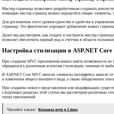
Мастер-страницы позволяют разработчикам создавать консист
помощью мастер-страниц можно определить общие элементы, так
Для достижения этого уровня единства и удобства в управлени
страницу. Это фактически упрощает добавление новых страниц
Далее мы рассмотрим, как создать и настроить мастер-страниц
позволит обеспечить единый вид и счетчик в области пользова
Настройка стилизации в ASP.NET Cor
При создании MVC-приложения важно иметь возможность не то
обращаться к различным аспектам стилизации, начиная от выбо
В ASP.NET Core MVC многие элементы интерфейса зависят от с
и изменения общего внешнего вида, а также обнаружение типо
При создании нового представления или модификации существ
следующих разделах этой статьи мы рассмотрим различные спо
типах приложений.
Читайте также:
Команда grep в Linux