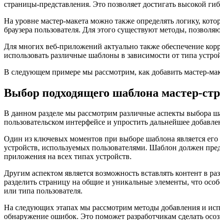
страницы-представления. Это позволяет достигать высокой ги
На уровне мастер-макета можно также определять логику, кото
браузера пользователя. Для этого существуют методы, позволя
Для многих веб-приложений актуально также обеспечение кор
использовать различные шаблоны в зависимости от типа устрой
В следующем примере мы рассмотрим, как добавить мастер-мак
Выбор подходящего шаблона мастер-ст
В данном разделе мы рассмотрим различные аспекты выбора ша
пользовательском интерфейсе и упростить дальнейшее добавле
Один из ключевых моментов при выборе шаблона является его с
устройств, используемых пользователями. Шаблон должен пред
приложения на всех типах устройств.
Другим аспектом является возможность вставлять контент в р
разделить страницу на общие и уникальные элементы, что осо
или типа пользователя.
На следующих этапах мы рассмотрим методы добавления и исп
обнаружение ошибок. Это поможет разработчикам сделать осоз