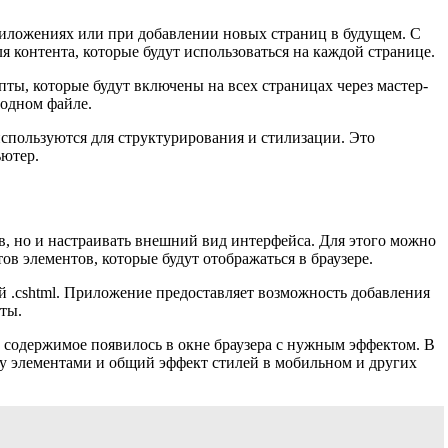
риложениях или при добавлении новых страниц в будущем. С
 контента, которые будут использоваться на каждой странице.
ты, которые будут включены на всех страницах через мастер-
 одном файле.
используются для структурирования и стилизации. Это
ьютер.
, но и настраивать внешний вид интерфейса. Для этого можно
в элементов, которые будут отображаться в браузере.
 .cshtml. Приложение предоставляет возможность добавления
ты.
содержимое появилось в окне браузера с нужным эффектом. В
ду элементами и общий эффект стилей в мобильном и других