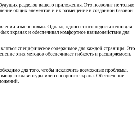
 будущих разделов вашего приложения. Это позволит не только
еление общих элементов и их размещение в созданной базовой
влении изменениями. Однако, одного этого недостаточно для
бых экранах и обеспечивал комфортное взаимодействие для
ставляться специфическое содержимое для каждой страницы. Это
нение этих методов обеспечивает гибкость и расширяемость
необходимо для того, чтобы исключить возможные проблемы,
 помощью клавиатуры или сенсорного экрана. Обеспечение
иложений.