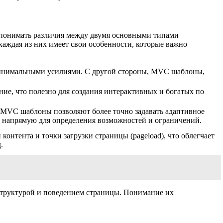
о понимать различия между двумя основными типами
аждая из них имеет свои особенности, которые важно
 минимальными усилиями. С другой стороны, MVC шаблоны,
ние, что полезно для создания интерактивных и богатых по
. MVC шаблоны позволяют более точно задавать адаптивное
ра напрямую для определения возможностей и ограничений.
онтента и точки загрузки страницы (pageload), что облегчает
.
структурой и поведением страницы. Понимание их