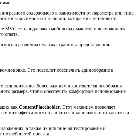
ниями.
ения разного содержимого в зависимости от параметра или типа
нице в зависимости от условий, которые вы установите.
ore MVC есть поддержка мобильных макетов и возможность
го опыта.
жимого в различных частях страницы-представления.
 компоновке. Это позволит обеспечить единообразие в
о становится все более важным в контексте многообразия
зного размера, чтобы обеспечить комфортное использование
таких как
ContentPlaceholder
. Этот механизм позволяет
ти интерфейса могут отличаться в зависимости от контекста
ложениях, а также их влияние на тестирование и
т потребностей проекта.