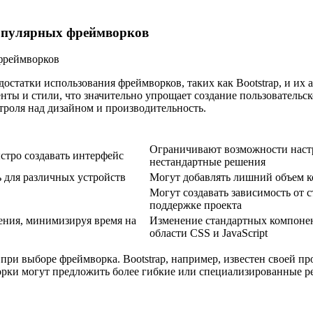
популярных фреймворков
статки использования фреймворков, таких как Bootstrap, и их 
нты и стили, что значительно упрощает создание пользовательс
троля над дизайном и производительность.
Ограничивают возможности настр
стро создавать интерфейс
нестандартные решения
 для различных устройств
Могут добавлять лишний объем ко
Могут создавать зависимость от 
поддержке проекта
ения, минимизируя время на
Изменение стандартных компонен
области CSS и JavaScript
ри выборе фреймворка. Bootstrap, например, известен своей пр
рки могут предложить более гибкие или специализированные р