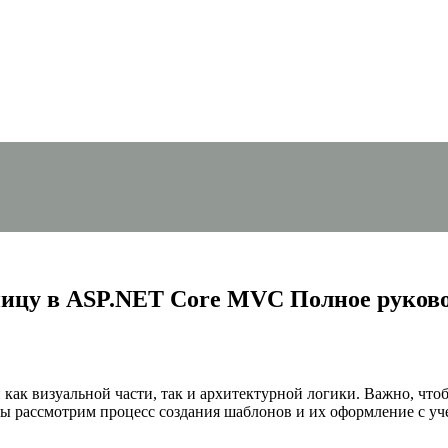
аницу в ASP.NET Core MVC Полное руков
ак визуальной части, так и архитектурной логики. Важно, что
мы рассмотрим процесс создания шаблонов и их оформление с уче