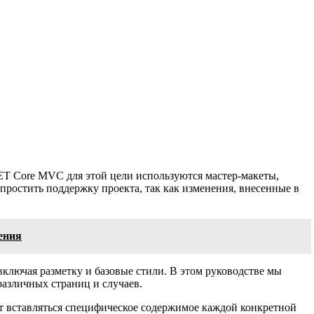
T Core MVC для этой цели используются мастер-макеты,
ростить поддержку проекта, так как изменения, внесенные в
ения
ключая разметку и базовые стили. В этом руководстве мы
различных страниц и случаев.
ет вставляться специфическое содержимое каждой конкретной