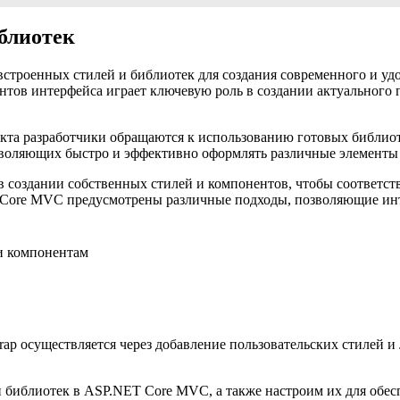
блиотек
строенных стилей и библиотек для создания современного и уд
ов интерфейса играет ключевую роль в создании актуального 
кта разработчики обращаются к использованию готовых библиоте
воляющих быстро и эффективно оформлять различные элементы и
в создании собственных стилей и компонентов, чтобы соответс
Core MVC предусмотрены различные подходы, позволяющие инте
 и компонентам
p осуществляется через добавление пользовательских стилей и 
 библиотек в ASP.NET Core MVC, а также настроим их для обесп