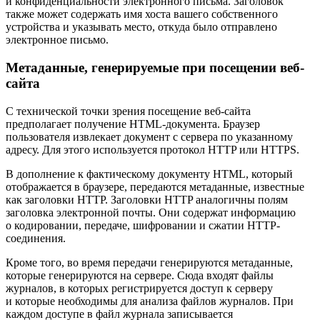
и конфиденциальности электронного письма. Заголовок
также может содержать имя хоста вашего собственного
устройства и указывать место, откуда было отправлено
электронное письмо.
Метаданные, генерируемые при посещении веб-
сайта
С технической точки зрения посещение веб-сайта
предполагает получение HTML-документа. Браузер
пользователя извлекает документ с сервера по указанному
адресу. Для этого используется протокол HTTP или HTTPS.
В дополнение к фактическому документу HTML, который
отображается в браузере, передаются метаданные, известные
как заголовки HTTP. Заголовки HTTP аналогичны полям
заголовка электронной почты. Они содержат информацию
о кодировании, передаче, шифровании и сжатии HTTP-
соединения.
Кроме того, во время передачи генерируются метаданные,
которые генерируются на сервере. Сюда входят файлы
журналов, в которых регистрируется доступ к серверу
и которые необходимы для анализа файлов журналов. При
каждом доступе в файл журнала записывается