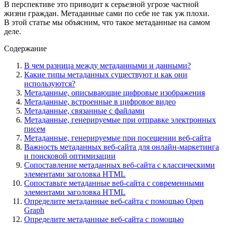
В перспективе это приводит к серьезной угрозе частной
жизни граждан. Метаданные сами по себе не так уж плохи.
В этой статье мы объясним, что такое метаданные на самом
деле.
Содержание
В чем разница между метаданными и данными?
Какие типы метаданных существуют и как они
используются?
Метаданные, описывающие цифровые изображения
Метаданные, встроенные в цифровое видео
Метаданные, связанные с файлами
Метаданные, генерируемые при отправке электронных
писем
Метаданные, генерируемые при посещении веб-сайта
Важность метаданных веб-сайта для онлайн-маркетинга
и поисковой оптимизации
Сопоставление метаданных веб-сайта с классическими
элементами заголовка HTML
Сопоставьте метаданные веб-сайта с современными
элементами заголовка HTML
Определите метаданные веб-сайта с помощью Open
Graph
Определите метаданные веб-сайта с помощью