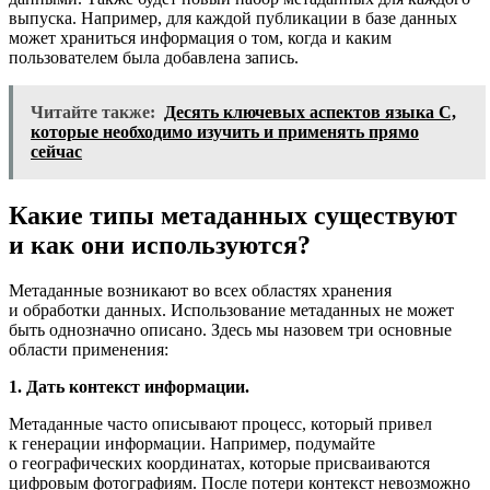
выпуска. Например, для каждой публикации в базе данных
может храниться информация о том, когда и каким
пользователем была добавлена ​​запись.
Читайте также:
Десять ключевых аспектов языка C,
которые необходимо изучить и применять прямо
сейчас
Какие типы метаданных существуют
и как они используются?
Метаданные возникают во всех областях хранения
и обработки данных. Использование метаданных не может
быть однозначно описано. Здесь мы назовем три основные
области применения:
1. Дать контекст информации.
Метаданные часто описывают процесс, который привел
к генерации информации. Например, подумайте
о географических координатах, которые присваиваются
цифровым фотографиям. После потери контекст невозможно