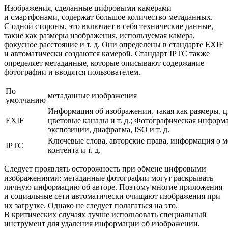
Изображения, сделанные цифровыми камерами
и смартфонами, содержат большое количество метаданных.
С одной стороны, это включает в себя технические данные,
такие как размеры изображения, используемая камера,
фокусное расстояние и т. д. Они определены в стандарте EXIF
​​и автоматически создаются камерой. Стандарт IPTC также
определяет метаданные, которые описывают содержание
фотографии и вводятся пользователем.
По
метаданные изображения
умолчанию
Информация об изображении, такая как размеры, ц
EXIF
цветовые каналы и т. д.; Фотографическая информа
экспозиции, диафрагма, ISO и т. д.
Ключевые слова, авторские права, информация о м
IPTC
контента и т. д.
Следует проявлять осторожность при обмене цифровыми
изображениями: метаданные фотографии могут раскрывать
личную информацию об авторе. Поэтому многие приложения
и социальные сети автоматически очищают изображения при
их загрузке. Однако не следует полагаться на это.
В критических случаях лучше использовать специальный
инструмент для удаления информации об изображении.