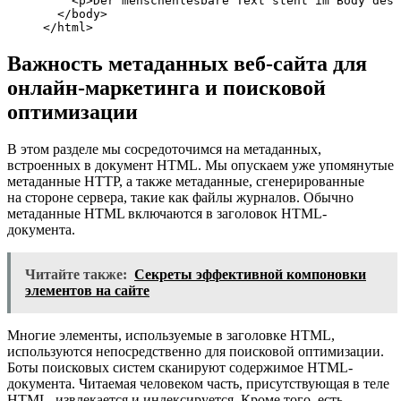
    <p>Der menschenlesbare Text steht im Body des 
  </body>

</html>
Важность метаданных веб-сайта для
онлайн-маркетинга и поисковой
оптимизации
В этом разделе мы сосредоточимся на метаданных,
встроенных в документ HTML. Мы опускаем уже упомянутые
метаданные HTTP, а также метаданные, сгенерированные
на стороне сервера, такие как файлы журналов. Обычно
метаданные HTML включаются в заголовок HTML-
документа.
Читайте также:
Секреты эффективной компоновки
элементов на сайте
Многие элементы, используемые в заголовке HTML,
используются непосредственно для поисковой оптимизации.
Боты поисковых систем сканируют содержимое HTML-
документа. Читаемая человеком часть, присутствующая в теле
HTML, извлекается и индексируется. Кроме того, есть