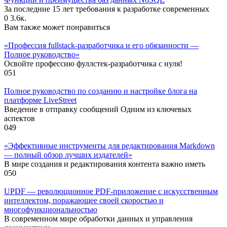
За последние 15 лет требования к разработке современных
0
3.6к.
Вам также может понравиться
«Профессия fullstack-разработчика и его обязанности —
Полное руководство»
Освойте профессию фуллстек-разработчика с нуля!
0
51
Полное руководство по созданию и настройке блога на
платформе LiveStreet
Введение в отправку сообщений Одним из ключевых
аспектов
0
49
«Эффективные инструменты для редактирования Markdown
— полный обзор лучших издателей»
В мире создания и редактирования контента важно иметь
0
50
UPDF — революционное PDF-приложение с искусственным
интеллектом, поражающее своей скоростью и
многофункциональностью
В современном мире обработки данных и управления