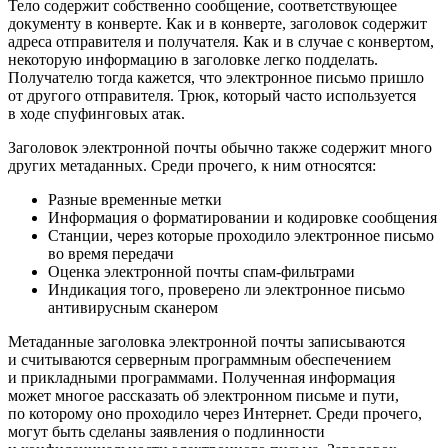
Тело содержит собственно сообщение, соответствующее
документу в конверте. Как и в конверте, заголовок содержит
адреса отправителя и получателя. Как и в случае с конвертом,
некоторую информацию в заголовке легко подделать.
Получателю тогда кажется, что электронное письмо пришло
от другого отправителя. Трюк, который часто используется
в ходе спуфинговых атак.
Заголовок электронной почты обычно также содержит много
других метаданных. Среди прочего, к ним относятся:
Разные временные метки
Информация о форматировании и кодировке сообщения
Станции, через которые проходило электронное письмо
во время передачи
Оценка электронной почты спам-фильтрами
Индикация того, проверено ли электронное письмо
антивирусным сканером
Метаданные заголовка электронной почты записываются
и считываются серверным программным обеспечением
и прикладными программами. Полученная информация
может многое рассказать об электронном письме и пути,
по которому оно проходило через Интернет. Среди прочего,
могут быть сделаны заявления о подлинности