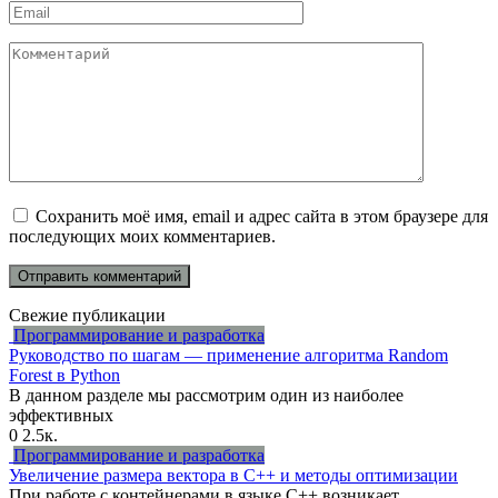
Email
*
Комментарий
Сохранить моё имя, email и адрес сайта в этом браузере для
последующих моих комментариев.
Свежие публикации
Программирование и разработка
Руководство по шагам — применение алгоритма Random
Forest в Python
В данном разделе мы рассмотрим один из наиболее
эффективных
0
2.5к.
Программирование и разработка
Увеличение размера вектора в C++ и методы оптимизации
При работе с контейнерами в языке C++ возникает