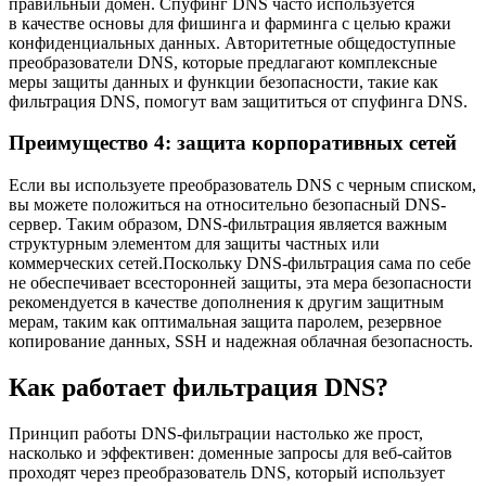
правильный домен. Спуфинг DNS часто используется
в качестве основы для фишинга и фарминга с целью кражи
конфиденциальных данных. Авторитетные общедоступные
преобразователи DNS, которые предлагают комплексные
меры защиты данных и функции безопасности, такие как
фильтрация DNS, помогут вам защититься от спуфинга DNS.
Преимущество 4: защита корпоративных сетей
Если вы используете преобразователь DNS с черным списком,
вы можете положиться на относительно безопасный DNS-
сервер. Таким образом, DNS-фильтрация является важным
структурным элементом для защиты частных или
коммерческих сетей.Поскольку DNS-фильтрация сама по себе
не обеспечивает всесторонней защиты, эта мера безопасности
рекомендуется в качестве дополнения к другим защитным
мерам, таким как оптимальная защита паролем, резервное
копирование данных, SSH и надежная облачная безопасность.
Как работает фильтрация DNS?
Принцип работы DNS-фильтрации настолько же прост,
насколько и эффективен: доменные запросы для веб-сайтов
проходят через преобразователь DNS, который использует