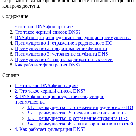
закрывают важные бреши в безопасности с помощью строгого
контроля доступа.
Содержание
Что такое DNS-фильтрация?
Что такое черный список DNS?
DNS-фильтрация предлагает следующие преимущества
Преимущество 1: отражение вредоносного ПО
Преимущество 2: предотвращение фишинга
Преимущество 3: устранение спуфинга DNS
Преимущество 4: защита корпоративных сетей
Как работает фильтрация DNS?
Contents
1.
Что такое DNS-фильтрация?
2.
Что такое черный список DNS?
3.
DNS-фильтрация предлагает следующие
преимущества
3.1.
Преимущество 1: отражение вредоносного ПО
3.2.
Преимущество 2: предотвращение фишинга
3.3.
Преимущество 3: устранение спуфинга DNS
3.4.
Преимущество 4: защита корпоративных сетей
4.
Как работает фильтрация DNS?