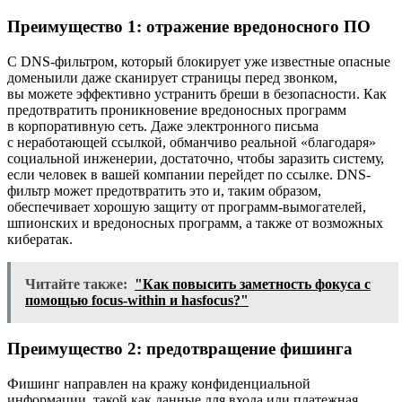
Преимущество 1: отражение вредоносного ПО
С DNS-фильтром, который блокирует уже известные опасные
доменыили даже сканирует страницы перед звонком,
вы можете эффективно устранить бреши в безопасности. Как
предотвратить проникновение вредоносных программ
в корпоративную сеть. Даже электронного письма
с неработающей ссылкой, обманчиво реальной «благодаря»
социальной инженерии, достаточно, чтобы заразить систему,
если человек в вашей компании перейдет по ссылке. DNS-
фильтр может предотвратить это и, таким образом,
обеспечивает хорошую защиту от программ-вымогателей,
шпионских и вредоносных программ, а также от возможных
кибератак.
Читайте также:
"Как повысить заметность фокуса с
помощью focus-within и hasfocus?"
Преимущество 2: предотвращение фишинга
Фишинг направлен на кражу конфиденциальной
информации, такой как данные для входа или платежная