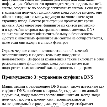
информация. Обычно это происходит через поддельные веб-
сайты, созданные по образцу легитимных сайтов. Если люди
в компании получают фишинговое электронное письмо, оно
обычно содержит ссылку, ведущую на мошенническую
страницу входа. Вместо регистрации происходит кража
данных. Хотя операторы фишинговых сайтов регулярно
и в кратчайшие сроки настраивают новые домены, DNS-
фильтр также может обеспечить большую безопасность.
Доступ к известным фишинговым сайтам не осуществляется,
даже если они входят в список фильтров.
Однако черные списки не являются полной заменой
ответственному и подозрительному поведению
пользователей. Цифровая компетенция также включает в себя
распознавание фишинговых электронных писем или
подозрительных вложений как вредоносных программ.
Преимущество 3: устранение спуфинга DNS
Манипуляции с разрешением DNS-имен, также известные как
спуфинг DNS, особенно коварны. Здесь домен, связанный
с доменом, подделывается злоумышленниками. Когда люди
получают доступ к домену, они перенаправляются
на неправильный сервер, даже если браузер отображает