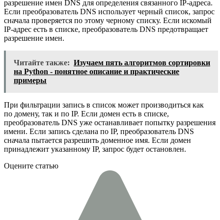
разрешение имен DNS для определения связанного IP-адреса.
Если преобразователь DNS использует черный список, запрос
сначала проверяется по этому черному списку. Если искомый
IP-адрес есть в списке, преобразователь DNS предотвращает
разрешение имен.
Читайте также:
Изучаем пять алгоритмов сортировки
на Python - понятное описание и практические
примеры
При фильтрации запись в список может производиться как
по домену, так и по IP. Если домен есть в списке,
преобразователь DNS уже останавливает попытку разрешения
имени. Если запись сделана по IP, преобразователь DNS
сначала пытается разрешить доменное имя. Если домен
принадлежит указанному IP, запрос будет остановлен.
Оцените статью