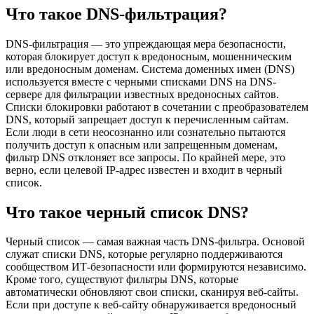
Что такое DNS-фильтрация?
DNS-фильтрация — это упреждающая мера безопасности,
которая блокирует доступ к вредоносным, мошенническим
или вредоносным доменам. Система доменных имен (DNS)
используется вместе с черными списками DNS на DNS-
сервере для фильтрации известных вредоносных сайтов.
Списки блокировки работают в сочетании с преобразователем
DNS, который запрещает доступ к перечисленным сайтам.
Если люди в сети неосознанно или сознательно пытаются
получить доступ к опасным или запрещенным доменам,
фильтр DNS отклоняет все запросы. По крайней мере, это
верно, если целевой IP-адрес известен и входит в черный
список.
Что такое черный список DNS?
Черный список — самая важная часть DNS-фильтра. Основой
служат списки DNS, которые регулярно поддерживаются
сообществом ИТ-безопасности или формируются независимо.
Кроме того, существуют фильтры DNS, которые
автоматически обновляют свои списки, сканируя веб-сайты.
Если при доступе к веб-сайту обнаруживается вредоносный