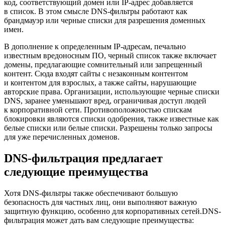
код, соответствующий домен или IP-адрес добавляется
в список. В этом смысле DNS-фильтры работают как
брандмауэр или черные списки для разрешения доменных
имен.
В дополнение к определенным IP-адресам, печально
известным вредоносным ПО, черный список также включает
домены, предлагающие сомнительный или запрещенный
контент. Сюда входят сайты с незаконным контентом
и контентом для взрослых, а также сайты, нарушающие
авторские права. Организации, использующие черные списки
DNS, заранее уменьшают вред, ограничивая доступ людей
к корпоративной сети. Противоположностью спискам
блокировки являются списки одобрения, также известные как
белые списки или белые списки. Разрешены только запросы
для уже перечисленных доменов.
DNS-фильтрация предлагает
следующие преимущества
Хотя DNS-фильтры также обеспечивают большую
безопасность для частных лиц, они выполняют важную
защитную функцию, особенно для корпоративных сетей.DNS-
фильтрация может дать вам следующие преимущества: