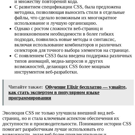
и множеству повторений кода.
С развитием спецификации CSS, была предложена
методика, позволяющая выносить стили в отдельные
файлы, что сделало возможным их многократное
использование и лучшую организацию.
Однако с ростом сложности веб-страниц и
возникновением необходимости в более гибких
подходах, появились новые методы и синтаксис,
включая использование комбинаторов и различных
селекторов для точного выбора элементов на странице.
С появлением CSS3 была введена поддержка различных
типов анимаций, медиа-запросов и других
возможностей, делающих CSS более мощным
инструментом веб-разработки.
Читайте также:
Обучение Elixir бесплатно — узнайте,
как стать экспертом в популярном языке
программирования
Эволюция CSS не только улучшила внешний вид веб-
страниц, но и стала ключевым аспектом обеспечения их
доступности и производительности. Понимание истории CSS
помогает разработчикам лучше использовать его
возможности, делая веб более привлекательным и