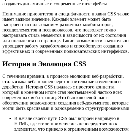
создавать динамичные и современные интерфейсы.
Понимание приоритетов и специфичности правил CSS также
имеет важное значение. Каждый элемент может быть
настроен с использованием различных комбинаторов,
псевдоэлементов и псевдоклассов, что позволяет точно
настраивать стиль элементов в зависимости от их состояния
или положения на странице. Такие возможности значительно
упрощают работу разработчиков и способствуют созданию
эффективных и современных пользовательских интерфейсов.
История и Эволюция CSS
С течением времени, в процессе эволюции веб-разработки,
стиль языка веба прошел через значительные изменения и
доработки. История CSS началась с простого концепта,
который в конечном итоге стал неотъемлемой частью всех
современных веб-страниц. Это был ключевой шаг в
обеспечении возможности создания веб-документов, которые
могли быть красивыми и одновременно структурированными.
В начале своего пути CSS был встроен напрямую в
HTML, где стили применялись непосредственно к
элементам, что привело к ограниченным возможностям