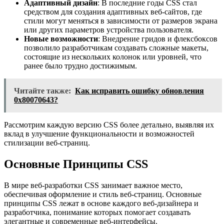
Адаптивный дизайн
: В последние годы CSS стал
средством для создания адаптивных веб-сайтов, где
стили могут меняться в зависимости от размеров экрана
или других параметров устройства пользователя.
Новые возможности
: Внедрение гридов и флексбоксов
позволило разработчикам создавать сложные макеты,
состоящие из нескольких колонок или уровней, что
ранее было трудно достижимым.
Читайте также:
Как исправить ошибку обновления
0x80070643?
Рассмотрим каждую версию CSS более детально, выявляя их
вклад в улучшение функциональности и возможностей
стилизации веб-страниц.
Основные Принципы CSS
В мире веб-разработки CSS занимает важное место,
обеспечивая оформление и стиль веб-страниц. Основные
принципы CSS лежат в основе каждого веб-дизайнера и
разработчика, понимание которых помогает создавать
элегантные и современные веб-интерфейсы.