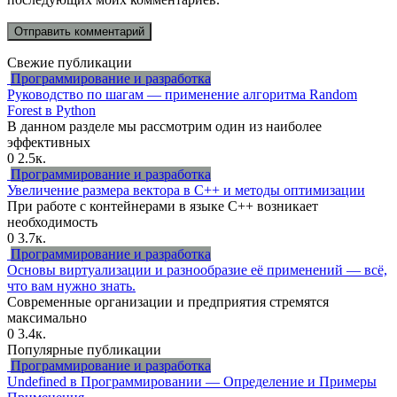
Свежие публикации
Программирование и разработка
Руководство по шагам — применение алгоритма Random
Forest в Python
В данном разделе мы рассмотрим один из наиболее
эффективных
0
2.5к.
Программирование и разработка
Увеличение размера вектора в C++ и методы оптимизации
При работе с контейнерами в языке C++ возникает
необходимость
0
3.7к.
Программирование и разработка
Основы виртуализации и разнообразие её применений — всё,
что вам нужно знать.
Современные организации и предприятия стремятся
максимально
0
3.4к.
Популярные публикации
Программирование и разработка
Undefined в Программировании — Определение и Примеры