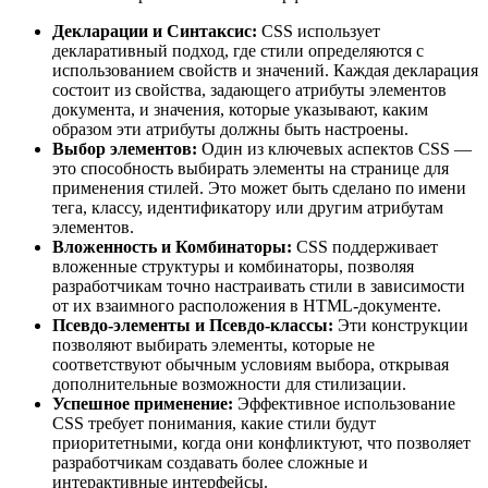
Декларации и Синтаксис:
CSS использует
декларативный подход, где стили определяются с
использованием свойств и значений. Каждая декларация
состоит из свойства, задающего атрибуты элементов
документа, и значения, которые указывают, каким
образом эти атрибуты должны быть настроены.
Выбор элементов:
Один из ключевых аспектов CSS —
это способность выбирать элементы на странице для
применения стилей. Это может быть сделано по имени
тега, классу, идентификатору или другим атрибутам
элементов.
Вложенность и Комбинаторы:
CSS поддерживает
вложенные структуры и комбинаторы, позволяя
разработчикам точно настраивать стили в зависимости
от их взаимного расположения в HTML-документе.
Псевдо-элементы и Псевдо-классы:
Эти конструкции
позволяют выбирать элементы, которые не
соответствуют обычным условиям выбора, открывая
дополнительные возможности для стилизации.
Успешное применение:
Эффективное использование
CSS требует понимания, какие стили будут
приоритетными, когда они конфликтуют, что позволяет
разработчикам создавать более сложные и
интерактивные интерфейсы.