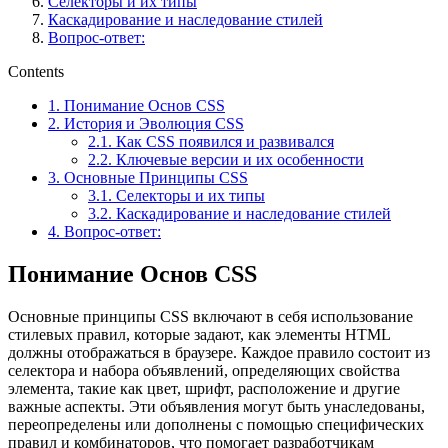
Селекторы и их типы
Каскадирование и наследование стилей
Вопрос-ответ:
Contents
1.
Понимание Основ CSS
2.
История и Эволюция CSS
2.1.
Как CSS появился и развивался
2.2.
Ключевые версии и их особенности
3.
Основные Принципы CSS
3.1.
Селекторы и их типы
3.2.
Каскадирование и наследование стилей
4.
Вопрос-ответ:
Понимание Основ CSS
Основные принципы CSS включают в себя использование
стилевых правил, которые задают, как элементы HTML
должны отображаться в браузере. Каждое правило состоит из
селектора и набора объявлений, определяющих свойства
элемента, такие как цвет, шрифт, расположение и другие
важные аспекты. Эти объявления могут быть унаследованы,
переопределены или дополнены с помощью специфических
правил и комбинаторов, что помогает разработчикам