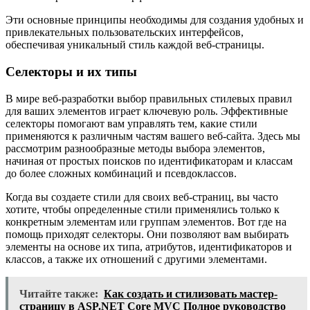
Эти основные принципы необходимы для создания удобных и
привлекательных пользовательских интерфейсов,
обеспечивая уникальный стиль каждой веб-страницы.
Селекторы и их типы
В мире веб-разработки выбор правильных стилевых правил
для ваших элементов играет ключевую роль. Эффективные
селекторы помогают вам управлять тем, какие стили
применяются к различным частям вашего веб-сайта. Здесь мы
рассмотрим разнообразные методы выбора элементов,
начиная от простых поисков по идентификаторам и классам
до более сложных комбинаций и псевдоклассов.
Когда вы создаете стили для своих веб-страниц, вы часто
хотите, чтобы определенные стили применялись только к
конкретным элементам или группам элементов. Вот где на
помощь приходят селекторы. Они позволяют вам выбирать
элементы на основе их типа, атрибутов, идентификаторов и
классов, а также их отношений с другими элементами.
Читайте также:
Как создать и стилизовать мастер-
страницу в ASP.NET Core MVC Полное руководство