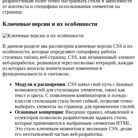
разработчикам более точно настраивать стили в зависимости
от контекста и специфики использования элементов на
странице.
Ключевые версии и их особенности
В данном разделе мы рассмотрим ключевые версии CSS и их
особенности, которые определяют специфику работы
стилевых таблиц веб-страниц. CSS, как незаменимый элемент
веб-разработки, развивался через несколько итераций, каждая
из которых вносила значительные изменения в
функциональность и синтаксис.
Модули и расширения
: CSS начал свой путь с базовых
возможностей для стилизации элементов, таких как
текст и цвета. С появлением комбинаторов и псевдо-
классов стилизация стала более гибкой, позволяя точно
выбирать элементы на странице для применения стилей.
Основные концепции
: Введение правил, объявлений и
селекторов позволило разработчикам задавать стили,
которые применяются к выбранным элементам HTML.
Это стало ключевым моментом в эволюции CSS, делая
его неотъемлемой частью веб-разработки.