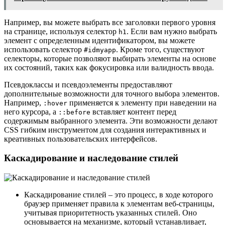
Например, вы можете выбрать все заголовки первого уровня
на странице, используя селектор
. Если вам нужно выбрать
h1
элемент с определенным идентификатором, вы можете
использовать селектор
. Кроме того, существуют
#idmyapp
селекторы, которые позволяют выбирать элементы на основе
их состояний, таких как фокусировка или валидность ввода.
Псевдоклассы и псевдоэлементы предоставляют
дополнительные возможности для точного выбора элементов.
Например,
применяется к элементу при наведении на
:hover
него курсора, а
вставляет контент перед
::before
содержимым выбранного элемента. Эти возможности делают
CSS гибким инструментом для создания интерактивных и
креативных пользовательских интерфейсов.
Каскадирование и наследование стилей
Каскадирование стилей – это процесс, в ходе которого
браузер применяет правила к элементам веб-страницы,
учитывая приоритетность указанных стилей. Оно
основывается на механизме, который устанавливает,