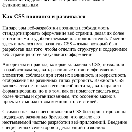
функциональным.
Как CSS появился и развивался
На заре эры веб-разработки возникла необходимость
стандартизировать оформление веб-страниц, делая их более
эстетичными и удобочитаемыми для пользователей. Именно
здесь и начался путь развития CSS – языка, который был
разработан для того, чтобы отделить структуру и содержимое
веб-страницы от её визуального оформления.
Алгоритмы и правила, которые заложены в CSS, позволили
разработчикам задавать различные стили и оформление
элементов, соблюдая при этом их валидность и корректность
отображения на различных типах устройств. Важность CSS
заключается не только в его способности задавать правила
форматирования, но и в том, как он помогает сделать код
более чистым и организованным, что особенно важно в
проектах с множеством компонентов и стилей.
С самого начала своего появления CSS был ориентирован на
поддержку различных браузеров, что делало его
неотъемлемой частью разработки веб-приложений. Введение
специфичных селекторов и деклараций позволило