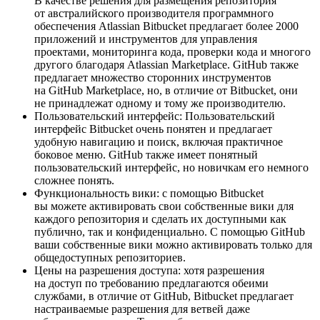
В качестве решения для размещения репозитория
от австралийского производителя программного
обеспечения Atlassian Bitbucket предлагает более 2000
приложений и инструментов для управления
проектами, мониторинга кода, проверки кода и многого
другого благодаря Atlassian Marketplace. GitHub также
предлагает множество сторонних инструментов
на GitHub Marketplace, но, в отличие от Bitbucket, они
не принадлежат одному и тому же производителю.
Пользовательский интерфейс: Пользовательский
интерфейс Bitbucket очень понятен и предлагает
удобную навигацию и поиск, включая практичное
боковое меню. GitHub также имеет понятный
пользовательский интерфейс, но новичкам его немного
сложнее понять.
Функциональность вики: с помощью Bitbucket
вы можете активировать свои собственные вики для
каждого репозитория и сделать их доступными как
публично, так и конфиденциально. С помощью GitHub
ваши собственные вики можно активировать только для
общедоступных репозиториев.
Цены на разрешения доступа: хотя разрешения
на доступ по требованию предлагаются обеими
службами, в отличие от GitHub, Bitbucket предлагает
настраиваемые разрешения для ветвей даже