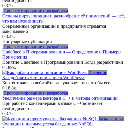
необходимость
0
3.7к.
Программирование и разработка
Основы виртуализации и разнообразие её применений — всё,
что вам нужно знать.
Современные организации и предприятия стремятся
максимально
0
3.4к.
Популярные публикации
Программирование и разработка
Undefined в Программировании — Определение и Примеры
Применения
Понятие Undefined в Программировании Когда разработчики
0
189к.
Изучение
Как добавить мета-описание в WordPress?
Контент вашего веб-сайта заслуживает того, чтобы его
0
18.8к.
Программирование и разработка
Увеличение размера вектора в C++ и методы оптимизации
При работе с контейнерами в языке C++ возникает
необходимость
0
3.7к.
Базы данных
Функции и преимущества баз данных NoSQL