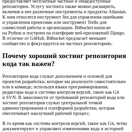
предоставляет бесплатные частные и общедоступные
репозитории. Услугу хостинга также можно расширить,
включив в нее различные инструменты и продукты Atlassian.
К ним относятся инструмент Jira для управления ошибками
и управления проектами или инструмент Trello для
совместной работы и организации. Bitbucket написан
на Python и построен на платформе веб-приложений Django.
В отличие от GitHub, Bitbucket предлагает меньшее
сообщество и фокусируется на частных репозиториях.
Почему хороший хостинг репозитория
кода так важен?
Репозитории кода служат дополнением и основой для
проектов разработки, которые вы реализуете самостоятельно
или в команде, используя языки программирования,
редакторы кода и системы контроля версий, такие как Git
и SVN. В зависимости от требований репозиторий кода или
хостинг репозитория служат центральной точкой
администрирования и платформой разработки, которая
обеспечивает наилучший рабочий процесс.
В то время как системы контроля версий, такие как Git, четко
документируют и управляют изменениями кода и историей