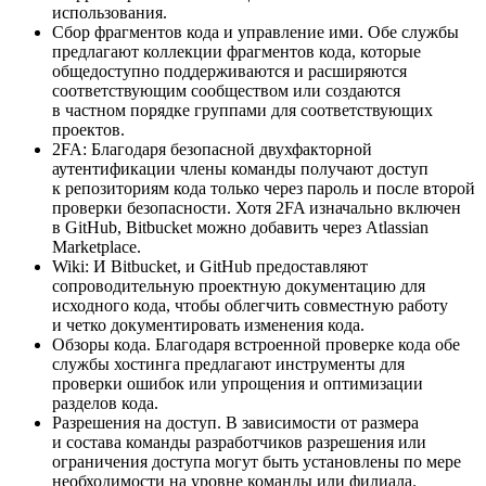
использования.
Сбор фрагментов кода и управление ими. Обе службы
предлагают коллекции фрагментов кода, которые
общедоступно поддерживаются и расширяются
соответствующим сообществом или создаются
в частном порядке группами для соответствующих
проектов.
2FA: Благодаря безопасной двухфакторной
аутентификации члены команды получают доступ
к репозиториям кода только через пароль и после второй
проверки безопасности. Хотя 2FA изначально включен
в GitHub, Bitbucket можно добавить через Atlassian
Marketplace.
Wiki: И Bitbucket, и GitHub предоставляют
сопроводительную проектную документацию для
исходного кода, чтобы облегчить совместную работу
и четко документировать изменения кода.
Обзоры кода. Благодаря встроенной проверке кода обе
службы хостинга предлагают инструменты для
проверки ошибок или упрощения и оптимизации
разделов кода.
Разрешения на доступ. В зависимости от размера
и состава команды разработчиков разрешения или
ограничения доступа могут быть установлены по мере
необходимости на уровне команды или филиала.