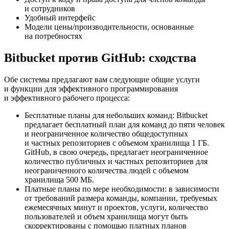
и сотрудников
Удобный интерфейс
Модели цены/производительности, основанные
на потребностях
Bitbucket против GitHub: сходства
Обе системы предлагают вам следующие общие услуги
и функции для эффективного программирования
и эффективного рабочего процесса:
Бесплатные планы для небольших команд: Bitbucket
предлагает бесплатный план для команд до пяти человек
и неограниченное количество общедоступных
и частных репозиториев с объемом хранилища 1 ГБ.
GitHub, в свою очередь, предлагает неограниченное
количество публичных и частных репозиториев для
неограниченного количества людей с объемом
хранилища 500 МБ.
Платные планы по мере необходимости: в зависимости
от требований размера команды, компании, требуемых
ежемесячных минут и проектов, услуги, количество
пользователей и объем хранилища могут быть
скорректированы с помощью платных планов