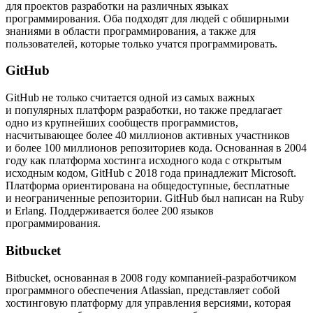
для проектов разработки на различных языках
программирования. Оба подходят для людей с обширными
знаниями в области программирования, а также для
пользователей, которые только учатся программировать.
GitHub
GitHub не только считается одной из самых важных
и популярных платформ разработки, но также предлагает
одно из крупнейших сообществ программистов,
насчитывающее более 40 миллионов активных участников
и более 100 миллионов репозиториев кода. Основанная в 2004
году как платформа хостинга исходного кода с открытым
исходным кодом, GitHub с 2018 года принадлежит Microsoft.
Платформа ориентирована на общедоступные, бесплатные
и неограниченные репозитории. GitHub был написан на Ruby
и Erlang. Поддерживается более 200 языков
программирования.
Bitbucket
Bitbucket, основанная в 2008 году компанией-разработчиком
программного обеспечения Atlassian, представляет собой
хостинговую платформу для управления версиями, которая