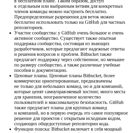
в бесплатном плане. Таким образом, доступ
к отдельным или выбранным ветвям для конкретных
членов команды можно настроить бесплатно.
Предопределенные разрешения для веток можно
бесплатно использовать только на GitHub для частных
репозиториев.
Участие сообщества: у GitHub очень большое и очень
активное сообщество. Существует также опытная
поддержка сообщества, состоящая из знающих
разработчиков, которые предлагают надежные ответы
и решения вопросов и проблем. Bitbucket также
предлагает поддержку через собственное, но меньшее
по размеру сообщество, а также различные учебные
пособия и документацию.
Ценовые планы. Ценовые планы Bitbucket, более
коммерчески ориентированные, предназначены
не только для небольших команд, но и для компаний,
которые ценят самоуправляемый хостинг, много места
для хранения, неограниченное количество
пользователей и максимальную безопасность. GitHub
также предлагает планы для крупных команд
и компаний, но в первую очередь это самое популярное
решение для проектов с открытым исходным кодом,
создающих общедоступные репозитории кода.
Функции поиска: Bitbucket включает в себя мощный