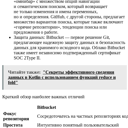
«омнибар» с множеством опций навигации
и семантическим поиском, который возвращает
не только изменения и имена переменных,
но и определения. GitHub, с другой стороны, предлагает
множество вариантов поиска, которые также включают
«горячие репозитории», тенденции поиска или
предложения о работе.
Защита данных: Bitbucket — первое решение Git,
предлагающее надежную защиту данных и безопасность
данных для хранимого исходного кода. Облако Bitbucket
также имеет независимо подтвержденный сертификат
SOC 2Type II.
Читайте также:
"Секреты эффективного сведения
данных в Kotlin с использованием функций reduce и
fold"
Краткий обзор наиболее важных отличий
Bitbucket
Фокус
Сосредоточьтесь на частных репозиториях ко
репозитория
Простота
Интуитивно понятный пользовательский