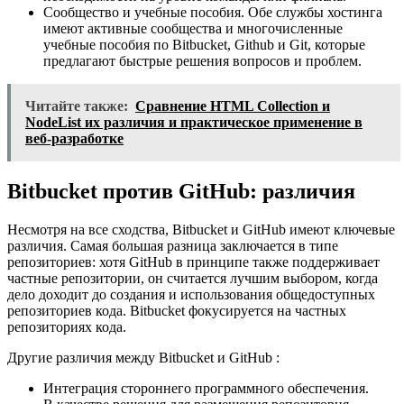
Сообщество и учебные пособия. Обе службы хостинга
имеют активные сообщества и многочисленные
учебные пособия по Bitbucket, Github и Git, которые
предлагают быстрые решения вопросов и проблем.
Читайте также:
Сравнение HTML Collection и
NodeList их различия и практическое применение в
веб-разработке
Bitbucket против GitHub: различия
Несмотря на все сходства, Bitbucket и GitHub имеют ключевые
различия. Самая большая разница заключается в типе
репозиториев: хотя GitHub в принципе также поддерживает
частные репозитории, он считается лучшим выбором, когда
дело доходит до создания и использования общедоступных
репозиториев кода. Bitbucket фокусируется на частных
репозиториях кода.
Другие различия между Bitbucket и GitHub :
Интеграция стороннего программного обеспечения.